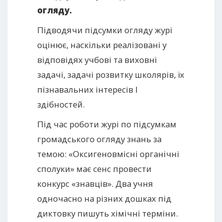
огляду.
Підводячи підсумки огляду журі
оцінює, наскільки реалізовані у
відповідях учбові та виховні
задачі, задачі розвитку школярів, їх
пізнавальних інтересів І
здібностей.
Під час роботи журі по підсумкам
громадського огляду знань за
темою: «Оксигеновмісні органічні
сполуки» має сенс провести
конкурс «знавців». Два учня
одночасно на різних дошках під
диктовку пишуть хімічні терміни.