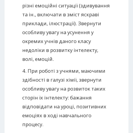
різні емоційні ситуації (здивування
та ін., включати в зміст яскраві
приклади, ілюстрації). Звернути
особливу увагу на усунення у
окремих учнів даного класу
недоліки в розвитку інтелекту,
волі, емоцій.
4. При роботі з учнями, маючими
здібності в галузі хімії, звернути
особливу увагу на розвиток таких
сторін їх інтелекту: бажання
відповідати на уроці, позитивних
емоціях в ході навчального
процесу.