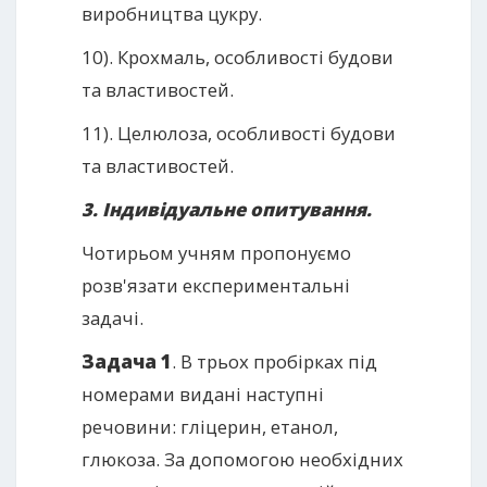
виробництва цукру.
10). Крохмаль, особливості будови
та властивостей.
11). Целюлоза, особливості будови
та властивостей.
3. Індивідуальне опитування.
Чотирьом учням пропонуємо
розв'язати експериментальні
задачі.
Задача 1
. В трьох пробірках під
номерами видані наступні
речовини: гліцерин, етанол,
глюкоза. За допомогою необхідних