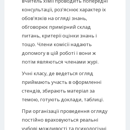
вчитель хімії проводить попередні
консультації, роз'яснює характер їх
обов'язків на огляді знань,
обговорює примірний склад
питань, критерії оцінки знань і
тощо. Члени комісії надають
допомогу в цій роботі і вони ж
потім являються членами журі.
Учні класу, де ведеться огляд
приймають участь в оформленні
стендів, збирають матеріал за
темою, готують доклади, таблиці.
При організації проведення огляду
постійно враховуються реальні
учбові можливості та психологічні