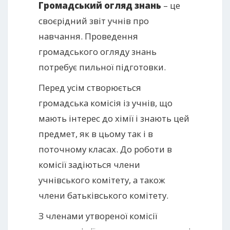
Громадський огляд знань
– це
своєрідний звіт учнів про
навчання. Проведення
громадського огляду знань
потребує пильної підготовки.
Перед усім створюється
громадська комісія із учнів, що
мають інтерес до хімії і знають цей
предмет, як в цьому так і в
поточному класах. До роботи в
комісії задіються члени
учнівського комітету, а також
члени батьківського комітету.
З членами утвореної комісії