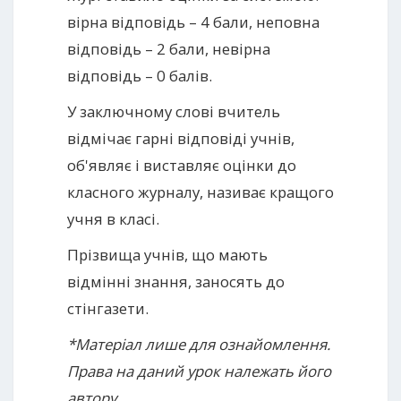
вірна відповідь – 4 бали, неповна
відповідь – 2 бали, невірна
відповідь – 0 балів.
У заключному слові вчитель
відмічає гарні відповіді учнів,
об'являє і виставляє оцінки до
класного журналу, називає кращого
учня в класі.
Прізвища учнів, що мають
відмінні знання, заносять до
стінгазети.
*Матеріал лише для ознайомлення.
Права на даний урок належать його
автору