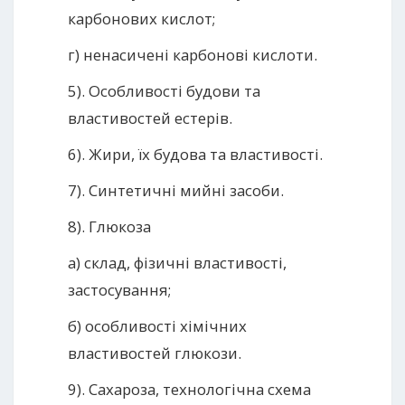
карбонових кислот;
г) ненасичені карбонові кислоти.
5). Особливості будови та
властивостей естерів.
6). Жири, їх будова та властивості.
7). Синтетичні мийні засоби.
8). Глюкоза
а) склад, фізичні властивості,
застосування;
б) особливості хімічних
властивостей глюкози.
9). Сахароза, технологічна схема