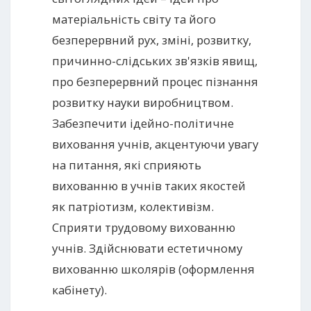
матеріальність світу та його
безперервний рух, зміні, розвитку,
причинно-слідських зв'язків явищ,
про безперервний процес пізнання
розвитку науки виробництвом.
Забезпечити ідейно-політичне
виховання учнів, акцентуючи увагу
на питання, які сприяють
вихованню в учнів таких якостей
як патріотизм, колективізм.
Сприяти трудовому вихованню
учнів. Здійснювати естетичному
вихованню школярів (оформлення
кабінету).