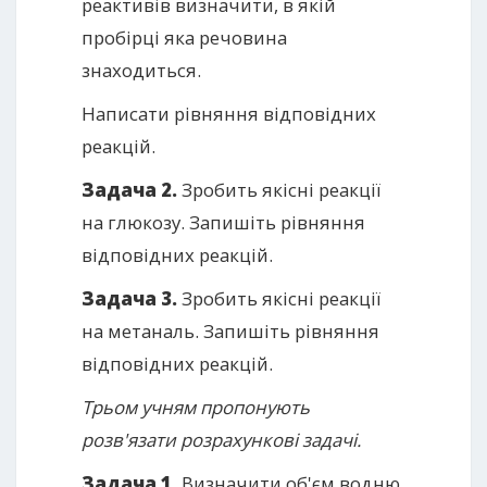
реактивів визначити, в якій
пробірці яка речовина
знаходиться.
Написати рівняння відповідних
реакцій.
Задача 2.
Зробить якісні реакції
на глюкозу. Запишіть рівняння
відповідних реакцій.
Задача 3.
Зробить якісні реакції
на метаналь. Запишіть рівняння
відповідних реакцій.
Трьом учням пропонують
розв'язати розрахункові задачі.
Задача 1.
Визначити об'єм водню