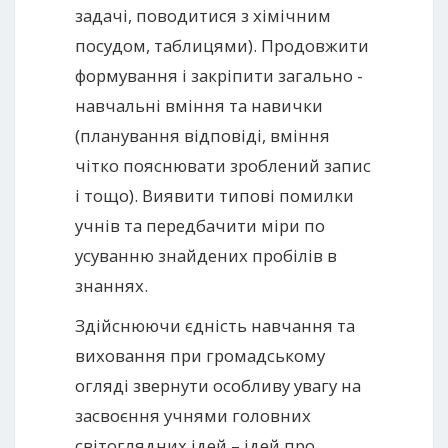
задачі, поводитися з хімічним
посудом, таблицями). Продовжити
формування і закріпити загально -
навчальні вміння та навички
(планування відповіді, вміння
чітко пояснювати зроблений запис
і тощо). Виявити типові помилки
учнів та передбачити міри по
усуванню знайдених пробілів в
знаннях.
Здійснюючи єдність навчання та
виховання при громадському
огляді звернути особливу увагу на
засвоєння учнями головних
світоглядних ідей – ідей про