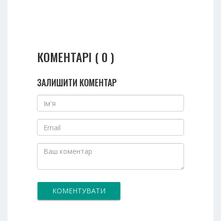
КОМЕНТАРІ ( 0 )
ЗАЛИШИТИ КОМЕНТАР
КОМЕНТУВАТИ