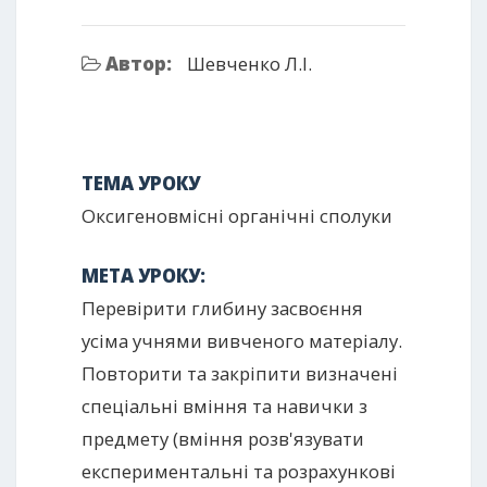
Автор:
Шевченко Л.І.
ТЕМА УРОКУ
Оксигеновмісні органічні сполуки
МЕТА УРОКУ:
Перевірити глибину засвоєння
усіма учнями вивченого матеріалу.
Повторити та закріпити визначені
спеціальні вміння та навички з
предмету (вміння розв'язувати
експериментальні та розрахункові