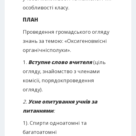
особливості класу.
ПЛАН
Проведення громадського огляду
знань за темою: «Оксигеновмісні
органічнісполуки».
1.
Вступне слово вчителя
(ціль
огляду, знайомство з членами
комісії, порядокпроведення
огляду).
2.
Усне опитування учнів за
питаннями
:
1). Спирти одноатомні та
багатоатомні