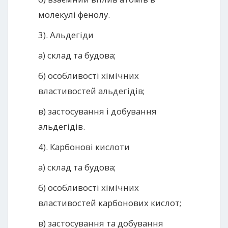
молекулі фенолу.
3). Альдегіди
а) склад та будова;
б) особливості хімічних
властивостей альдегідів;
в) застосування і добування
альдегідів.
4). Карбонові кислоти
а) склад та будова;
б) особливості хімічних
властивостей карбонових кислот;
в) застосування та добування