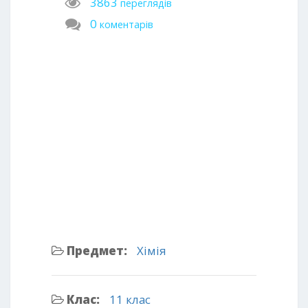
3863
переглядів
0
коментарів
Предмет:
Хімія
Клас:
11 клас