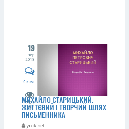
19
вер
2018
0 ком.
МИХАЙЛО СТАРИЦЬКИЙ.
2524
ЖИТТЄВИЙ І ТВОРЧИЙ ШЛЯХ
пер.
ПИСЬМЕННИКА
yrok.net