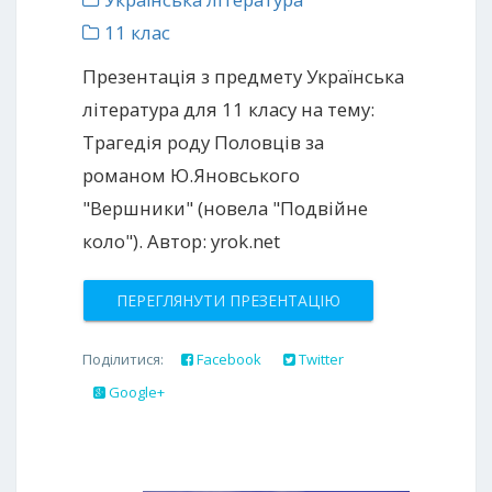
11 клас
Презентація з предмету Українська
література для 11 класу на тему:
Трагедія роду Половців за
романом Ю.Яновського
"Вершники" (новела "Подвійне
коло"). Автор: yrok.net
ПЕРЕГЛЯНУТИ ПРЕЗЕНТАЦІЮ
Поділитися:
Facebook
Twitter
Google+