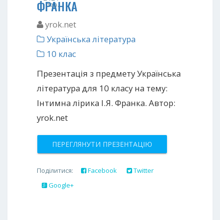
ФРАНКА
пер.
yrok.net
Українська література
10 клас
Презентація з предмету Українська
література для 10 класу на тему:
Інтимна лірика І.Я. Франка. Автор:
yrok.net
ПЕРЕГЛЯНУТИ ПРЕЗЕНТАЦІЮ
Поділитися:
Facebook
Twitter
Google+