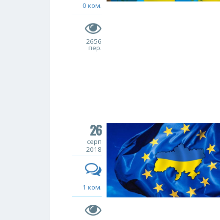
0 ком.
2656
пер.
26
серп
2018
1 ком.