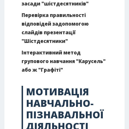
засади "шістдесятників"
Перевірка правильності
відповідей задопомогою
слайдів презентації
"Шістдесятники"
Інтерактивний метод
групового навчання "Карусель"
або ж "Графіті"
МОТИВАЦІЯ
НАВЧАЛЬНО-
ПІЗНАВАЛЬНОЇ
ДІЯЛЬНОСТІ