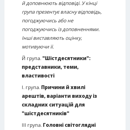
й доповнюють відповіді. У кінці
група презентує власну відповідь,
погоджуючись або не
погоджуючись із доповненнями.
Інші виставляють оцінку,
мотивуючи її.
Й група.
"Шістдесятники":
представники, теми,
властивості
І. група.
Причини й хвилі
арештів, варіанти виходу із
складних ситуацій для
"шістдесятників"
ІІІ група.
Головні світоглядні