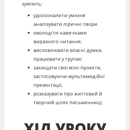
зуміють:
удосконалити уміння
аналізувати ліричні твори.
оволодіти навичками
виразного читання;
висловлювати власні думки,
працювати у групах;
захищати свої міні-проекти,
застосовуючи мультимедійні
презентації;
розказувати про життєвий й
творчий шлях письменниці;
ХІД УРОКУ