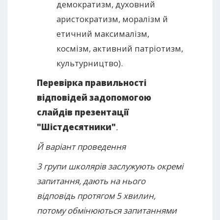
демократизм, духовний
аристократизм, моралізм й
етичний максималізм,
космізм, активний патріотизм,
культурництво).
Перевірка правильності
відповідей задопомогою
слайдів презентації
"Шістдесятники"
.
Й варіант проведення
3 групи школярів заслужують окремі
запитання, дають на нього
відповідь протягом 5 хвилин,
потому обмінюються запитаннями