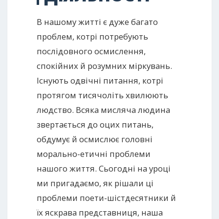
В нашому житті є дуже багато
проблем, котрі потребують
послідовного осмислення,
спокійних й розумних міркувань.
Існують одвічні питання, котрі
протягом тисячоліть хвилюють
людство. Всяка мисляча людина
звертається до оцих питань,
обдумує й осмислює головні
морально-етичні проблеми
нашого життя. Сьогодні на уроці
ми пригадаємо, як рішали ці
проблеми поети-шістдесятники й
їх яскрава представниця, наша