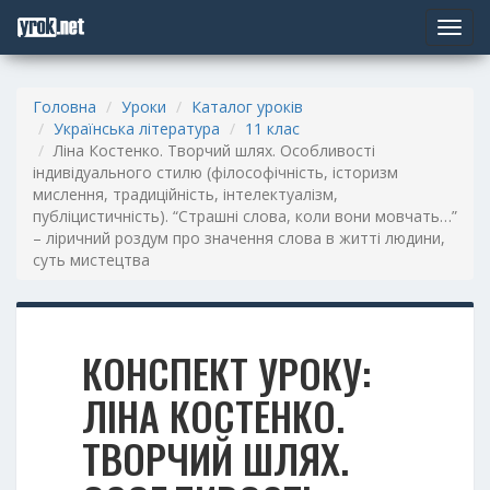
Toggle
navigat
Головна
Уроки
Каталог уроків
Українська література
11 клас
Ліна Костенко. Творчий шлях. Особливості
індивідуального стилю (філософічність, історизм
мислення, традиційність, інтелектуалізм,
публіцистичність). “Страшні слова, коли вони мовчать…”
– ліричний роздум про значення слова в житті людини,
суть мистецтва
КОНСПЕКТ УРОКУ:
ЛІНА КОСТЕНКО.
ТВОРЧИЙ ШЛЯХ.