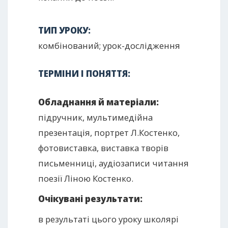
ТИП УРОКУ:
комбінований; урок-дослідження
ТЕРМІНИ І ПОНЯТТЯ:
Обладнання й матеріали:
підручник, мультимедійна
презентація, портрет Л.Костенко,
фотовиставка, виставка творів
письменниці, аудіозаписи читання
поезії Ліною Костенко.
Очікувані результати:
в результаті цього уроку школярі