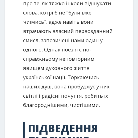
про те, як тяжко інколи відшукати
слова, котрі б не "були вже
чиїмись", адже навіть вони
втрачають власний первозданний
смисл, запозичені нами один у
одного. Однак поезія є по-
справжньому неповторним
явищем духовного життя
української нації. Торкаючись
наших душ, вона пробуджує у них
світлі і радісні почуття, робить їх
благороднішими, чистішими.
ПІДВЕДЕННЯ