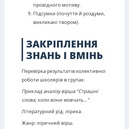
провідного мотиву.
Підсумки (почуття й роздуми,
викликані твором).
ЗАКРІПЛЕННЯ
ЗНАНЬ І ВМІНЬ
Перевірка результатів колективної
роботи школярів в групах.
Приклад аналізу вірша "Страшні
слова, коли вони мовчать…"
Літературний рід: лірика.
Жанр: ліричний вірш.