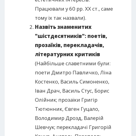
Працювали у 60 рр. ХХ ст., саме
тому їх так назвали).
Назвіть знаменитих
"шістдесятників": поетів,
прозаїків, перекладачів,
літературних критиків
(Найбільше славетними були:
поети Дмитро Павличко, Ліна
Костенко, Василь Симоненко,
Іван Драч, Василь Стус, Борис
Олійник; прозаїки Григір
Тютюнник, Євген Гуцало,
Володимир Дрозд, Валерій
Шевчук; перекладачі Григорій