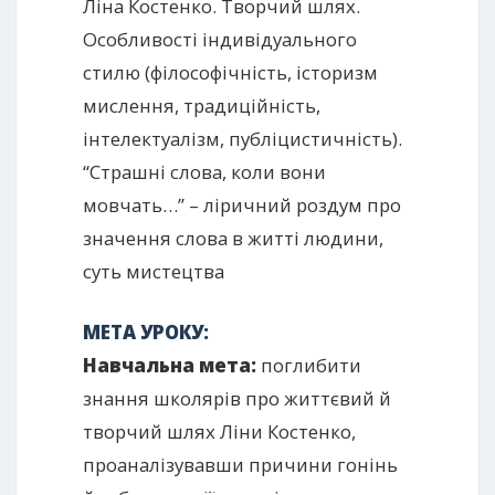
Ліна Костенко. Творчий шлях.
Особливості індивідуального
стилю (філософічність, історизм
мислення, традиційність,
інтелектуалізм, публіцистичність).
“Страшні слова, коли вони
мовчать…” – ліричний роздум про
значення слова в житті людини,
суть мистецтва
МЕТА УРОКУ:
Навчальна мета:
поглибити
знання школярів про життєвий й
творчий шлях Ліни Костенко,
проаналізувавши причини гонінь