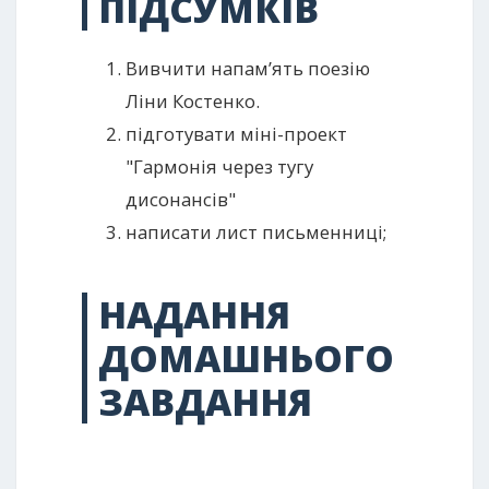
ПІДСУМКІВ
Вивчити напам’ять поезію
Ліни Костенко.
підготувати міні-проект
"Гармонія через тугу
дисонансів"
написати лист письменниці;
НАДАННЯ
ДОМАШНЬОГО
ЗАВДАННЯ