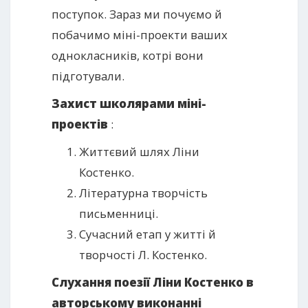
поступок. Зараз ми почуємо й
побачимо міні-проекти ваших
однокласників, котрі вони
підготували.
Захист школярами міні-
проектів
:
Життєвий шлях Ліни
Костенко.
Літературна творчість
письменниці.
Сучасний етап у житті й
творчості Л. Костенко.
Слухання поезії Ліни Костенко в
авторському виконанні