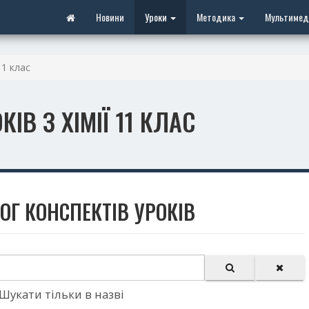
Новини
Уроки
Методика
Мультимед
11 клас
ІВ З ХІМІЇ 11 КЛАС
АЛОГ КОНСПЕКТІВ УРОКІВ
Шукати тільки в назві