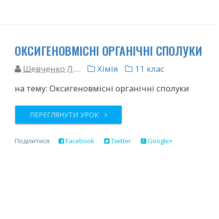
ОКСИГЕНОВМІСНІ ОРГАНІЧНІ СПОЛУКИ
Шевченко Л....
Хімія
11 клас
на тему: Оксигеновмісні органічні сполуки
ПЕРЕГЛЯНУТИ УРОК
Поділитися:
Facebook
Twitter
Google+