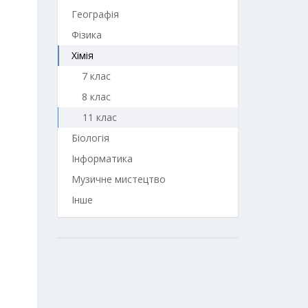
Географія
Фізика
Хімія
7 клас
8 клас
11 клас
Біологія
Інформатика
Музичне мистецтво
Інше