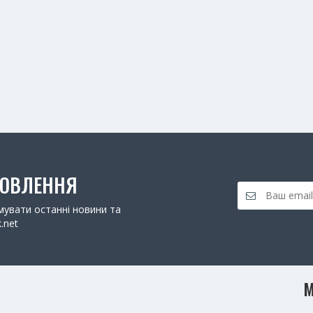
НОВЛЕННЯ
увати останні новини та
.net
М