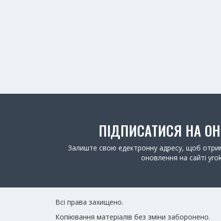
ПІДПИСАТИСЯ НА О
Залиште свою едектронну адресу, щоб отрим
оновлення на сайті yrok
Всі права захищено.
Копіювання матеріалів без зміни заборонено.