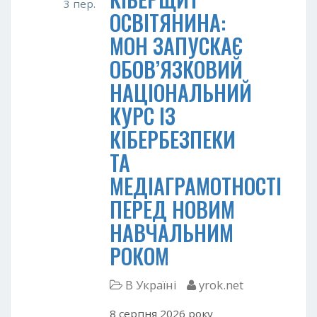
3 пер.
ОСВІТЯНИНА:
МОН ЗАПУСКАЄ
ОБОВ’ЯЗКОВИЙ
НАЦІОНАЛЬНИЙ
КУРС ІЗ
КІБЕРБЕЗПЕКИ
ТА
МЕДІАГРАМОТНОСТІ
ПЕРЕД НОВИМ
НАВЧАЛЬНИМ
РОКОМ
В Україні
yrok.net
8 серпня 2026 року