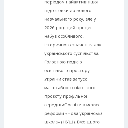
періодом найактивнішої
підготовки до нового
навчального року, але у
2026 році цей процес
набув особливого,
історичного значення для
українського суспільства.
Головною подією
освітнього простору
України став запуск
масштабного пілотного
проєкту профільної
середньої освіти в межах
реформи «Нова українська
школа» (НУШ). Вже цього