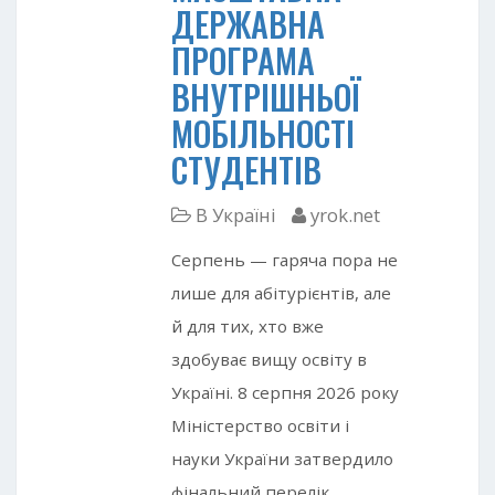
ДЕРЖАВНА
ПРОГРАМА
ВНУТРІШНЬОЇ
МОБІЛЬНОСТІ
СТУДЕНТІВ
В Україні
yrok.net
Серпень — гаряча пора не
лише для абітурієнтів, але
й для тих, хто вже
здобуває вищу освіту в
Україні. 8 серпня 2026 року
Міністерство освіти і
науки України затвердило
фінальний перелік