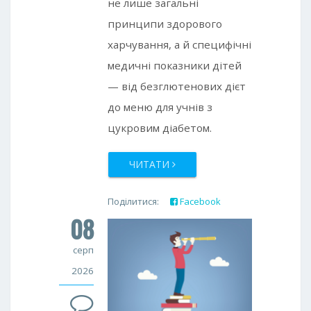
не лише загальні
принципи здорового
харчування, а й специфічні
медичні показники дітей
— від безглютенових дієт
до меню для учнів з
цукровим діабетом.
ЧИТАТИ
Поділитися:
Facebook
08
Twitter
Google+
серп
2026