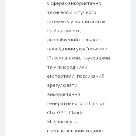
у сферах використання
технологій штучного
інтелекту у вищій освіті».
Цей документ,
розроблений спільно з
провідними українськими
IT-компаніями, науковцями
та міжнародними
експертами, покликаний
врегулювати
використання
генеративного ШІ (як-от
ChatGPT, Claude,
Midjourney та
спеціалізованих кодинг-