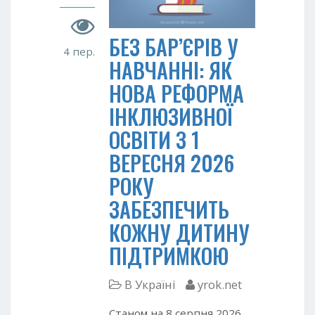
БЕЗ БАР’ЄРІВ У
4 пер.
НАВЧАННІ: ЯК
НОВА РЕФОРМА
ІНКЛЮЗИВНОЇ
ОСВІТИ З 1
ВЕРЕСНЯ 2026
РОКУ
ЗАБЕЗПЕЧИТЬ
КОЖНУ ДИТИНУ
ПІДТРИМКОЮ
В Україні
yrok.net
Станом на 8 серпня 2026