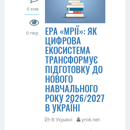
0 ком.
ЕРА «МРІЇ»: ЯК
0 пер.
ЦИФРОВА
ЕКОСИСТЕМА
ТРАНСФОРМУЄ
ПІДГОТОВКУ ДО
НОВОГО
НАВЧАЛЬНОГО
РОКУ 2026/2027
В УКРАЇНІ
В Україні
yrok.net