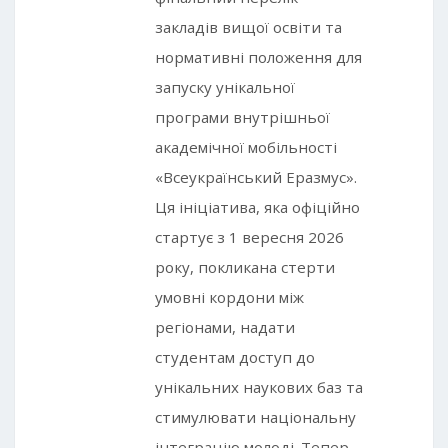
закладів вищої освіти та
нормативні положення для
запуску унікальної
програми внутрішньої
академічної мобільності
«Всеукраїнський Еразмус».
Ця ініціатива, яка офіційно
стартує з 1 вересня 2026
року, покликана стерти
умовні кордони між
регіонами, надати
студентам доступ до
унікальних наукових баз та
стимулювати національну
інтеграцію молоді. Тепер