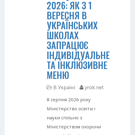
2026: ЯК З 1
ВЕРЕСНЯ В
УКРАЇНСЬКИХ
ШКОЛАХ
ЗАПРАЦЮЄ
ІНДИВІДУАЛЬНЕ
ТА ІНКЛЮЗИВНЕ
МЕНЮ
В Україні
yrok.net
8 серпня 2026 року
Міністерство освіти і
науки спільно з
Міністерством охорони