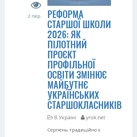
РЕФОРМА
2 пер.
СТАРШОЇ ШКОЛИ
2026: ЯК
ПІЛОТНИЙ
ПРОЄКТ
ПРОФІЛЬНОЇ
ОСВІТИ ЗМІНЮЄ
МАЙБУТНЄ
УКРАЇНСЬКИХ
СТАРШОКЛАСНИКІВ
В Україні
yrok.net
Серпень традиційно є