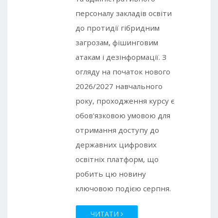
персоналу закладів освіти
до протидії гібридним
загрозам, фішинговим
атакам і дезінформації. З
огляду на початок нового
2026/2027 навчального
року, проходження курсу є
обов'язковою умовою для
отримання доступу до
державних цифрових
освітніх платформ, що
робить цю новину
ключовою подією серпня.
ЧИТАТИ