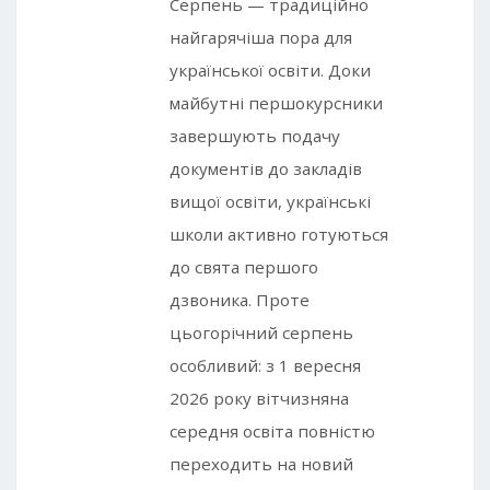
Серпень — традиційно
найгарячіша пора для
української освіти. Доки
майбутні першокурсники
завершують подачу
документів до закладів
вищої освіти, українські
школи активно готуються
до свята першого
дзвоника. Проте
цьогорічний серпень
особливий: з 1 вересня
2026 року вітчизняна
середня освіта повністю
переходить на новий