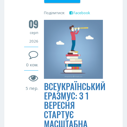
Поділитися:
Facebook
09
Twitter
Google+
серп
2026
0 ком.
ВСЕУКРАЇНСЬКИЙ
5 пер.
ЕРАЗМУС: З 1
ВЕРЕСНЯ
СТАРТУЄ
МАСШТАБНА