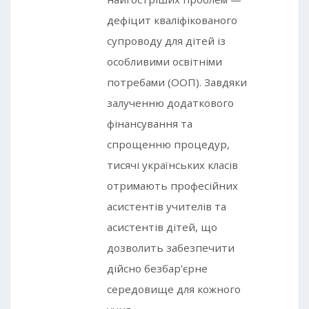
дефіцит кваліфікованого
супроводу для дітей із
особливими освітніми
потребами (ООП). Завдяки
залученню додаткового
фінансування та
спрощенню процедур,
тисячі українських класів
отримають професійних
асистентів учителів та
асистентів дітей, що
дозволить забезпечити
дійсно безбар'єрне
середовище для кожного