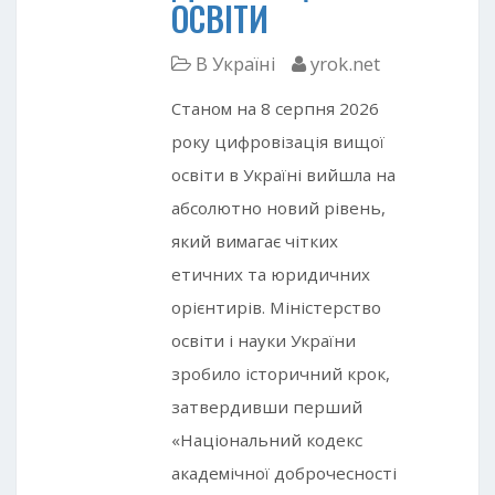
ОСВІТИ
В Україні
yrok.net
Станом на 8 серпня 2026
року цифровізація вищої
освіти в Україні вийшла на
абсолютно новий рівень,
який вимагає чітких
етичних та юридичних
орієнтирів. Міністерство
освіти і науки України
зробило історичний крок,
затвердивши перший
«Національний кодекс
академічної доброчесності