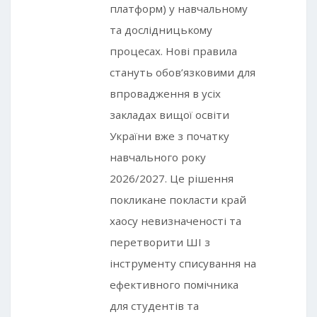
платформ) у навчальному
та дослідницькому
процесах. Нові правила
стануть обов’язковими для
впровадження в усіх
закладах вищої освіти
України вже з початку
навчального року
2026/2027. Це рішення
покликане покласти край
хаосу невизначеності та
перетворити ШІ з
інструменту списування на
ефективного помічника
для студентів та