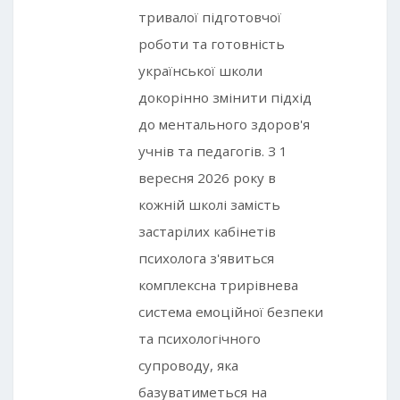
тривалої підготовчої
роботи та готовність
української школи
докорінно змінити підхід
до ментального здоров'я
учнів та педагогів. З 1
вересня 2026 року в
кожній школі замість
застарілих кабінетів
психолога з'явиться
комплексна трирівнева
система емоційної безпеки
та психологічного
супроводу, яка
базуватиметься на