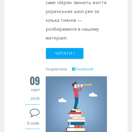
саме «Мрія» змінить життя
українських шкіл уже за
кілька тижнів —
розбираємося в нашому
матеріалі.
ЧИТАТИ
Поділитися:
Facebook
09
Twitter
Google+
серп
2026
0 ком.