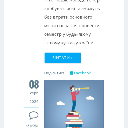
здобувачі освіти зможуть
без втрати основного
місця навчання провести
семестр у будь-якому
іншому куточку країни.
ЧИТАТИ
Поділитися:
Facebook
08
Twitter
Google+
серп
2026
0 ком.