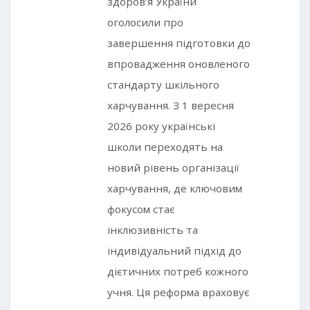
здоров’я України
оголосили про
завершення підготовки до
впровадження оновленого
стандарту шкільного
харчування. З 1 вересня
2026 року українські
школи переходять на
новий рівень організації
харчування, де ключовим
фокусом стає
інклюзивність та
індивідуальний підхід до
дієтичних потреб кожного
учня. Ця реформа враховує