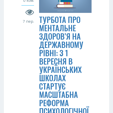
0 ком.
ТУРБОТА ПРО
7 пер.
МЕНТАЛЬНЕ
ЗДОРОВ’Я НА
ДЕРЖАВНОМУ
РІВНІ: З 1
ВЕРЕСНЯ В
УКРАЇНСЬКИХ
ШКОЛАХ
СТАРТУЄ
МАСШТАБНА
РЕФОРМА
ПСИХОЛОГІЧНОЇ