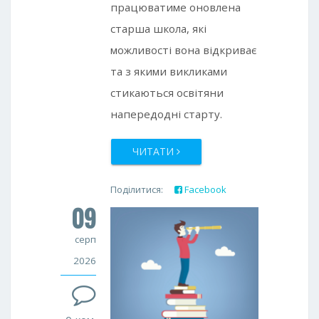
працюватиме оновлена
старша школа, які
можливості вона відкриває
та з якими викликами
стикаються освітяни
напередодні старту.
ЧИТАТИ
Поділитися:
Facebook
09
Twitter
Google+
серп
2026