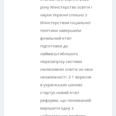
року Міністерство освіти і
науки України спільно з
Міністерством соціальної
політики завершили
фінальний етап
підготовки до
наймасштабнішого
перезапуску системи
інклюзивної освіти за часи
незалежності. З 1 вересня
в українських школах
стартує новий етап
реформи, що покликаний
вирішити одну з
найгостріших проблем —