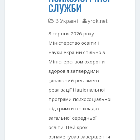
СЛУЖБИ
В Україні
yrok.net
8 серпня 2026 року
Міністерство освіти і
науки України спільно з
Міністерством охорони
здоров'я затвердили
фінальний регламент
реалізації Національної
програми психосоціальної
підтримки в закладах
загальної середньої
освіти. Цей крок
ознаменував завершення