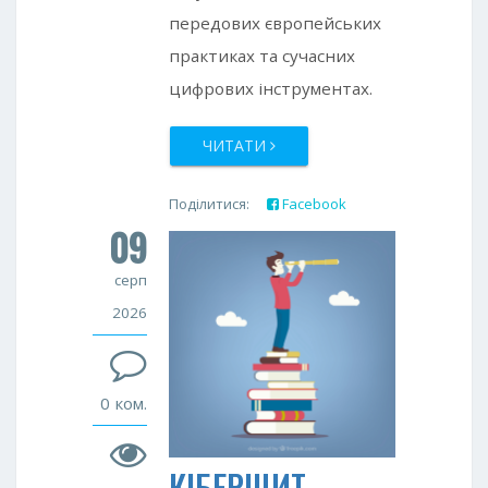
передових європейських
практиках та сучасних
цифрових інструментах.
ЧИТАТИ
Поділитися:
Facebook
09
Twitter
Google+
серп
2026
0 ком.
КІБЕРЩИТ