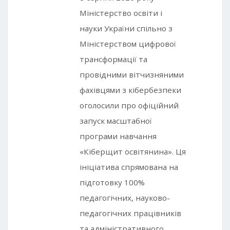
Міністерство освіти і
науки України спільно з
Міністерством цифрової
трансформації та
провідними вітчизняними
фахівцями з кібербезпеки
оголосили про офіційний
запуск масштабної
програми навчання
«Кіберщит освітянина». Ця
ініціатива спрямована на
підготовку 100%
педагогічних, науково-
педагогічних працівників
та адміністративного