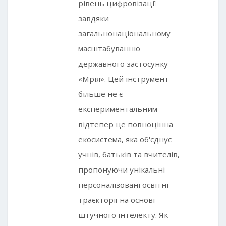
рівень цифровізації
завдяки
загальнонаціональному
масштабуванню
державного застосунку
«Мрія». Цей інструмент
більше не є
експериментальним —
відтепер це повноцінна
екосистема, яка об'єднує
учнів, батьків та вчителів,
пропонуючи унікальні
персоналізовані освітні
траєкторії на основі
штучного інтелекту. Як