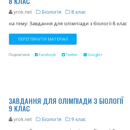
8 КЛАС
yrok.net
Біологія
8 клас
на тему: Завдання для олімпіади з біології 8 клас
ПЕРЕГЛЯНУТИ МАТЕРІАЛ
Поділитися:
Facebook
Twitter
Google+
ЗАВДАННЯ ДЛЯ ОЛІМПІАДИ З БІОЛОГІЇ
9 КЛАС
yrok.net
Біологія
9 клас