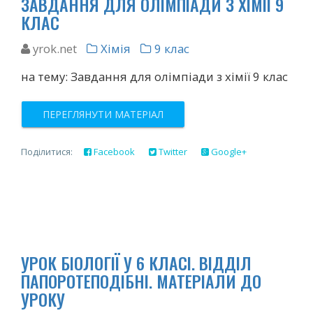
ЗАВДАННЯ ДЛЯ ОЛІМПІАДИ З ХІМІЇ 9
КЛАС
yrok.net
Хімія
9 клас
на тему: Завдання для олімпіади з хімії 9 клас
ПЕРЕГЛЯНУТИ МАТЕРІАЛ
Поділитися:
Facebook
Twitter
Google+
УРОК БІОЛОГІЇ У 6 КЛАСІ. ВІДДІЛ
ПАПОРОТЕПОДІБНІ. МАТЕРІАЛИ ДО
УРОКУ