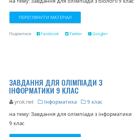
на тему: Завдання для олімпіади з біології 9 клас
ПЕРЕГЛЯНУТИ МАТЕРІАЛ
Поділитися:
Facebook
Twitter
Google+
ЗАВДАННЯ ДЛЯ ОЛІМПІАДИ З
ІНФОРМАТИКИ 9 КЛАС
yrok.net
Інформатика
9 клас
на тему: Завдання для олімпіади з інформатики
9 клас