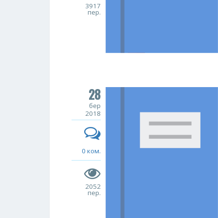
3917
пер.
28
бер
2018
0 ком.
2052
пер.