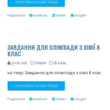
ПЕРЕГЛЯНУТИ МАТЕРІАЛ
Поділитися:
Facebook
Twitter
Google+
ЗАВДАННЯ ДЛЯ ОЛІМПІАДИ З ХІМІЇ 8
КЛАС
yrok.net
Хімія
8 клас
на тему: Завдання для олімпіади з хімії 8 клас
ПЕРЕГЛЯНУТИ МАТЕРІАЛ
Поділитися:
Facebook
Twitter
Google+