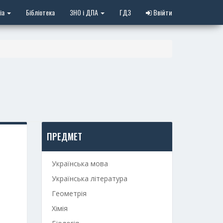
іа
Бібліотека
ЗНО і ДПА
ГДЗ
Ввійти
ПРЕДМЕТ
Українська мова
Українська література
Геометрія
Хімія