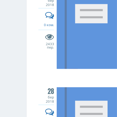
бер
2018
0 ком.
2433
пер.
28
бер
2018