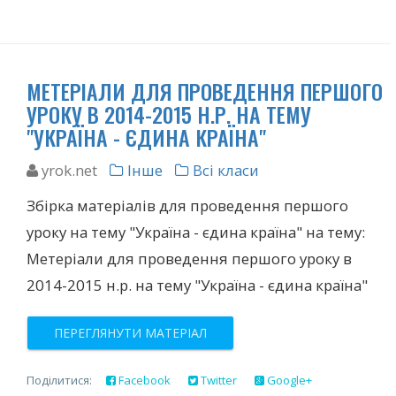
МЕТЕРІАЛИ ДЛЯ ПРОВЕДЕННЯ ПЕРШОГО
УРОКУ В 2014-2015 Н.Р. НА ТЕМУ
"УКРАЇНА - ЄДИНА КРАЇНА"
yrok.net
Інше
Всі класи
Збірка матеріалів для проведення першого
уроку на тему "Україна - єдина країна" на тему:
Метеріали для проведення першого уроку в
2014-2015 н.р. на тему "Україна - єдина країна"
ПЕРЕГЛЯНУТИ МАТЕРІАЛ
Поділитися:
Facebook
Twitter
Google+