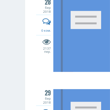
28
бер
2018
0 ком.
2137
пер.
29
бер
2018