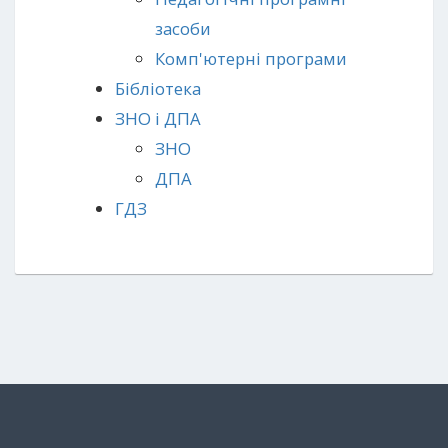
засоби
Комп'ютерні програми
Бібліотека
ЗНО і ДПА
ЗНО
ДПА
ГДЗ