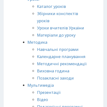
Каталог уроків
Збірники конспектів
уроків
Уроки вчителів Уркаїни
Матеріали до уроку
Методика
Навчальні програми
Календарне планування
Методичні рекомендації
Виховна година
Позакласні заходи
Мультимедіа
Презентації
Відео
Педагогічні програмні