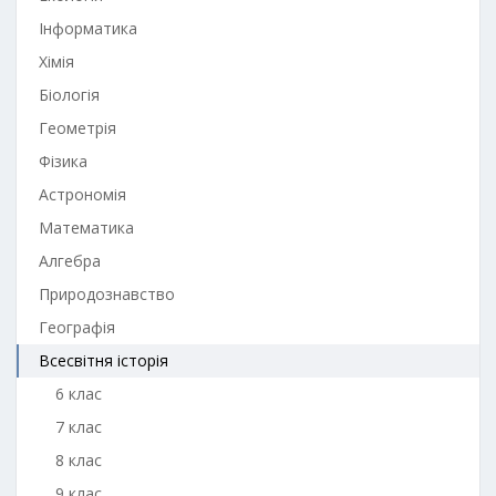
Інформатика
Хімія
Біологія
Геометрія
Фізика
Астрономія
Математика
Алгебра
Природознавство
Географія
Всесвітня історія
6 клас
7 клас
8 клас
9 клас