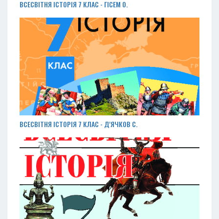
ВСЕСВІТНЯ ІСТОРІЯ 7 КЛАС - ГІСЕМ О.
ВСЕСВІТНЯ ІСТОРІЯ 7 КЛАС - Д'ЯЧКОВ С.