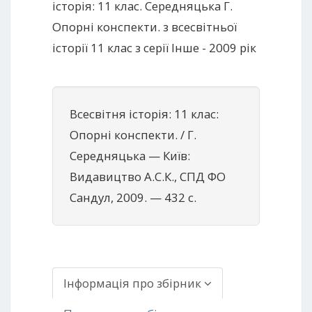
історія: 11 клас. Середняцька Г.
Опорні конспекти. з всесвітньої
історії 11 клас з серії Інше - 2009 рік
Всесвітня історія: 11 клас:
Опорні конспекти. / Г.
Середняцька — Київ:
Видавицтво А.С.К., СПД ФО
Сандул, 2009. — 432 с.
Інформація про збірник