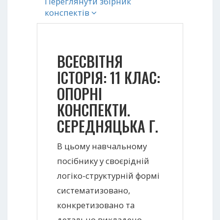
Переглянути збірник
конспектів
ВСЕСВІТНЯ
ІСТОРІЯ: 11 КЛАС:
ОПОРНІ
КОНСПЕКТИ.
СЕРЕДНЯЦЬКА Г.
В цьому навчальному
посібнику у своєрідній
логіко-структурній формі
систематизовано,
конкретизовано та
детально викладено