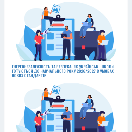
ЕНЕРГОНЕЗАЛЕЖНІСТЬ ТА БЕЗПЕКА: ЯК УКРАЇНСЬКІ ШКОЛИ
ГОТУЮТЬСЯ ДО НАВЧАЛЬНОГО РОКУ 2026/2027 В УМОВАХ
НОВИХ СТАНДАРТІВ