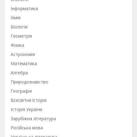
Інформатика
Хімія
Біологія
Геометрія
Фізика
Астрономія
Математика
Алгебра
Природознавство
Географія
Всесвітня історія
Історія України
Зарубіжна література
Російська мова
Українська література