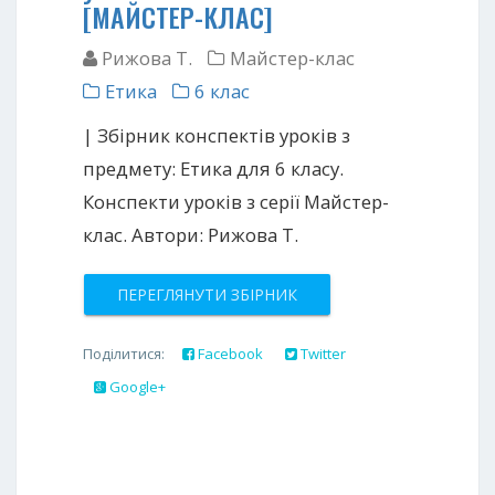
[МАЙСТЕР-КЛАС]
Рижова Т.
Майстер-клас
Етика
6 клас
| Збірник конспектів уроків з
предмету: Етика для 6 класу.
Конспекти уроків з серії Майстер-
клас. Автори: Рижова Т.
ПЕРЕГЛЯНУТИ ЗБІРНИК
Поділитися:
Facebook
Twitter
Google+