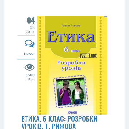
04
січ
2017
1 ком.
5608
пер.
ЕТИКА. 6 КЛАС: РОЗРОБКИ
УРОКІВ. Т. РИЖОВА