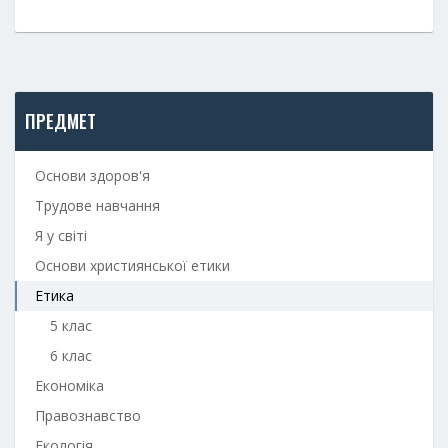
ПРЕДМЕТ
Основи здоров'я
Трудове навчання
Я у світі
Основи християнської етики
Етика
5 клас
6 клас
Економіка
Правознавство
Екологія