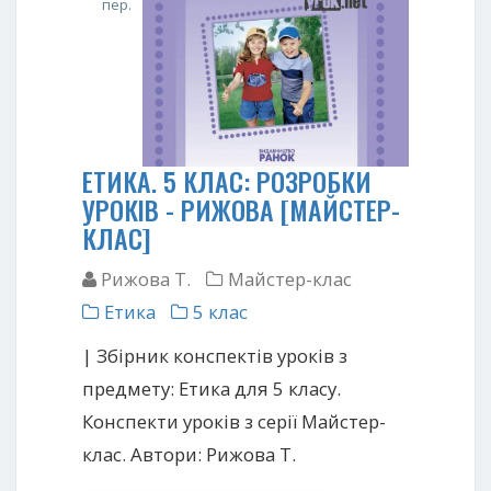
пер.
ЕТИКА. 5 КЛАС: РОЗРОБКИ
УРОКІВ - РИЖОВА [МАЙСТЕР-
КЛАС]
Рижова Т.
Майстер-клас
Етика
5 клас
| Збірник конспектів уроків з
предмету: Етика для 5 класу.
Конспекти уроків з серії Майстер-
клас. Автори: Рижова Т.