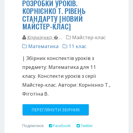
РОЗРОБКИ УРОКІВ.
КОРНІЄНКО Т. РІВЕНЬ
СТАНДАРТУ [НОВИЙ
МАЙСТЕР-КЛАС]
Корнієнко �...
Майстер-клас
Математика
11 клас
| Збірник конспектів уроків з
предмету: Математика для 11
класу. Конспекти уроків з серії
Майстер-клас. Автори: Корнієнко Т.,
Фіготіна В.
ПЕРЕГЛЯНУТИ ЗБІРНИК
Поділитися:
Facebook
Twitter