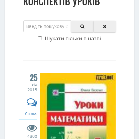
КОНСПЕКТІВ УРОКІВ
Шукати тільки в назві
25
січ
2015
0 ком.
4300