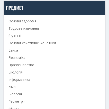
ПРЕДМЕТ
Основи здоров'я
Трудове навчання
Я у світі
Основи християнської етики
Етика
Економіка
Правознавство
Екологія
Інформатика
Хімія
Біологія
Геометрія
Фізика