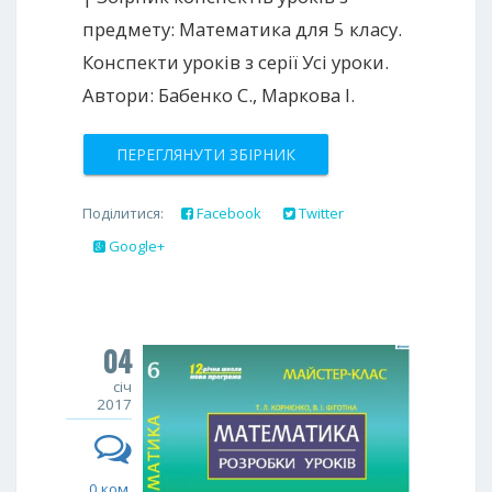
предмету: Математика для 5 класу.
Конспекти уроків з серії Усі уроки.
Автори: Бабенко С., Маркова I.
ПЕРЕГЛЯНУТИ ЗБІРНИК
Поділитися:
Facebook
Twitter
Google+
04
січ
2017
0 ком.