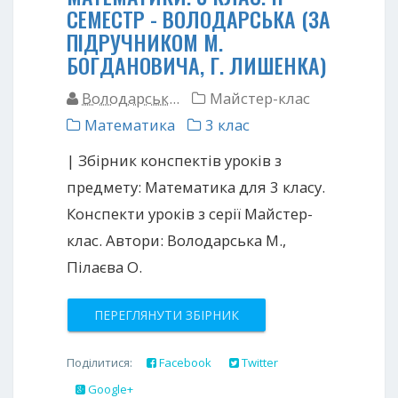
СЕМЕСТР - ВОЛОДАРСЬКА (ЗА
ПІДРУЧНИКОМ М.
БОГДАНОВИЧА, Г. ЛИШЕНКА)
Володарськ...
Майстер-клас
Математика
3 клас
| Збірник конспектів уроків з
предмету: Математика для 3 класу.
Конспекти уроків з серії Майстер-
клас. Автори: Володарська М.,
Пілаєва О.
ПЕРЕГЛЯНУТИ ЗБІРНИК
Поділитися:
Facebook
Twitter
Google+