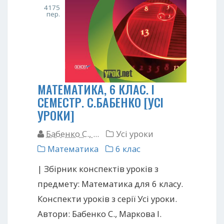
4175
пер.
МАТЕМАТИКА, 6 КЛАС. І
СЕМЕСТР. С.БАБЕНКО [УСІ
УРОКИ]
Бабенко С., ...
Усі уроки
Математика
6 клас
| Збірник конспектів уроків з
предмету: Математика для 6 класу.
Конспекти уроків з серії Усі уроки.
Автори: Бабенко С., Маркова I.