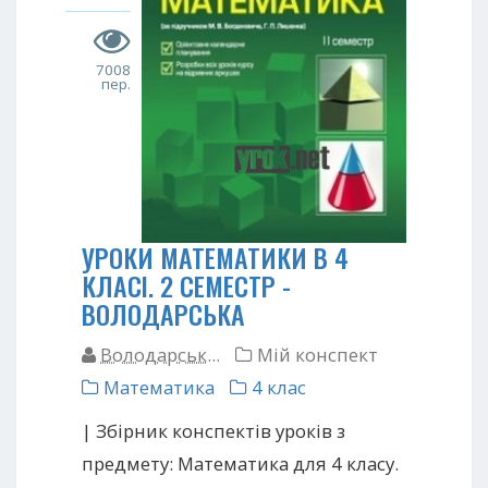
7008
пер.
УРОКИ МАТЕМАТИКИ В 4
КЛАСІ. 2 СЕМЕСТР -
ВОЛОДАРСЬКА
Володарськ...
Мій конспект
Математика
4 клас
| Збірник конспектів уроків з
предмету: Математика для 4 класу.