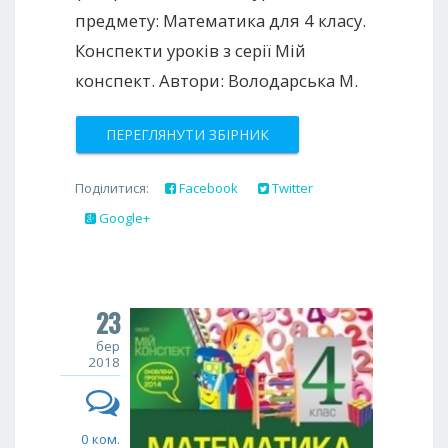
предмету: Математика для 4 класу.
Конспекти уроків з серії Мій
конспект. Автори: Володарська М.
ПЕРЕГЛЯНУТИ ЗБІРНИК
Поділитися:
Facebook
Twitter
Google+
23
бер
2018
0 ком.