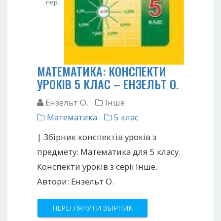
пер.
МАТЕМАТИКА: КОНСПЕКТИ
УРОКІВ 5 КЛАС – ЕНЗЕЛЬТ О.
Ензельт О.
Інше
Математика
5 клас
| Збірник конспектів уроків з
предмету: Математика для 5 класу.
Конспекти уроків з серії Інше.
Автори: Ензельт О.
ПЕРЕГЛЯНУТИ ЗБІРНИК