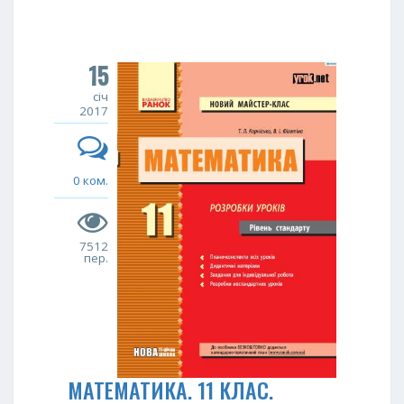
15
січ
2017
0 ком.
7512
пер.
МАТЕМАТИКА. 11 КЛАС.