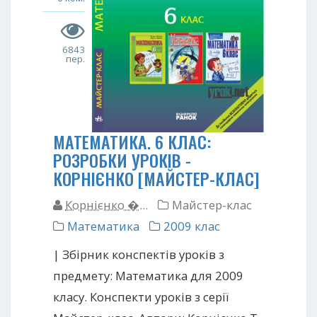
6843
пер.
МАТЕМАТИКА. 6 КЛАС:
РОЗРОБКИ УРОКІВ -
КОРНІЄНКО [МАЙСТЕР-КЛАС]
Корнієнко �...
Майстер-клас
Математика
2009 клас
| Збірник конспектів уроків з
предмету: Математика для 2009
класу. Конспекти уроків з серії