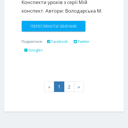
Конспекти уроків з серії Мій
конспект. Автори: Володарська М.
ПЕРЕГЛЯНУТИ ЗБІРНИК
Поділитися:
Facebook
Twitter
Google+
«
1
2
»