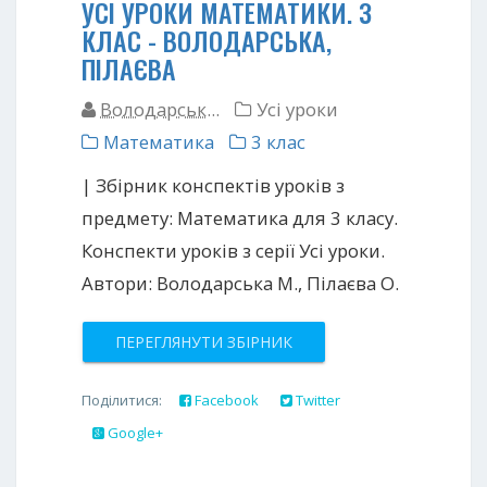
УСІ УРОКИ МАТЕМАТИКИ. З
КЛАС - ВОЛОДАРСЬКА,
ПІЛАЄВА
Володарськ...
Усі уроки
Математика
3 клас
| Збірник конспектів уроків з
предмету: Математика для 3 класу.
Конспекти уроків з серії Усі уроки.
Автори: Володарська М., Пілаєва О.
ПЕРЕГЛЯНУТИ ЗБІРНИК
Поділитися:
Facebook
Twitter
Google+