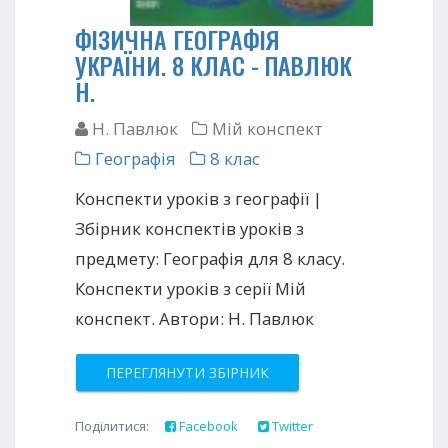
ФІЗИЧНА ГЕОГРАФІЯ
УКРАЇНИ. 8 КЛАС - ПАВЛЮК
Н.
Н. Павлюк
Мій конспект
Географія
8 клас
Конспекти уроків з географії |
Збірник конспектів уроків з
предмету: Географія для 8 класу.
Конспекти уроків з серії Мій
конспект. Автори: Н. Павлюк
ПЕРЕГЛЯНУТИ ЗБІРНИК
Поділитися:
Facebook
Twitter