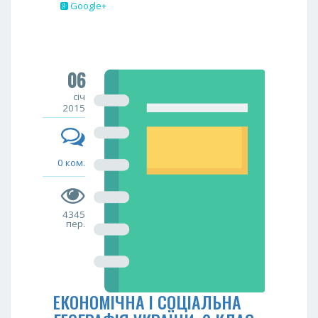
Google+
06
січ
2015
0 ком.
4345
пер.
ЕКОНОМІЧНА І СОЦІАЛЬНА