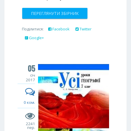
ПЕРЕГЛЯНУТИ ЗБІРНИК
Поділитися:
Facebook
Twitter
Google+
05
січ
2017
0 ком.
2241
пер.