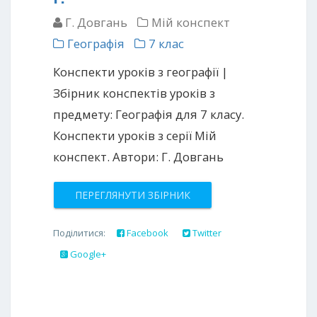
Г. Довгань
Мій конспект
Географія
7 клас
Конспекти уроків з географії |
Збірник конспектів уроків з
предмету: Географія для 7 класу.
Конспекти уроків з серії Мій
конспект. Автори: Г. Довгань
ПЕРЕГЛЯНУТИ ЗБІРНИК
Поділитися:
Facebook
Twitter
Google+