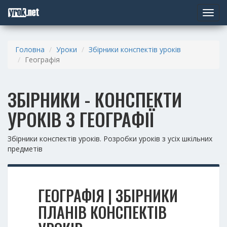
Toggle
navigat
Головна
Уроки
Збірники конспектів уроків
Географія
ЗБІРНИКИ - КОНСПЕКТИ
УРОКІВ З ГЕОГРАФІЇ
Збірники конспектів уроків. Розробки уроків з усіх шкільних
предметів
ГЕОГРАФІЯ | ЗБІРНИКИ
ПЛАНІВ КОНСПЕКТІВ