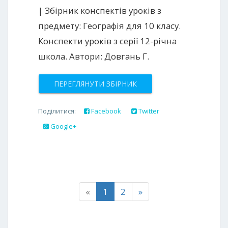
| Збірник конспектів уроків з
предмету: Географія для 10 класу.
Конспекти уроків з серії 12-річна
школа. Автори: Довгань Г.
ПЕРЕГЛЯНУТИ ЗБІРНИК
Поділитися:
Facebook
Twitter
Google+
«
1
2
»