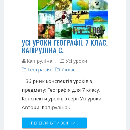
УСІ УРОКИ ГЕОГРАФІЇ. 7 КЛАС.
КАПІРУЛІНА С.
Капіруліна...
Усі уроки
Географія
7 клас
| Збірник конспектів уроків з
предмету: Географія для 7 класу.
Конспекти уроків з серії Усі уроки.
Автори: Капіруліна С.
ПЕРЕГЛЯНУТИ ЗБІРНИК