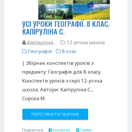
УСІ УРОКИ ГЕОГРАФІЇ. 8 КЛАС.
КАПІРУЛІНА С.
Капіруліна...
12-річна школа
Географія
8 клас
| Збірник конспектів уроків з
предмету: Географія для 8 класу.
Конспекти уроків з серії 12-річна
школа. Автори: Капіруліна С.,
Сорока М.
ПЕРЕГЛЯНУТИ ЗБІРНИК
Поділитися:
Facebook
Twitter