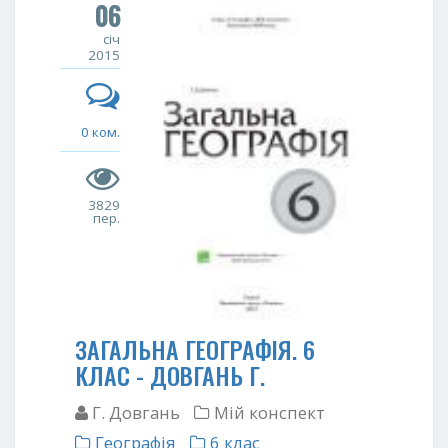
06
січ
2015
0 ком.
3829
пер.
ЗАГАЛЬНА ГЕОГРАФІЯ. 6
КЛАС - ДОВГАНЬ Г.
Г. Довгань
Мій конспект
Географія
6 клас