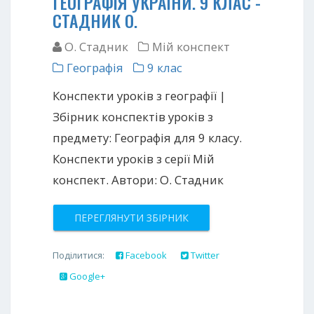
ГЕОГРАФІЯ УКРАЇНИ. 9 КЛАС -
СТАДНИК О.
О. Стадник
Мій конспект
Географія
9 клас
Конспекти уроків з географії |
Збірник конспектів уроків з
предмету: Географія для 9 класу.
Конспекти уроків з серії Мій
конспект. Автори: О. Стадник
ПЕРЕГЛЯНУТИ ЗБІРНИК
Поділитися:
Facebook
Twitter
Google+