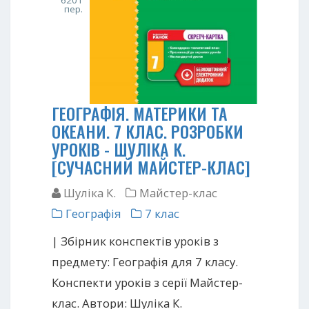
6201
пер.
ГЕОГРАФІЯ. МАТЕРИКИ ТА
ОКЕАНИ. 7 КЛАС. РОЗРОБКИ
УРОКІВ - ШУЛІКА К.
[СУЧАСНИЙ МАЙСТЕР-КЛАС]
Шуліка К.
Майстер-клас
Географія
7 клас
| Збірник конспектів уроків з
предмету: Географія для 7 класу.
Конспекти уроків з серії Майстер-
клас. Автори: Шуліка К.