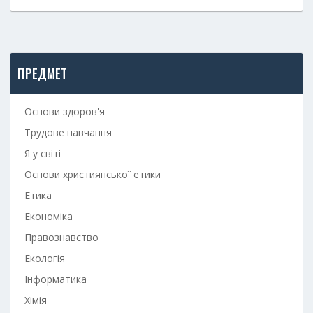
ПРЕДМЕТ
Основи здоров'я
Трудове навчання
Я у світі
Основи християнської етики
Етика
Економіка
Правознавство
Екологія
Інформатика
Хімія