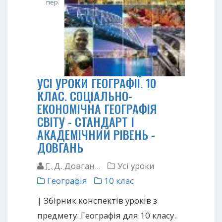
пер.
УСІ УРОКИ ГЕОГРАФІЇ. 10
КЛАС. СОЦІАЛЬНО-
ЕКОНОМІЧНА ГЕОГРАФІЯ
СВІТУ - СТАНДАРТ I
АКАДЕМІЧНИЙ РІВЕНЬ -
ДОВГАНЬ
Г. Д. Довган...
Усі уроки
Географія
10 клас
| Збірник конспектів уроків з
предмету: Географія для 10 класу.