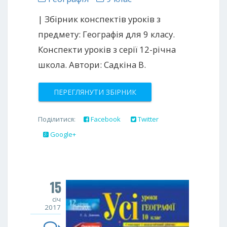
| Збірник конспектів уроків з
предмету: Географія для 9 класу.
Конспекти уроків з серії 12-річна
школа. Автори: Садкіна В.
ПЕРЕГЛЯНУТИ ЗБІРНИК
Поділитися:
Facebook
Twitter
Google+
15
січ
2017