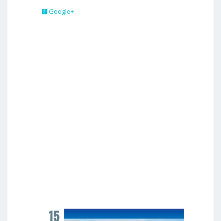
Google+
15