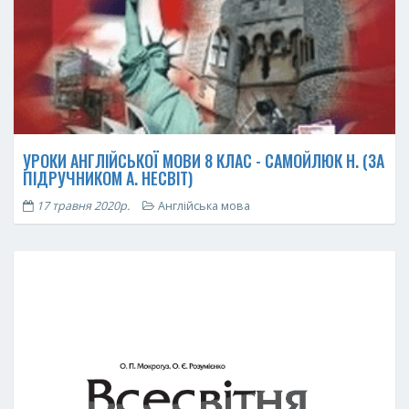
УРОКИ АНГЛІЙСЬКОЇ МОВИ 8 КЛАС - САМОЙЛЮК Н. (ЗА
ПІДРУЧНИКОМ А. НЕСВІТ)
17 травня 2020р.
Англійська мова