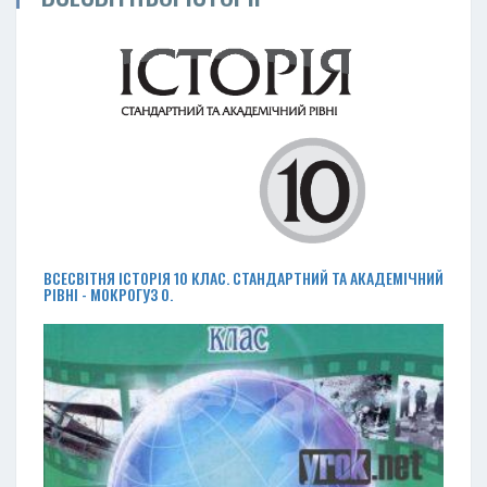
ВСЕСВІТНЯ ІСТОРІЯ 10 КЛАС. СТАНДАРТНИЙ ТА АКАДЕМІЧНИЙ
РІВНІ - МОКРОГУЗ О.