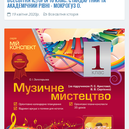
АКАДЕМІЧНИЙ РІВНІ - МОКРОГУЗ О.
19 квітня 2020р.
Всесвітня історія