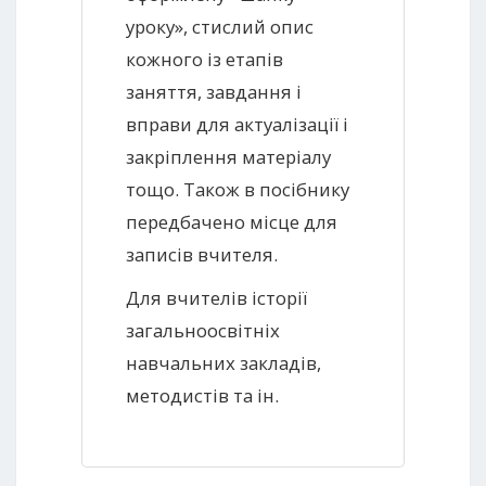
уроку», стислий опис
кожного із етапів
заняття, завдання і
вправи для актуалізації і
закріплення матеріалу
тощо. Також в посібнику
передбачено місце для
записів вчителя.
Для вчителів історії
загальноосвітніх
навчальних закладів,
методистів та ін.