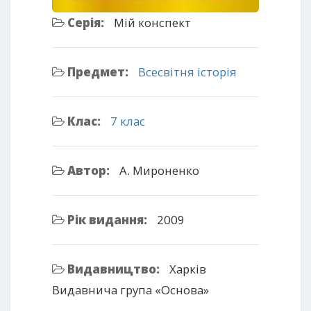
Серія:
Мій конспект
Предмет:
Всесвітня історія
Клас:
7 клас
Автор:
А. Мироненко
Рік видання:
2009
Видавництво:
Харків
Видавнича група «Основа»