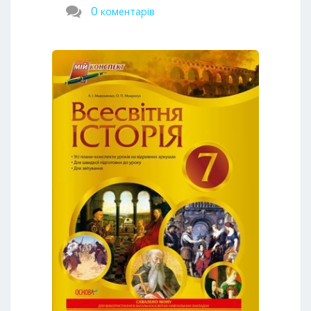
0
коментарів