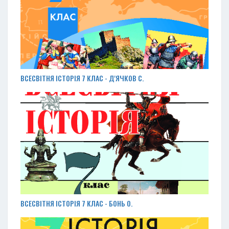
ВСЕСВІТНЯ ІСТОРІЯ 7 КЛАС - Д'ЯЧКОВ С.
ВСЕСВІТНЯ ІСТОРІЯ 7 КЛАС - БОНЬ О.