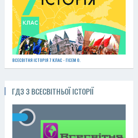
ВСЕСВІТНЯ ІСТОРІЯ 7 КЛАС - ГІСЕМ О.
ГДЗ З ВСЕСВІТНЬОЇ ІСТОРІЇ