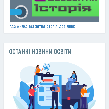
ГДЗ. 9 КЛАС. ВСЕСВІТНЯ ІСТОРІЯ. ДОВІДНИК
ОСТАННІ НОВИНИ ОСВІТИ