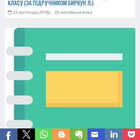
КЛАСУ (ЗА ПІДРУЧНИКОМ БИРКУН Л.)
24 листопада 2019р.
Англійська мова