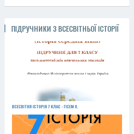
ПІДРУЧНИКИ З ВСЕСВІТНЬОЇ ІСТОРІЇ
ВСЕСВІТНЯ ІСТОРІЯ 7 КЛАС - ГІСЕМ О.