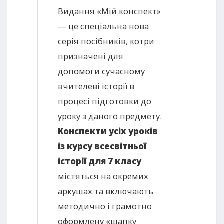
Видання «Мій конспект»
— це спеціальна нова
серія посібників, котри
призначені для
допомоги сучасному
вчителеві історії в
процесі підготовки до
уроку з даного предмету.
Конспекти усіх уроків
із курсу всесвітньої
історії для 7 класу
містяться на окремих
аркушах та включають
методично і грамотно
оформлену «шапку