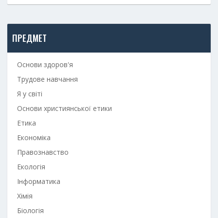
ПРЕДМЕТ
Основи здоров'я
Трудове навчання
Я у світі
Основи християнської етики
Етика
Економіка
Правознавство
Екологія
Інформатика
Хімія
Біологія