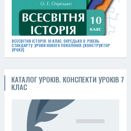
ВСЕСВІТНЯ ІСТОРІЯ. 10 КЛАС. ОХРЕДЬКО О. РІВЕНЬ
СТАНДАРТУ. УРОКИ НОВОГО ПОКОЛІННЯ. [КОНСТРУКТОР
УРОКУ]
КАТАЛОГ УРОКІВ. КОНСПЕКТИ УРОКІВ 7
КЛАС