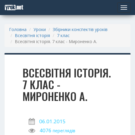
Toggle
navigat
Головна
Уроки
Збірники конспектів уроків
Всесвітня історія
7 клас
Всесвітня історія. 7 клас - Мироненко А.
ВСЕСВІТНЯ ІСТОРІЯ.
7 КЛАС -
МИРОНЕНКО А.
06.01.2015
4076
переглядів