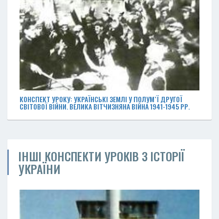
КОНСПЕКТ УРОКУ: УКРАЇНСЬКІ ЗЕМЛІ У ПОЛУМ`Ї ДРУГОЇ
СВІТОВОЇ ВІЙНИ. ВЕЛИКА ВІТЧИЗНЯНА ВІЙНА 1941-1945 РР.
ІНШІ КОНСПЕКТИ УРОКІВ З ІСТОРІЇ
УКРАЇНИ