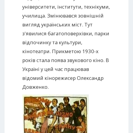
університети, інститути, технікуми,
училища. Змінювався зовнішній
вигляд українських міст. Тут
з'явилися багатоповерхівки, парки
відпочинку та культури,
кінотеатри. Прикметою 1930-х
років стала поява звукового кіно. В
Україні у цей час працював
відомий кінорежисер Олександр
Довженко.