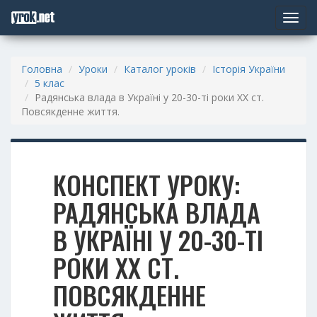
Toggle
navigat
Головна
Уроки
Каталог уроків
Історія України
5 клас
Радянська влада в Україні у 20-30-ті роки ХХ ст.
Повсякденне життя.
КОНСПЕКТ УРОКУ:
РАДЯНСЬКА ВЛАДА
В УКРАЇНІ У 20-30-ТІ
РОКИ ХХ СТ.
ПОВСЯКДЕННЕ