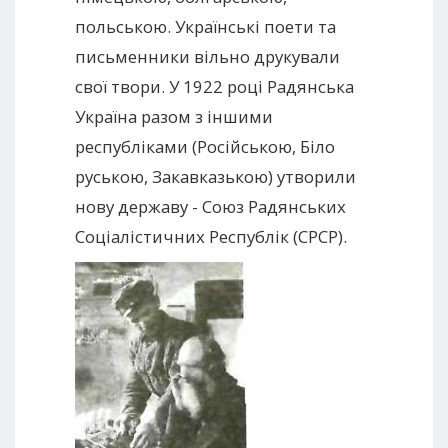
польською. Українські поети та
письменники вільно друкували
свої твори. У 1922 році Радянська
Україна разом з іншими
республіками (Російською, Біло
руською, Закавказькою) утворили
нову державу - Союз Радянських
Соціалістичних Республік (СРСР).