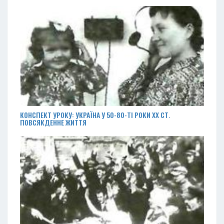
КОНСПЕКТ УРОКУ: УКРАЇНА У 50-80-ТІ РОКИ ХХ СТ.
ПОВСЯКДЕННЕ ЖИТТЯ