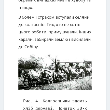
птицю.
З болем і страхом вступали селяни
до колгоспів. Тих, хто не хотів
цього робити, примушували. Інших
карали, забирали землю і висилали
до Сибіру.
Рис. 4. Колгоспники здають
хліб державі. Початок 30-х