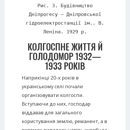
Рис. 3. Будівництво
Дніпрогесу – Дніпровської
гідроелектростанції ім.. В.
Леніна. 1929 р.
КОЛГОСПНЕ ЖИТТЯ Й
ГОЛОДОМОР 1932—
1933 РОКІВ
Наприкінці 20-х років в
українському селі почали
організовувати колгоспи.
Вступаючи до них, господар
віддавав для загального
користування землю, реманент, а в
окремих випадках навіть худобу та