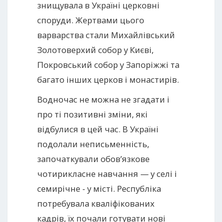
знищувала в Україні церковні
споруди. Жертвами цього
варварства стали Михайлівський
Золотоверхий собор у Києві,
Покровський собор у Запоріжжі та
багато інших церков і монастирів.
Водночас не можна не згадати і
про ті позитивні зміни, які
відбулися в цей час. В Україні
подолали неписьменність,
започаткували обов’язкове
чотирикласне навчання — у селі і
семирічне - у місті. Республіка
потребувала кваліфікованих
кадрів, їх почали готувати нові