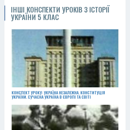
ІНШІ КОНСПЕКТИ УРОКІВ З ІСТОРІЇ
УКРАЇНИ 5 КЛАС
КОНСПЕКТ УРОКУ: УКРАЇНА НЕЗАЛЕЖНА. КОНСТИТУЦІЯ
УКРАЇНИ. СУЧАСНА УКРАЇНА В ЄВРОПІ ТА СВІТІ