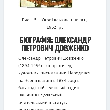
Рис. 5. Український плакат,
1952 р.
БІОГРАФІЯ: ОЛЕКСАНДР
ПЕТРОВИЧ ДОВЖЕНКО
Олександр Петрович Довженко
(1894-1956) - кінорежисер,
художник, письменник. Народився
на Чернігівщині в 1894 році в
багатодітній селянські родині.
Закінчив Глухівський
вчительський інститут,
вчителював, працював