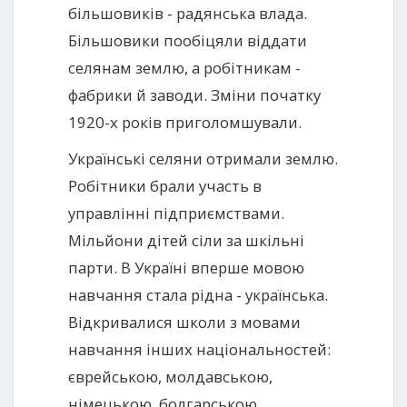
більшовиків - радянська влада.
Більшовики пообіцяли віддати
селянам землю, а робітникам -
фабрики й заводи. Зміни початку
1920-х років приголомшували.
Українські селяни отримали землю.
Робітники брали участь в
управлінні підприємствами.
Мільйони дітей сіли за шкільні
парти. В Україні вперше мовою
навчання стала рідна - українська.
Відкривалися школи з мовами
навчання інших національностей:
єврейською, молдавською,
німецькою, болгарською,