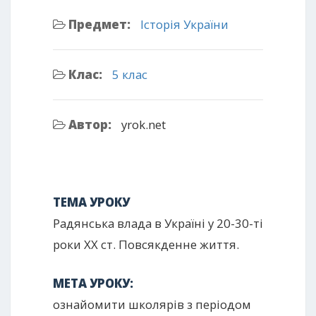
Предмет:
Історія України
Клас:
5 клас
Автор:
yrok.net
ТЕМА УРОКУ
Радянська влада в Україні у 20-30-ті
роки ХХ ст. Повсякденне життя.
МЕТА УРОКУ:
ознайомити школярів з періодом