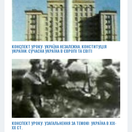
КОНСПЕКТ УРОКУ: УКРАЇНА НЕЗАЛЕЖНА. КОНСТИТУЦІЯ
УКРАЇНИ. СУЧАСНА УКРАЇНА В ЄВРОПІ ТА СВІТІ
КОНСПЕКТ УРОКУ: УЗАГАЛЬНЕННЯ ЗА ТЕМОЮ: УКРАЇНА В ХІХ-
ХХ СТ.