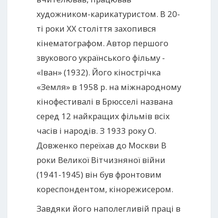
художником-карикатуристом. В 20-
ті роки XX століття захопився
кінематографом. Автор першого
звукового українського фільму -
«Іван» (1932). Його кінострічка
«Земля» в 1958 р. на міжнародному
кінофестивалі в Брюсселі названа
серед 12 найкращих фільмів всіх
часів і народів. З 1933 року О.
Довженко переїхав до Москви В
роки Великої Вітчизняної війни
(1941-1945) він був фронтовим
кореспондентом, кінорежисером.
Завдяки його наполегливій праці в