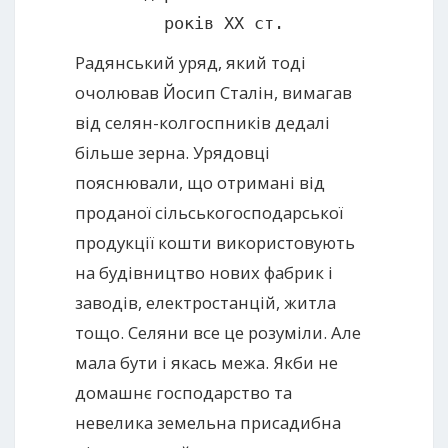
років ХХ ст.
Радянський уряд, який тоді
очолював Йосип Сталін, вимагав
від селян-колгоспників дедалі
більше зерна. Урядовці
пояснювали, що отримані від
проданої сільськогосподарської
продукції кошти використовують
на будівництво нових фабрик і
заводів, електростанцій, житла
тощо. Селяни все це розуміли. Але
мала бути і якась межа. Якби не
домашнє господарство та
невелика земельна присадибна