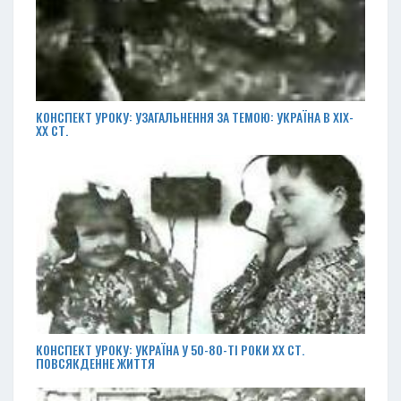
КОНСПЕКТ УРОКУ: УЗАГАЛЬНЕННЯ ЗА ТЕМОЮ: УКРАЇНА В ХІХ-
ХХ СТ.
КОНСПЕКТ УРОКУ: УКРАЇНА У 50-80-ТІ РОКИ ХХ СТ.
ПОВСЯКДЕННЕ ЖИТТЯ