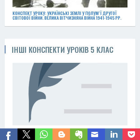
КОНСПЕКТ УРОКУ: УКРАЇНСЬКІ ЗЕМЛІ У ПОЛУМ`Ї ДРУГОЇ
СВІТОВОЇ ВІЙНИ. ВЕЛИКА ВІТЧИЗНЯНА ВІЙНА 1941-1945 РР.
ІНШІ КОНСПЕКТИ УРОКІВ 5 КЛАС
ТЕМАТИЧНЕ ОЦІНЮВАННЯ НАВЧАЛЬНИХ ДОСЯГНЕНЬ УЧНІВ №
5 З СИНТАКСИСУ Й ПУНКТУАЦІЇ