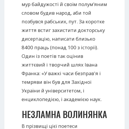
мур байдужості й своїм полум’яним
словом будив народ, аби той
позбувся рабських, пут. За коротке
життя встиг захистити докторську
дисертацію, написати близько
8400 праць (понад 100 з історії).
Один із поетів так оцінив
життєвий і творчий шлях Івана
Франка: «У важкі часи безправ'я і
темряви він був для Західної
України й університетом, і
енциклопедією, і академією наук.
НЕЗЛАМНА ВОЛИНЯНКА
В прізвищі цієї поетеси