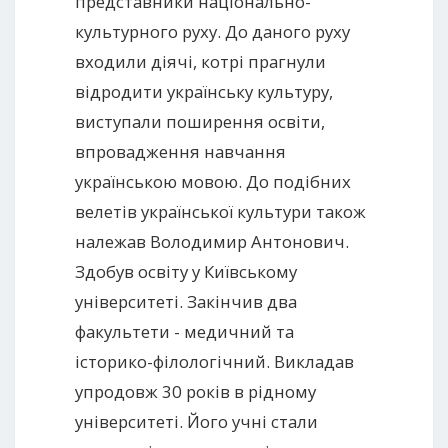
представники національно-
культурного руху. До даного руху
входили діячі, котрі прагнули
відродити українську культуру,
виступали поширення освіти,
впровадження навчання
українською мовою. До подібних
велетів української культури також
належав Володимир Антонович.
Здобув освіту у Київському
університеті. Закінчив два
факультети - медичний та
історико-філологічний. Викладав
упродовж 30 років в рідному
університеті. Його учні стали