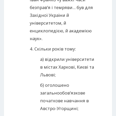
безправ’я і темряви... був для
Західної України й
університетом, й
енциклопедією, й академією
наук».
4. Скільки років тому:
а) відкрили університети
в містах Харкові, Києві та
Львові;
б) оголошено
загальнообов’язкове
початкове навчання в
Австро-Угорщині;