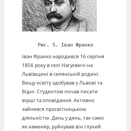
Рис. 5. Іван Франко
Іван Франко народився 16 серпня
1856 року в селі Нагуєвичі на
Львівщині в селянській родині.
Вищу освіту здобував у Львові та
Відні. Студентом почав писати
вірші та оповідання. Активно
зайнявся просвітницькою
діяльністю. День у день, так само
як каменяр, руйнував він глухий