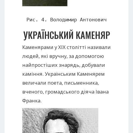
Рис. 4. Володимир Антонович
УКРАЇНСЬКИЙ КАМЕНЯР
Каменярами у XIX столітті називали
людей, які вручну, за допомогою
найпростіших знарядь, добували
каміння. Українським Каменярем
величали поета, письменника,
вченого, громадського діяча Івана
Франка.