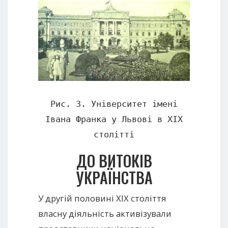
Рис. 3. Університет імені
Івана Франка у Львові в ХІХ
столітті
ДО ВИТОКІВ
УКРАЇНСТВА
У другій половині XIX століття
власну діяльність активізували