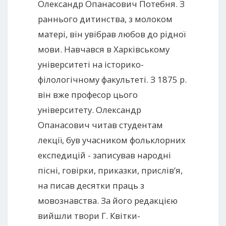
Олександр Опанасович Потебня. З
раннього дитинства, з молоком
матері, він увібрав любов до рідної
мови. Навчався в Харківському
університеті на історико-
філологічному факультеті. З 1875 р.
він вже професор цього
університету. Олександр
Опанасович читав студентам
лекції, був учасником фольклорних
експедицій - записував народні
пісні, говірки, приказки, прислів’я,
на писав десятки праць з
мовознавства. За його редакцією
вийшли твори Г. Квітки-