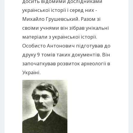
досить відомими дослідниками
української історії і серед них -
Михайло Грушевський. Разом зі
своїми учнями він зібрав унікальні
матеріали з української історії.
Особисто Антонович підготував до
друку 9 томів таких документів. Він
започаткував розвиток археології в
Україні.