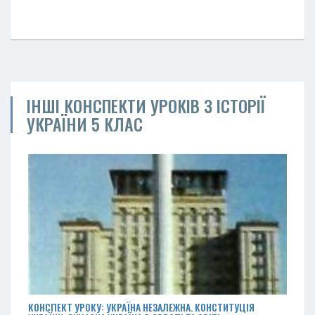
ІНШІ КОНСПЕКТИ УРОКІВ З ІСТОРІЇ
УКРАЇНИ 5 КЛАС
КОНСПЕКТ УРОКУ: УКРАЇНА НЕЗАЛЕЖНА. КОНСТИТУЦІЯ