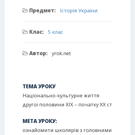
Предмет:
Історія України
Клас:
5 клас
Автор:
yrok.net
ТЕМА УРОКУ
Національно-культурне життя
другої половини ХІХ – початку ХХ ст
МЕТА УРОКУ:
ознайомити школярів з головними