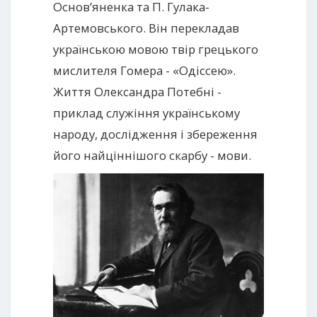
Основ’яненка та П. Гулака-
Артемовського. Він перекладав
українською мовою твір грецького
мислителя Гомера - «Одіссею».
Життя Олександра Потебні -
приклад служіння українському
народу, дослідження і збереження
його найціннішого скарбу - мови.