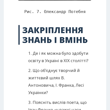
Рис. 7. Олександр Потебня
ЗАКРІПЛЕННЯ
ЗНАНЬ І ВМІНЬ
1. Де і як можна було здобути
освіту в Україні в XIX столітті?
2. Що об’єднує творчий й
життєвий шлях В.
Антоновича, І. Франка, Лесі
Українки?
3. Поясніть вислів поета, що
Іван Франко «у важкі часи