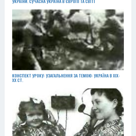
УКРАЇНИ. СУЧАСНА УКРАЇНА В ЄВРОПІ ТА СВІТІ
КОНСПЕКТ УРОКУ: УЗАГАЛЬНЕННЯ ЗА ТЕМОЮ: УКРАЇНА В ХІХ-
ХХ СТ.