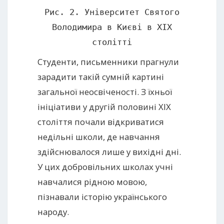
Рис. 2. Університет Святого
Володимира в Києві в ХІХ
столітті
Студенти, письменники прагнули
зарадити такій сумній картині
загальної неосвіченості. З їхньої
ініціативи у другій половині XIX
століття почали відкриватися
недільні школи, де навчання
здійснювалося лише у вихідні дні.
У цих добровільних школах учні
навчалися рідною мовою,
пізнавали історію українського
народу.