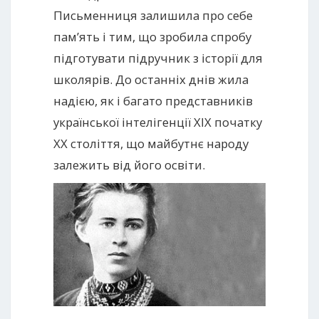
Письменниця залишила про себе
пам’ять і тим, що зробила спробу
підготувати підручник з історії для
школярів. До останніх днів жила
надією, як і багато представників
української інтелігенції XIX початку
XX століття, що майбутнє народу
залежить від його освіти.