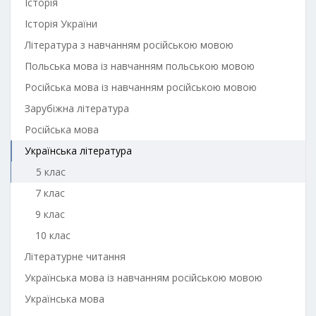
Історія
Історія України
Література з навчанням російською мовою
Польська мова із навчанням польською мовою
Російська мова із навчанням російською мовою
Зарубіжна література
Російська мова
Українська література
5 клас
7 клас
9 клас
10 клас
Літературне читання
Українська мова із навчанням російською мовою
Українська мова