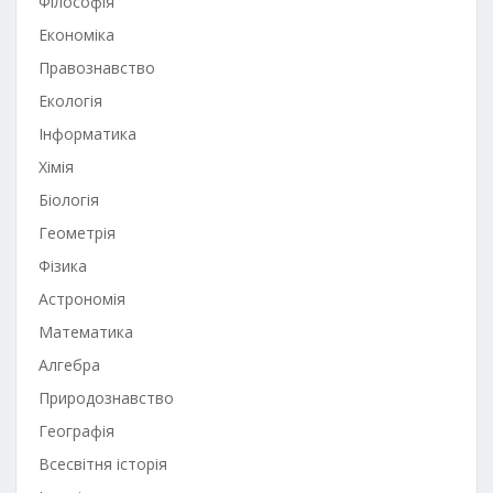
Філософія
Економіка
Правознавство
Екологія
Інформатика
Хімія
Біологія
Геометрія
Фізика
Астрономія
Математика
Алгебра
Природознавство
Географія
Всесвітня історія