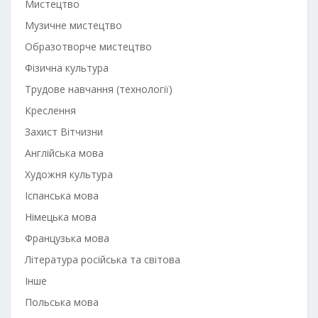
Мистецтво
Музичне мистецтво
Образотворче мистецтво
Фізична культура
Трудове навчання (технології)
Креслення
Захист Вітчизни
Англійська мова
Художня культура
Іспанська мова
Німецька мова
Французька мова
Література російська та світова
Інше
Польська мова