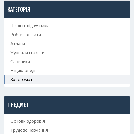
КАТЕГОРІЯ
Шкільні підручники
Робочі зошити
Атласи
Журнали і газети
Словники
Енциклопедії
Хрестоматії
ПРЕДМЕТ
Основи здоров'я
Трудове навчання