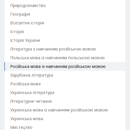
Природознавство
Географія
Всесвітня історія
Історія
Історія України
Література з навчанням російською мовою
Польська мова із навчанням польською мовою
Російська мова із навчанням російською мовою
Зарубіжна література
Російська мова
Українська література
Літературне читання
Українська мова із навчанням російською мовою
Українська мова
Мистецтво