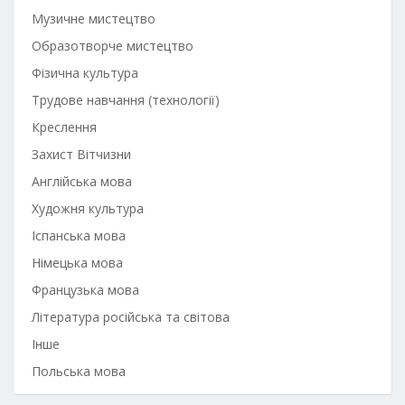
Музичне мистецтво
Образотворче мистецтво
Фізична культура
Трудове навчання (технології)
Креслення
Захист Вітчизни
Англійська мова
Художня культура
Іспанська мова
Німецька мова
Французька мова
Література російська та світова
Інше
Польська мова