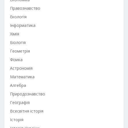
Правознавство
Екологія
Інформатика
Хімія
Біологія
Геометрія
Фізика
Астрономія
Математика
Алгебра
Природознавство
Географія
Всесвітня історія
Історія