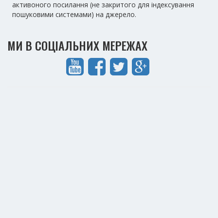
активоного посилання (не закритого для індексування
пошуковими системами) на джерело.
МИ В СОЦІАЛЬНИХ МЕРЕЖАХ