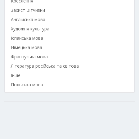
Креслення
Захист Вітчизни
Англійська мова
Художня культура
Іспанська мова
Німецька мова
Французька мова
Література російська та світова
Інше
Польська мова