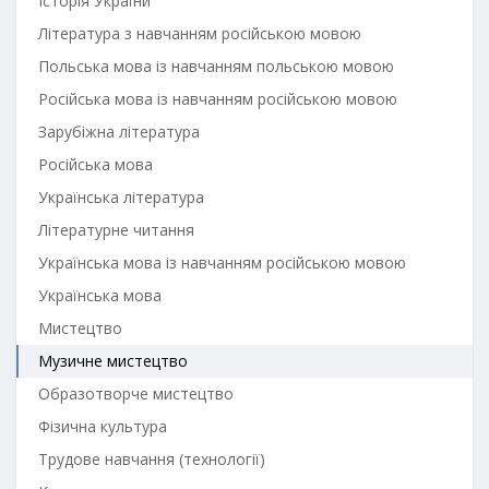
Історія України
Література з навчанням російською мовою
Польська мова із навчанням польською мовою
Російська мова із навчанням російською мовою
Зарубіжна література
Російська мова
Українська література
Літературне читання
Українська мова із навчанням російською мовою
Українська мова
Мистецтво
Музичне мистецтво
Образотворче мистецтво
Фізична культура
Трудове навчання (технології)