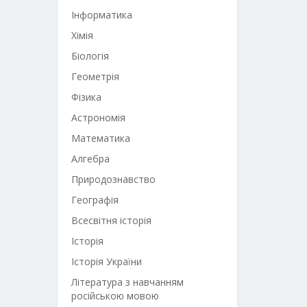
Інформатика
Хімія
Біологія
Геометрія
Фізика
Астрономія
Математика
Алгебра
Природознавство
Географія
Всесвітня історія
Історія
Історія України
Література з навчанням
російською мовою