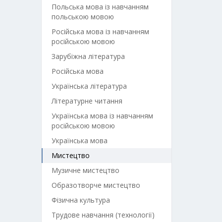
Польська мова із навчанням
польською мовою
Російська мова із навчанням
російською мовою
Зарубіжна література
Російська мова
Українська література
Літературне читання
Українська мова із навчанням
російською мовою
Українська мова
Мистецтво
Музичне мистецтво
Образотворче мистецтво
Фізична культура
Трудове навчання (технології)