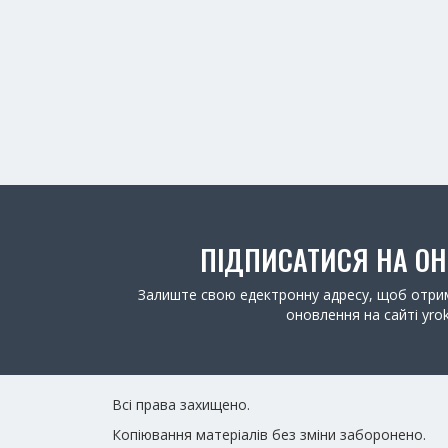
ПІДПИСАТИСЯ НА О
Залиште свою едектронну адресу, щоб отрим
оновлення на сайті yrok
Всі права захищено.
Копіювання матеріалів без зміни заборонено.