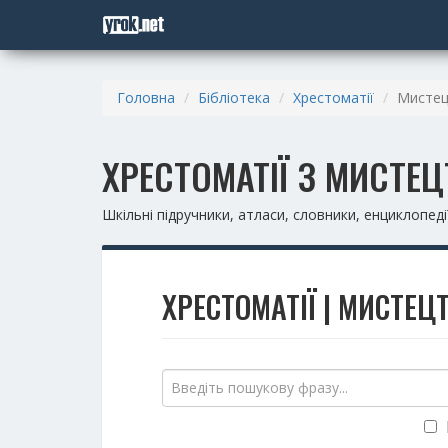
Головна
Бібліотека
Хрестоматії
Мисте
ХРЕСТОМАТІЇ З МИСТЕ
Шкільні підручники, атласи, словники, енциклопедії
ХРЕСТОМАТІЇ | МИСТЕЦТ