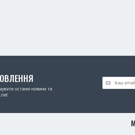
НОВЛЕННЯ
увати останні новини та
.net
М