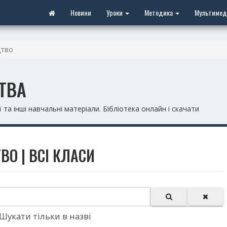
Новини
Уроки
Методика
Мультимед
цтво
ЦТВА
 та інші навчальні матеріали. Бібліотека онлайн і скачати
ВО | ВСІ КЛАСИ
Шукати тільки в назві