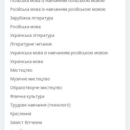
Польська мова із навчанням польською мовою
Російська мова із навчанням російською мовою
Зарубіжна література
Російська мова
Українська література
Літературне читання
Українська мова із навчанням російською мовою
Українська мова
Мистецтво
Музичне мистецтво
Образотворче мистецтво
Фізична культура
Трудове навчання (технології)
Креслення
Захист Вітчизни