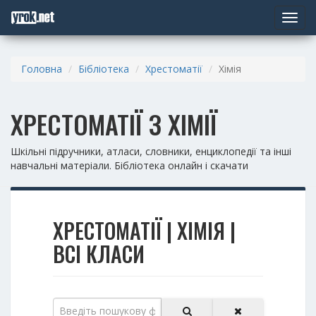
Toggle
navigat
Головна
Бібліотека
Хрестоматії
Хімія
ХРЕСТОМАТІЇ З ХІМІЇ
Шкільні підручники, атласи, словники, енциклопедії та інші
навчальні матеріали. Бібліотека онлайн і скачати
ХРЕСТОМАТІЇ | ХІМІЯ |
ВСІ КЛАСИ