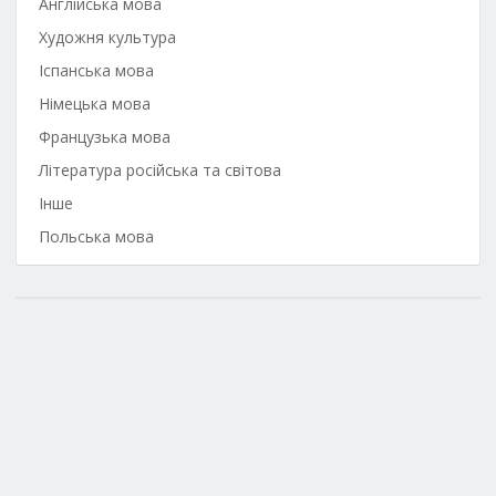
Англійська мова
Художня культура
Іспанська мова
Німецька мова
Французька мова
Література російська та світова
Інше
Польська мова