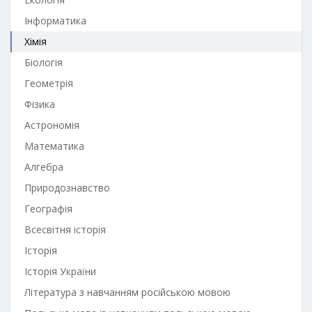
Інформатика
Хімія
Біологія
Геометрія
Фізика
Астрономія
Математика
Алгебра
Природознавство
Географія
Всесвітня історія
Історія
Історія України
Література з навчанням російською мовою