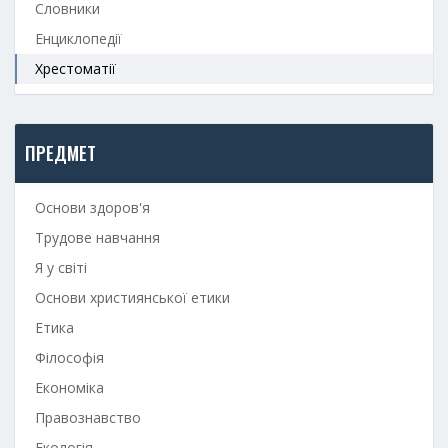
Словники
Енциклопедії
Хрестоматії
ПРЕДМЕТ
Основи здоров'я
Трудове навчання
Я у світі
Основи християнської етики
Етика
Філософія
Економіка
Правознавство
Екологія