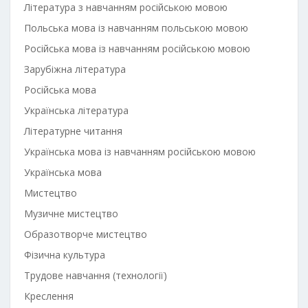
Література з навчанням російською мовою
Польська мова із навчанням польською мовою
Російська мова із навчанням російською мовою
Зарубіжна література
Російська мова
Українська література
Літературне читання
Українська мова із навчанням російською мовою
Українська мова
Мистецтво
Музичне мистецтво
Образотворче мистецтво
Фізична культура
Трудове навчання (технології)
Креслення