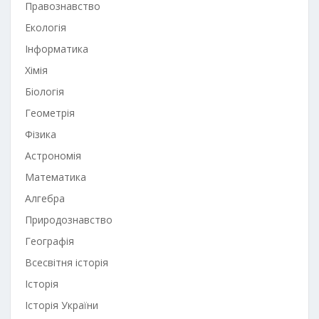
Правознавство
Екологія
Інформатика
Хімія
Біологія
Геометрія
Фізика
Астрономія
Математика
Алгебра
Природознавство
Географія
Всесвітня історія
Історія
Історія України