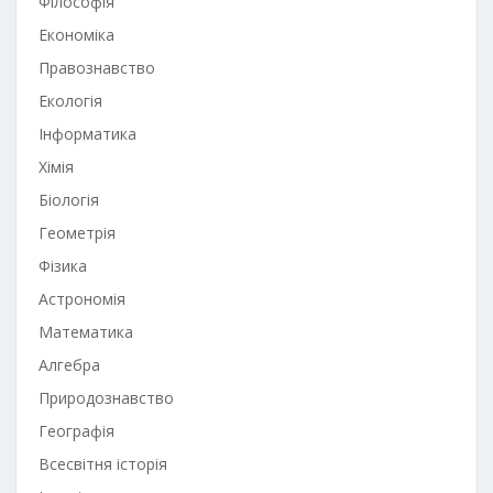
Філософія
Економіка
Правознавство
Екологія
Інформатика
Хімія
Біологія
Геометрія
Фізика
Астрономія
Математика
Алгебра
Природознавство
Географія
Всесвітня історія