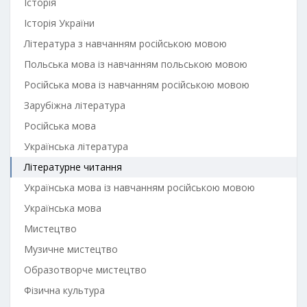
Історія
Історія України
Література з навчанням російською мовою
Польська мова із навчанням польською мовою
Російська мова із навчанням російською мовою
Зарубіжна література
Російська мова
Українська література
Літературне читання
Українська мова із навчанням російською мовою
Українська мова
Мистецтво
Музичне мистецтво
Образотворче мистецтво
Фізична культура