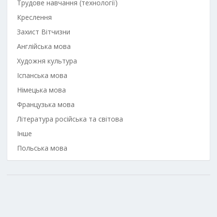
Трудове навчання (технології)
Креслення
Захист Вітчизни
Англійська мова
Художня культура
Іспанська мова
Німецька мова
Французька мова
Література російська та світова
Інше
Польська мова