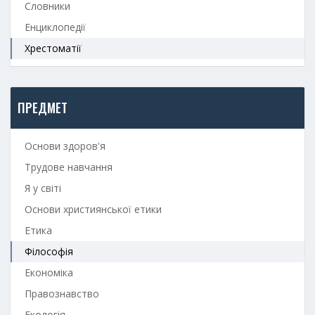
Словники
Енциклопедії
Хрестоматії
ПРЕДМЕТ
Основи здоров'я
Трудове навчання
Я у світі
Основи християнської етики
Етика
Філософія
Економіка
Правознавство
Екологія