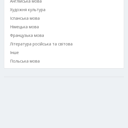
Англійська мова
Художня культура
Іспанська мова
Німецька мова
Французька мова
Література російська та світова
Інше
Польська мова