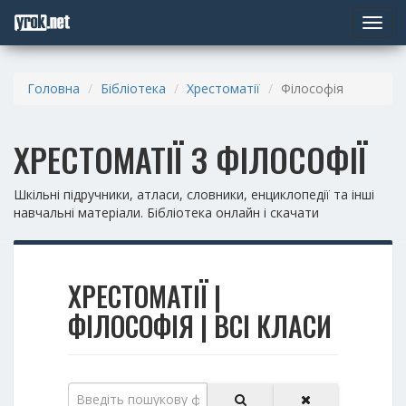
Toggle
navigat
Головна
Бібліотека
Хрестоматії
Філософія
ХРЕСТОМАТІЇ З ФІЛОСОФІЇ
Шкільні підручники, атласи, словники, енциклопедії та інші
навчальні матеріали. Бібліотека онлайн і скачати
ХРЕСТОМАТІЇ |
ФІЛОСОФІЯ | ВСІ КЛАСИ