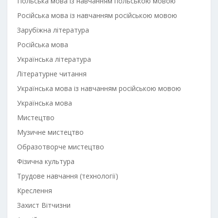
Польська мова із навчанням польською мовою
Російська мова із навчанням російською мовою
Зарубіжна література
Російська мова
Українська література
Літературне читання
Українська мова із навчанням російською мовою
Українська мова
Мистецтво
Музичне мистецтво
Образотворче мистецтво
Фізична культура
Трудове навчання (технології)
Креслення
Захист Вітчизни