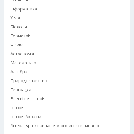
Інформатика
Хімія
Біологія
Геометрія
Фізика
Астрономія
Математика
Алгебра
Природознавство
Географія
Всесвітня історія
Історія
Історія України
Література з навчанням російською мовою