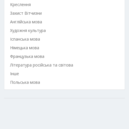
Креслення
Захист Вітчизни
Англійська мова
Художня культура
Іспанська мова
Німецька мова
Французька мова
Література російська та світова
Інше
Польська мова