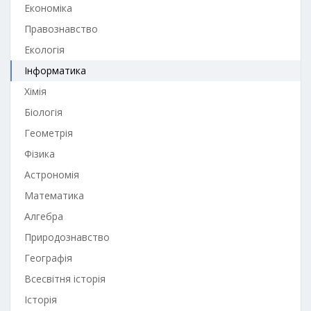
Економіка
Правознавство
Екологія
Інформатика
Хімія
Біологія
Геометрія
Фізика
Астрономія
Математика
Алгебра
Природознавство
Географія
Всесвітня історія
Історія