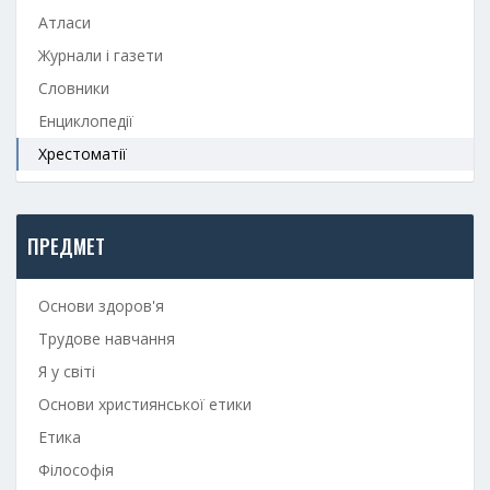
Атласи
Журнали і газети
Словники
Енциклопедії
Хрестоматії
ПРЕДМЕТ
Основи здоров'я
Трудове навчання
Я у світі
Основи християнської етики
Етика
Філософія