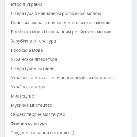
Історія України
Література з навчанням російською мовою
Польська мова із навчанням польською мовою
Російська мова із навчанням російською мовою
Зарубіжна література
Російська мова
Українська література
Літературне читання
Українська мова із навчанням російською мовою
Українська мова
Мистецтво
Музичне мистецтво
Образотворче мистецтво
Фізична культура
Трудове навчання (технології)