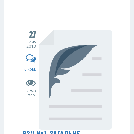
27
лис
2013
0 ком.
7790
пер.
РЗМ №1. ЗАГАЛЬНЕ