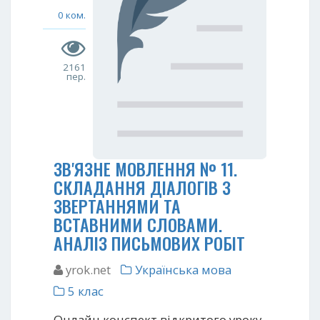
0 ком.
2161
пер.
ЗВ'ЯЗНЕ МОВЛЕННЯ № 11.
СКЛАДАННЯ ДІАЛОГІВ З
ЗВЕРТАННЯМИ ТА
ВСТАВНИМИ СЛОВАМИ.
АНАЛІЗ ПИСЬМОВИХ РОБІТ
yrok.net
Українська мова
5 клас
Онлайн конспект відкритого уроку