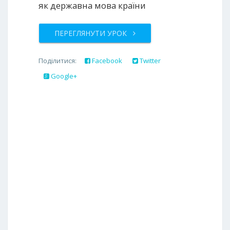
як державна мова країни
ПЕРЕГЛЯНУТИ УРОК
Поділитися:
Facebook
Twitter
Google+