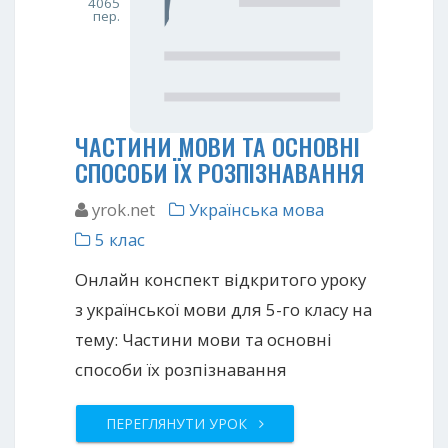
4065
пер.
ЧАСТИНИ МОВИ ТА ОСНОВНІ
СПОСОБИ ЇХ РОЗПІЗНАВАННЯ
yrok.net
Українська мова
5 клас
Онлайн конспект відкритого уроку
з української мови для 5-го класу на
тему: Частини мови та основні
способи їх розпізнавання
ПЕРЕГЛЯНУТИ УРОК