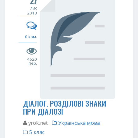
27
лис
2013
0 ком.
4620
пер.
ДІАЛОГ. РОЗДІЛОВІ ЗНАКИ
ПРИ ДІАЛОЗІ
yrok.net
Українська мова
5 клас