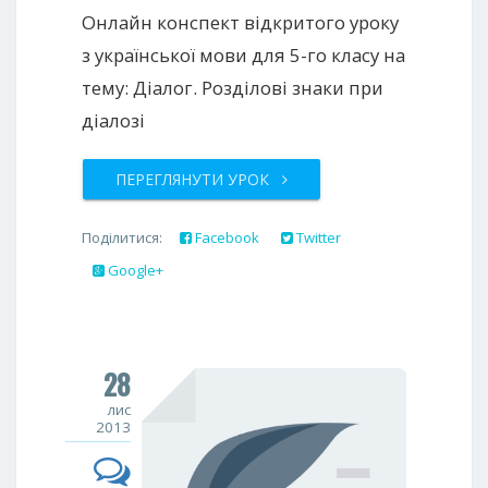
Онлайн конспект відкритого уроку
з української мови для 5-го класу на
тему: Діалог. Розділові знаки при
діалозі
ПЕРЕГЛЯНУТИ УРОК
Поділитися:
Facebook
Twitter
Google+
28
лис
2013