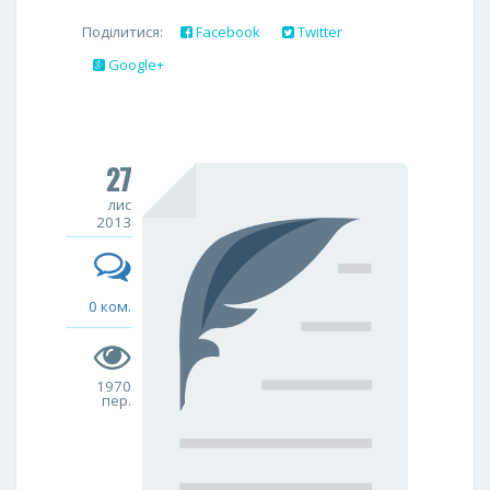
Поділитися:
Facebook
Twitter
Google+
27
лис
2013
0 ком.
1970
пер.