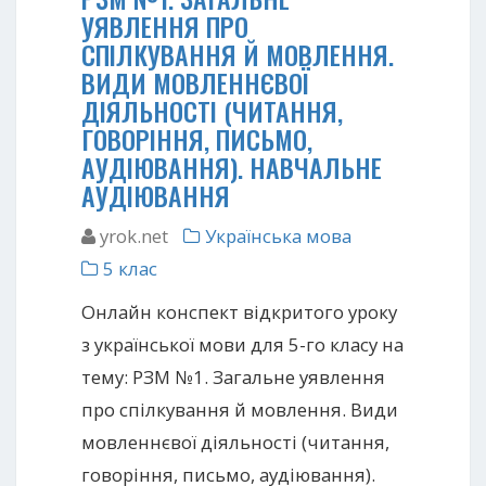
УЯВЛЕННЯ ПРО
СПІЛКУВАННЯ Й МОВЛЕННЯ.
ВИДИ МОВЛЕННЄВОЇ
ДІЯЛЬНОСТІ (ЧИТАННЯ,
ГОВОРІННЯ, ПИСЬМО,
АУДІЮВАННЯ). НАВЧАЛЬНЕ
АУДІЮВАННЯ
yrok.net
Українська мова
5 клас
Онлайн конспект відкритого уроку
з української мови для 5-го класу на
тему: РЗМ №1. Загальне уявлення
про спілкування й мовлення. Види
мовленнєвої діяльності (читання,
говоріння, письмо, аудіювання).