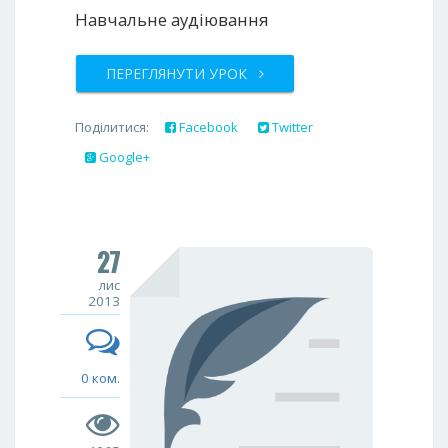
Навчальне аудіювання
ПЕРЕГЛЯНУТИ УРОК
Поділитися:
Facebook
Twitter
Google+
27
лис
2013
0 ком.