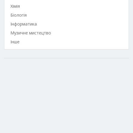
Хімія
Біологія
Інформатика
Музичне мистецтво
Інше