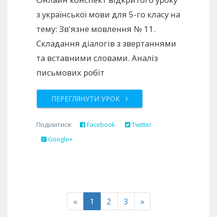
з української мови для 5-го класу на
тему: Зв'язне мовлення № 11.
Складання діалогів з звертаннями
та вставними словами. Аналіз
письмових робіт
ПЕРЕГЛЯНУТИ УРОК
Поділитися:
Facebook
Twitter
Google+
«
1
2
3
»