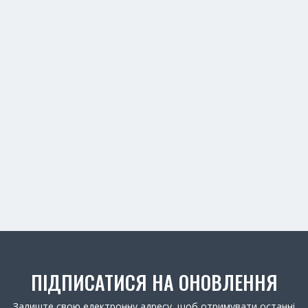
ПІДПИСАТИСЯ НА ОНОВЛЕННЯ
Залиште свою едектронну адресу, щоб отримувати останні