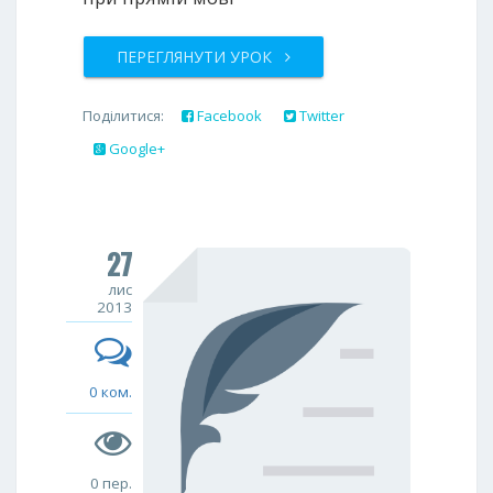
ПЕРЕГЛЯНУТИ УРОК
Поділитися:
Facebook
Twitter
Google+
27
лис
2013
0 ком.
0 пер.