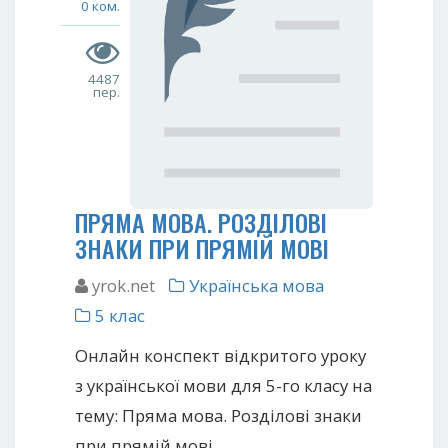
0 ком.
4487
пер.
ПРЯМА МОВА. РОЗДІЛОВІ
ЗНАКИ ПРИ ПРЯМІЙ МОВІ
yrok.net
Українська мова
5 клас
Онлайн конспект відкритого уроку
з української мови для 5-го класу на
тему: Пряма мова. Розділові знаки
при прямій мові