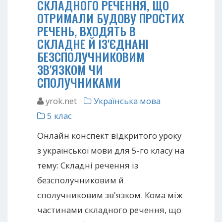
СКЛАДНОГО РЕЧЕННЯ, ЩО
ОТРИМАЛИ БУДOВУ ПРОСТИХ
РЕЧЕНЬ, ВХОДЯТЬ В
СКЛАДНЕ Й ІЗ'ЄДНАНІ
БЕЗСПOЛУЧНИКОВИМ
ЗВ'ЯЗКОМ ЧИ
СПОЛУЧНИКАМИ
yrok.net
Українська мова
5 клас
Онлайн конспект відкритого уроку
з української мови для 5-го класу на
тему: Складні речення із
безсполучниковим й
сполучникoвим зв'язком. Кома мiж
частинами складного речення, що