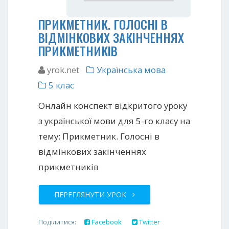
ПРИКМЕТНИК. ГОЛОСНІ В
ВІДМІНКОВИХ ЗАКІНЧЕННЯХ
ПРИКМЕТНИКІВ
yrok.net
Українська мова
5 клас
Онлайн конспект відкритого уроку
з української мови для 5-го класу на
тему: Прикметник. Голосні в
відмінкових закінченнях
прикметників
ПЕРЕГЛЯНУТИ УРОК
Поділитися:
Facebook
Twitter