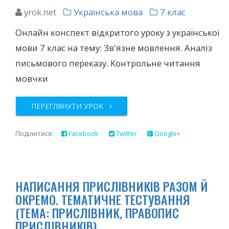
yrok.net
Українська мова
7 клас
Онлайн конспект відкритого уроку з української
мови 7 клас на тему: Зв'язне мовлення. Аналіз
письмового переказу. Контрольне читання
мовчки
ПЕРЕГЛЯНУТИ УРОК
Поділитися:
Facebook
Twitter
Google+
НАПИСАННЯ ПРИСЛІВНИКІВ РАЗОМ Й
ОКРЕМO. ТЕМАТИЧНЕ ТЕСТУВАННЯ
(ТЕМА: ПРИСЛІВНИК, ПРАВОПИС
ПРИСЛIВНИКІВ)