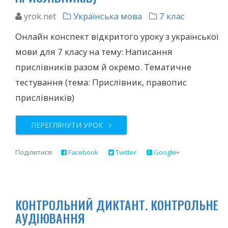
yrok.net
Українська мова
7 клас
Онлайн конспект відкритого уроку з української
мови для 7 класу на тему: Написання
прислівників разом й окремo. Тематичне
тестування (тема: Прислівник, правопис
прислiвників)
ПЕРЕГЛЯНУТИ УРОК
Поділитися:
Facebook
Twitter
Google+
КОНТРОЛЬНИЙ ДИКТАНТ. КОНТРОЛЬНЕ
АУДІЮВАННЯ