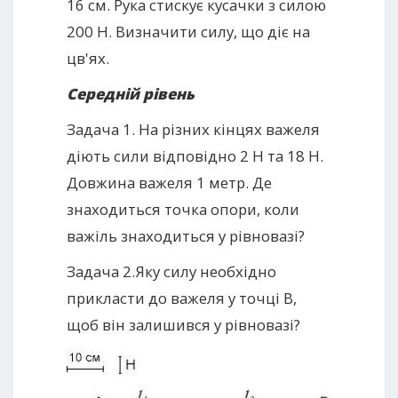
16 см. Рука стискує кусачки з силою
200 Н. Визначити силу, що діє на
цв'ях.
Середній рівень
Задача 1. На різних кінцях важеля
діють сили відповідно 2 Н та 18 Н.
Довжина важеля 1 метр. Де
знаходиться точка опори, коли
важіль знаходиться у рівновазі?
Задача 2.Яку силу необхідно
прикласти до важеля у точці В,
щоб він залишився у рівновазі?