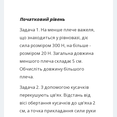
Початковий рівень
Задача 1. На менше плече важеля,
що знаходиться у рівновазі, діє
сила розміром 300 Н, на більше -
розміром 20 Н. Загальна довжина
меншого плеча складає 5 см.
Обчисліть довжину більшого
плеча.
Задача 2. З допомогою кусачків
перекушують цв'ях. Відстань від
вісі обертання кусачків до цв'яха 2
см, а точка прикладання сили руки