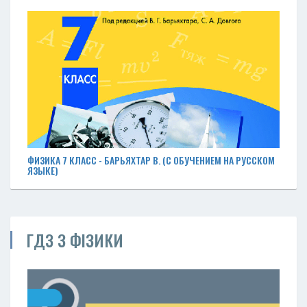
ФИЗИКА 7 КЛАСС - БАРЬЯХТАР В. (С ОБУЧЕНИЕМ НА РУССКОМ
ЯЗЫКЕ)
ГДЗ З ФІЗИКИ