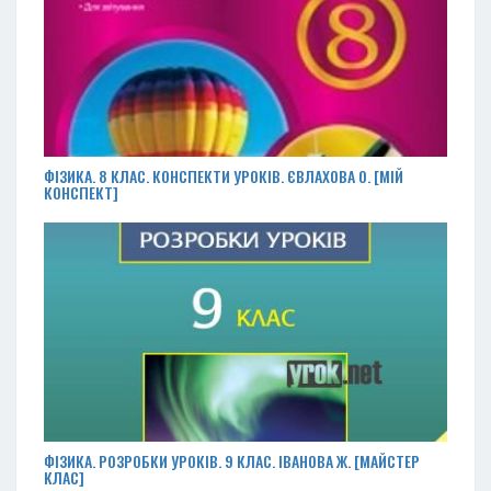
ФІЗИКА. 8 КЛАС. КОНСПЕКТИ УРОКІВ. ЄВЛАХОВА О. [МІЙ
КОНСПЕКТ]
ФІЗИКА. РОЗРОБКИ УРОКІВ. 9 КЛАС. ІВАНОВА Ж. [МАЙСТЕР
КЛАС]