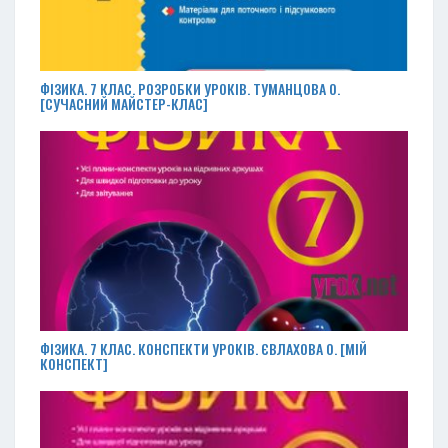
ФІЗИКА. 7 КЛАС. РОЗРОБКИ УРОКІВ. ТУМАНЦОВА О.
[СУЧАСНИЙ МАЙСТЕР-КЛАС]
ФІЗИКА. 7 КЛАС. КОНСПЕКТИ УРОКІВ. ЄВЛАХОВА О. [МІЙ
КОНСПЕКТ]