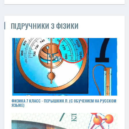
ПІДРУЧНИКИ З ФІЗИКИ
ФИЗИКА 7 КЛАСС - ПЕРЫШКИН Л. (С ОБУЧЕНИЕМ НА РУССКОМ
ЯЗЫКЕ)