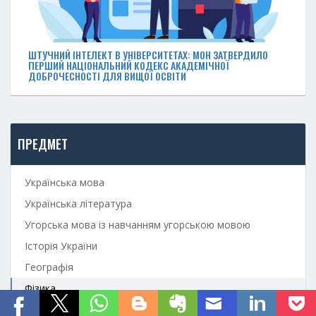
ШТУЧНИЙ ІНТЕЛЕКТ В УНІВЕРСИТЕТАХ: МОН ЗАТВЕРДИЛО
ПЕРШИЙ НАЦІОНАЛЬНИЙ КОДЕКС АКАДЕМІЧНОЇ
ДОБРОЧЕСНОСТІ ДЛЯ ВИЩОЇ ОСВІТИ
ПРЕДМЕТ
Українська мова
Українська література
Угорська мова із навчанням угорською мовою
Історія України
Географія
Фізика
7 клас