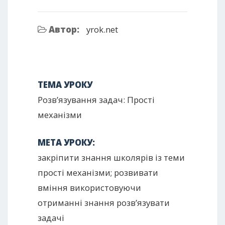
Автор:
yrok.net
ТЕМА УРОКУ
Розв’язування задач: Прості
механізми
МЕТА УРОКУ:
закріпити знання школярів із теми
прості механізми; розвивати
вміння використовуючи
отриманні знання розв’язувати
задачі