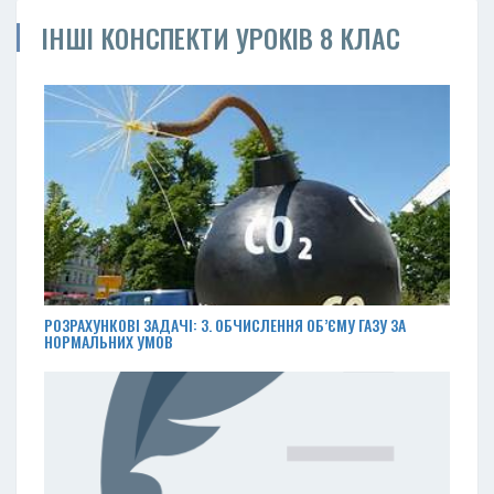
ІНШІ КОНСПЕКТИ УРОКІВ 8 КЛАС
РОЗРАХУНКОВІ ЗАДАЧІ: 3. ОБЧИСЛЕННЯ ОБ’ЄМУ ГАЗУ ЗА
НОРМАЛЬНИХ УМОВ