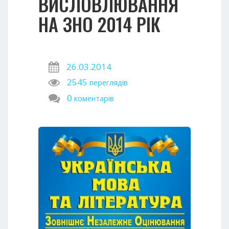
ВИСЛОВЛЮВАННЯ
НА ЗНО 2014 РІК
26.03.2014
2545
переглядів
0
коментарів