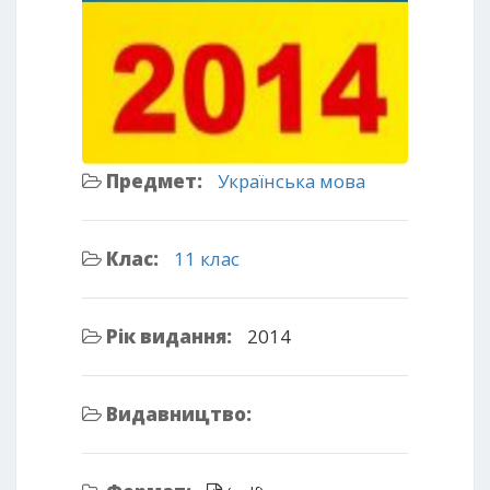
Предмет:
Українська мова
Клас:
11 клас
Рік видання:
2014
Видавництво: