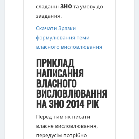
сладанні
ЗНО
та умову до
завдання.
Скачати Зразки
формулювання теми
власного висловлювання
ПРИКЛАД
НАПИСАННЯ
ВЛАСНОГО
ВИСЛОВЛЮВАННЯ
НА ЗНО 2014 РІК
Перед тим як писати
власне висловлювання,
передусім потрібно