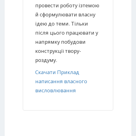
провести роботу ізтемою
й сформулювати власну
ідею до теми. Тільки
після цього працювати у
напрямку побудови
конструкції твору-
роздуму.
Скачати Приклад
написання власного
висловлювання