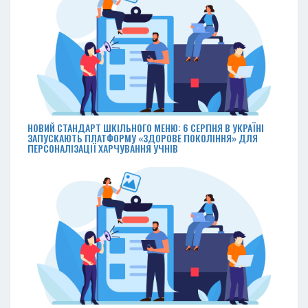
НОВИЙ СТАНДАРТ ШКІЛЬНОГО МЕНЮ: 6 СЕРПНЯ В УКРАЇНІ
ЗАПУСКАЮТЬ ПЛАТФОРМУ «ЗДОРОВЕ ПОКОЛІННЯ» ДЛЯ
ПЕРСОНАЛІЗАЦІЇ ХАРЧУВАННЯ УЧНІВ