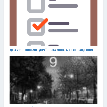
ДПА 2016. ПИСЬМО. УКРАЇНСЬКА МОВА. 4 КЛАС. ЗАВДАННЯ