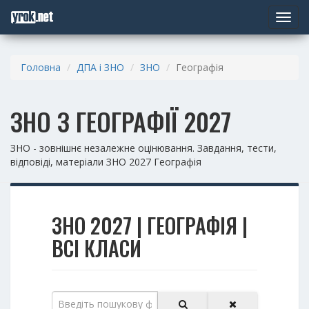
Toggle
navigat
Головна
ДПА і ЗНО
ЗНО
Географія
ЗНО З ГЕОГРАФІЇ 2027
ЗНО - зовнішнє незалежне оцінювання. Завдання, тести,
відповіді, матеріали ЗНО 2027 Географія
ЗНО 2027 | ГЕОГРАФІЯ |
ВСІ КЛАСИ