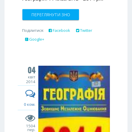
ПЕРЕГЛЯНУТИ ЗНО
Поділитися:
Facebook
Twitter
Google+
04
квіт
2014
0 ком.
1504
пер.