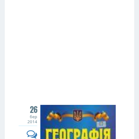
26
бер
2014