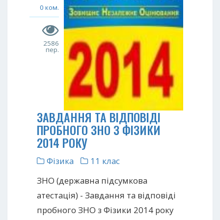
0 ком.
2586
пер.
ЗАВДАННЯ ТА ВІДПОВІДІ
ПРОБНОГО ЗНО З ФІЗИКИ
2014 РОКУ
Фізика
11 клас
ЗНО (державна підсумкова
атестація) - Завдання та відповіді
пробного ЗНО з Фізики 2014 року