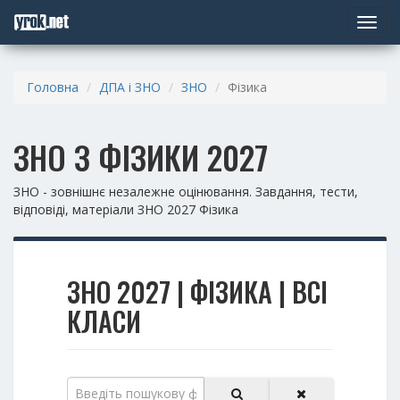
Toggle
navigat
Головна
ДПА і ЗНО
ЗНО
Фізика
ЗНО З ФІЗИКИ 2027
ЗНО - зовнішнє незалежне оцінювання. Завдання, тести,
відповіді, матеріали ЗНО 2027 Фізика
ЗНО 2027 | ФІЗИКА | ВСІ
КЛАСИ