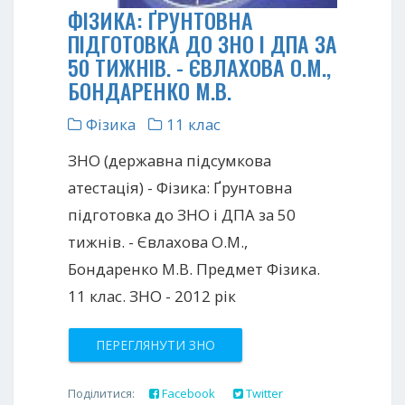
ФІЗИКА: ҐРУНТОВНА
ПІДГОТОВКА ДО ЗНО І ДПА ЗА
50 ТИЖНІВ. - ЄВЛАХОВА О.М.,
БОНДАРЕНКО М.В.
Фізика
11 клас
ЗНО (державна підсумкова
атестація) - Фізика: Ґрунтовна
підготовка до ЗНО і ДПА за 50
тижнів. - Євлахова О.М.,
Бондаренко М.В. Предмет Фізика.
11 клас. ЗНО - 2012 рік
ПЕРЕГЛЯНУТИ ЗНО
Поділитися:
Facebook
Twitter