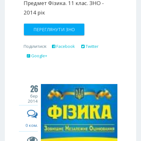
Предмет Фізика. 11 клас. ЗНО -
2014 рік
ПЕРЕГЛЯНУТИ ЗНО
Поділитися:
Facebook
Twitter
Google+
26
бер
2014
0 ком.