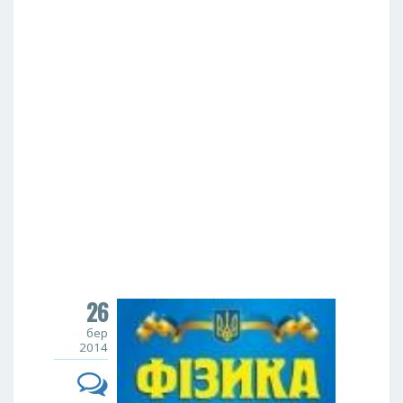
26
бер
2014