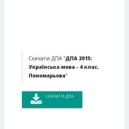
Скачати ДПА "
ДПА 2015:
Українська мова - 4 клас.
Пономарьова
"
СКАЧАТИ ДПА