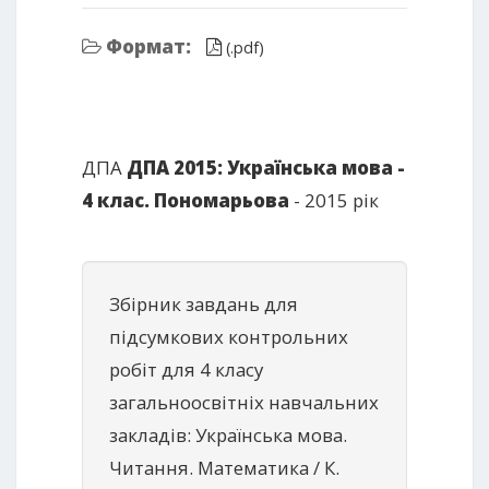
Формат:
(.pdf)
ДПА
ДПА 2015: Українська мова -
4 клас. Пономарьова
- 2015 рік
Збірник завдань для
підсумкових контрольних
робіт для 4 класу
загальноосвітніх навчальних
закладів: Українська мова.
Читання. Математика / К.