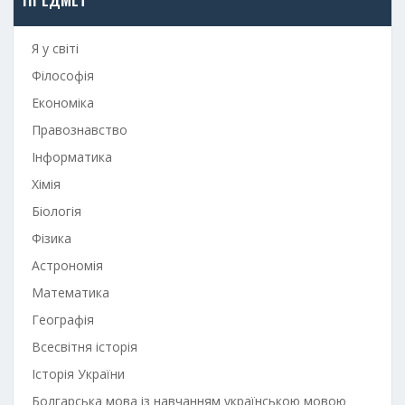
Я у світі
Філософія
Економіка
Правознавство
Інформатика
Хімія
Біологія
Фізика
Астрономія
Математика
Географія
Всесвітня історія
Історія України
Болгарська мова із навчанням українською мовою