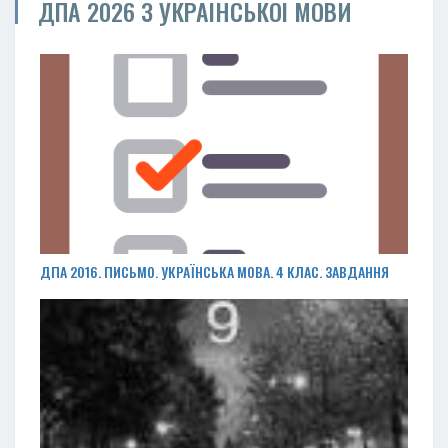
ДПА 2026 З УКРАЇНСЬКОЇ МОВИ
ДПА 2016. ПИСЬМО. УКРАЇНСЬКА МОВА. 4 КЛАС. ЗАВДАННЯ