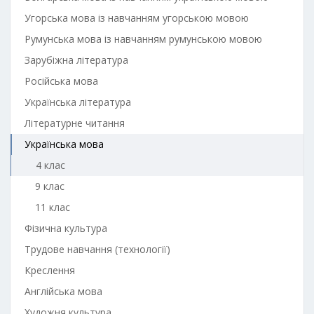
Угорська мова із навчанням угорською мовою
Румунська мова із навчанням румунською мовою
Зарубіжна література
Російська мова
Українська література
Літературне читання
Українська мова
4 клас
9 клас
11 клас
Фізична культура
Трудове навчання (технології)
Креслення
Англійська мова
Художня культура