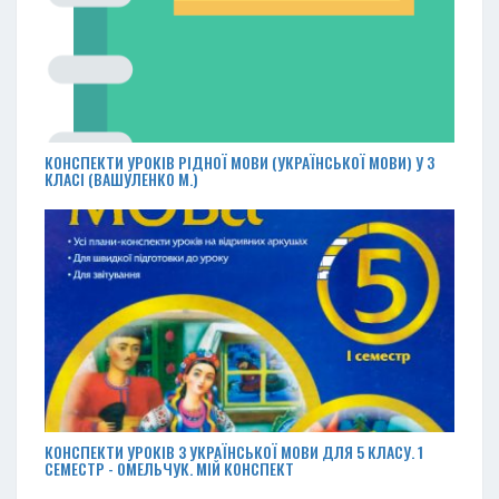
КОНСПЕКТИ УРОКІВ РІДНОЇ МОВИ (УКРАЇНСЬКОЇ МОВИ) У 3
КЛАСІ (ВАШУЛЕНКО М.)
КОНСПЕКТИ УРОКІВ З УКРАЇНСЬКОЇ МОВИ ДЛЯ 5 КЛАСУ. 1
СЕМЕСТР - ОМЕЛЬЧУК. МІЙ КОНСПЕКТ