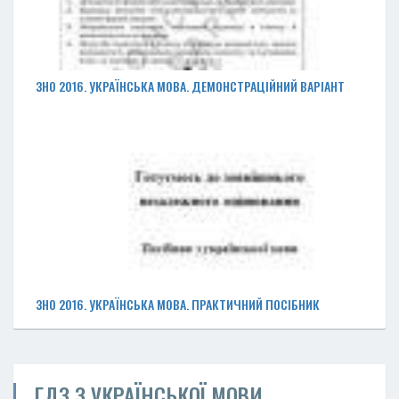
ЗНО 2016. УКРАЇНСЬКА МОВА. ДЕМОНСТРАЦІЙНИЙ ВАРІАНТ
ЗНО 2016. УКРАЇНСЬКА МОВА. ПРАКТИЧНИЙ ПОСІБНИК
ГДЗ З УКРАЇНСЬКОЇ МОВИ