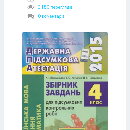
3180
переглядів
0
коментарів