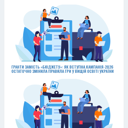
ГРАНТИ ЗАМІСТЬ «БЮДЖЕТУ»: ЯК ВСТУПНА КАМПАНІЯ-2026
ОСТАТОЧНО ЗМІНИЛА ПРАВИЛА ГРИ У ВИЩІЙ ОСВІТІ УКРАЇНИ