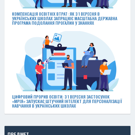
КОМПЕНСАЦІЯ ОСВІТНІХ ВТРАТ: ЯК З 1 ВЕРЕСНЯ В
УКРАЇНСЬКИХ ШКОЛАХ ЗАПРАЦЮЄ МАСШТАБНА ДЕРЖАВНА
ПРОГРАМА ПОДОЛАННЯ ПРОГАЛИН У ЗНАННЯХ
ЦИФРОВИЙ ПРОРИВ ОСВІТИ: З 1 ВЕРЕСНЯ ЗАСТОСУНОК
«МРІЯ» ЗАПУСКАЄ ШТУЧНИЙ ІНТЕЛЕКТ ДЛЯ ПЕРСОНАЛІЗАЦІЇ
НАВЧАННЯ В УКРАЇНСЬКИХ ШКОЛАХ
ПРЕДМЕТ