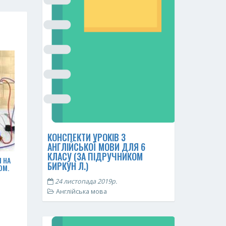
КОНСПЕКТИ УРОКІВ З
АНГЛІЙСЬКОЇ МОВИ ДЛЯ 6
КЛАСУ (ЗА ПІДРУЧНИКОМ
 НА
БИРКУН Л.)
ОМ.
24 листопада 2019р.
Англійська мова