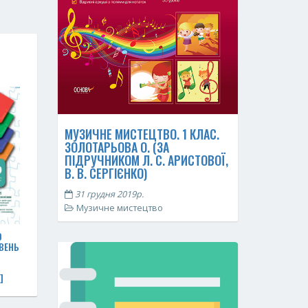
МУЗИЧНЕ МИСТЕЦТВО. 1 КЛАС.
ЗОЛОТАРЬОВА О. (ЗА
ПІДРУЧНИКОМ Л. С. АРИСТОВОЇ,
В. В. СЕРГІЄНКО)
31 грудня 2019р.
Музичне мистецтво
0
ІВЕНЬ
]