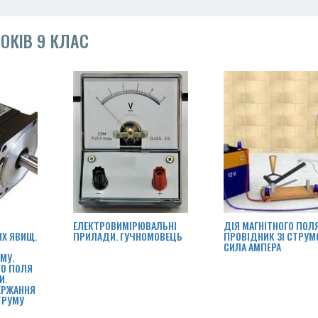
ОКІВ 9 КЛАС
ЕЛЕКТРОВИМІРЮВАЛЬНІ
ДІЯ МАГНІТНОГО ПОЛЯ
ИХ ЯВИЩ.
ПРИЛАДИ. ГУЧНОМОВЕЦЬ
ПРОВІДНИК ЗІ СТРУМ
СИЛА АМПЕРА
МУ.
ГО ПОЛЯ
И.
ЕРЖАННЯ
ТРУМУ