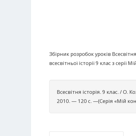
Збірник розробок уроків Всесвітня 
всесвітньої історії 9 клас з серії М
Всесвітня історія. 9 клас. / О.
2010. — 120 с. —(Серія «Мій кон