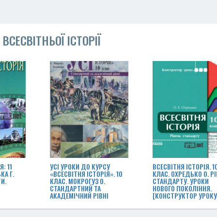
ВСЕСВІТНЬОЇ ІСТОРІЇ
: 11
УСІ УРОКИ ДО КУРСУ
ВСЕСВІТНЯ ІСТОРІЯ. 1
КА Г.
«ВСЕСВІТНЯ ІСТОРІЯ». 10
КЛАС. ОХРЕДЬКО О. Р
И.
КЛАС. МОКРОГУЗ О.
СТАНДАРТУ. УРОКИ
СТАНДАРТНИЙ ТА
НОВОГО ПОКОЛІННЯ.
АКАДЕМІЧНИЙ РІВНІ
[КОНСТРУКТОР УРОКУ