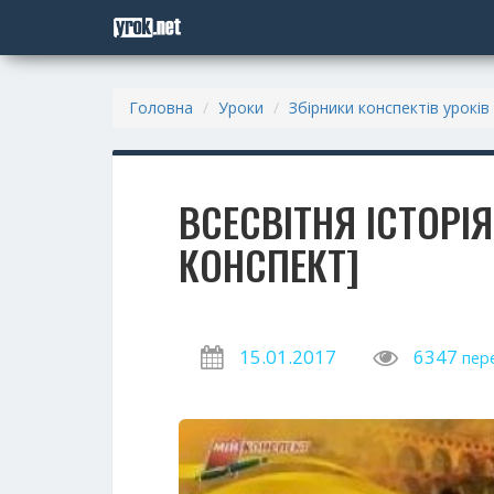
Головна
Уроки
Збірники конспектів уроків
ВСЕСВІТНЯ ІСТОРІЯ
КОНСПЕКТ]
15.01.2017
6347
пер