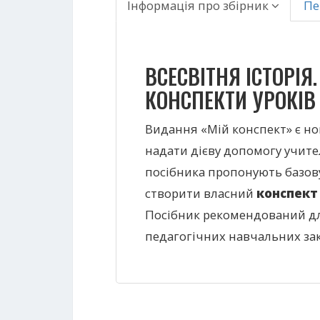
Інформація про збірник
Пе
ВСЕСВІТНЯ ІСТОРІЯ.
КОНСПЕКТИ УРОКІВ
Видання «Мій конспект» є но
надати дієву допомогу учител
посібника пропонують базов
створити власний
конспект 
Посібник рекомендований дл
педагогічних навчальних зак