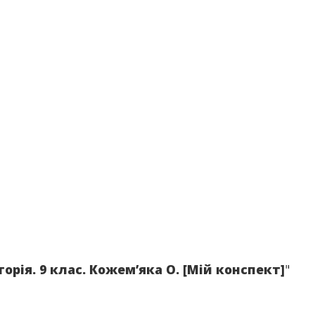
торія. 9 клас. Кожем’яка О. [Мій конспект]
"