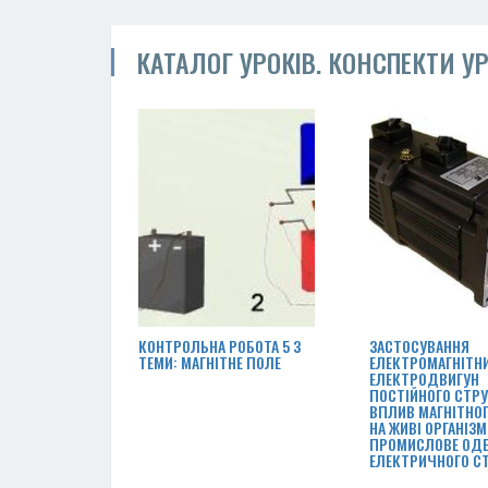
КАТАЛОГ УРОКІВ. КОНСПЕКТИ УР
КОНТРОЛЬНА РОБОТА 5 З
ЗАСТОСУВАННЯ
ТЕМИ: МАГНІТНЕ ПОЛЕ
ЕЛЕКТРОМАГНІТН
ЕЛЕКТРОДВИГУН
ПОСТІЙНОГО СТРУ
ВПЛИВ МАГНІТНО
НА ЖИВІ ОРГАНІЗМ
ПРОМИСЛОВЕ ОД
ЕЛЕКТРИЧНОГО С