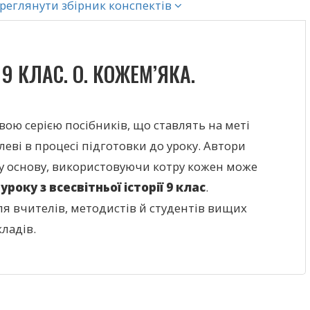
реглянути збірник конспектів
 9 КЛАС. О. КОЖЕМ’ЯКА.
вою серією посібників, що ставлять на меті
еві в процесі підготовки до уроку. Автори
у основу, використовуючи котру кожен може
уроку з всесвітньої історії 9 клас
.
я вчителів, методистів й студентів вищих
ладів.