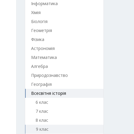
Інформатика
Хімія
Біологія
Геометрія
Фізика
Астрономія
Математика
Алгебра
Природознавство
Географія
Всесвітня історія
6 клас
7 клас
8 клас
9 клас