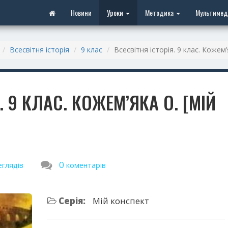
Новини
Уроки
Методика
Мультимед
Всесвітня історія
9 клас
Всесвітня історія. 9 клас. Кожем’
. 9 КЛАС. КОЖЕМ’ЯКА О. [МІЙ
0
еглядів
коментарів
Серія:
Мій конспект