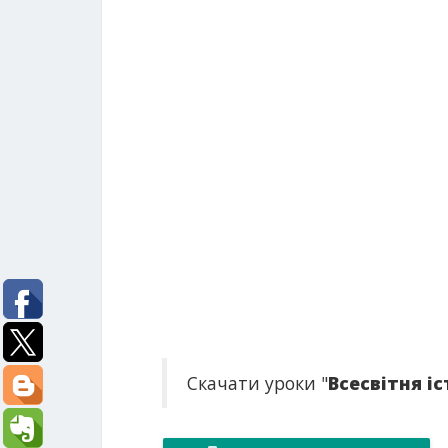
Скачати уроки "
Всесвітня іс