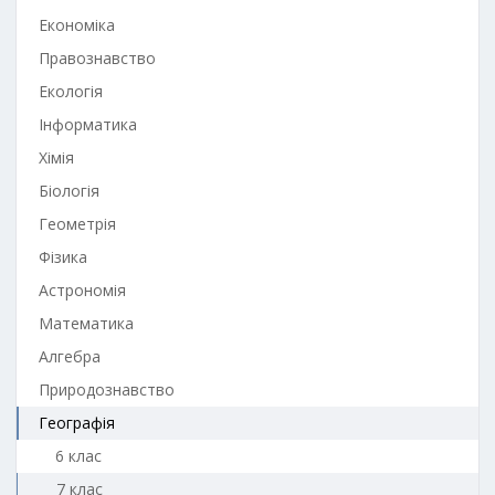
Економіка
Правознавство
Екологія
Інформатика
Хімія
Біологія
Геометрія
Фізика
Астрономія
Математика
Алгебра
Природознавство
Географія
6 клас
7 клас