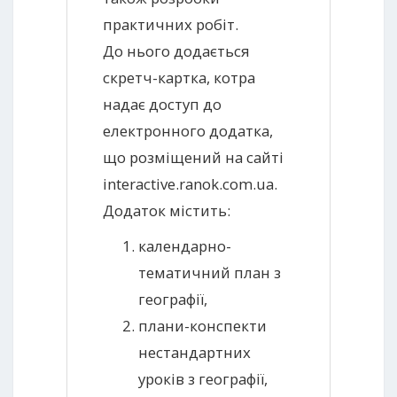
практичних робіт.
До нього додається
скретч-картка, котра
надає доступ до
електронного додатка,
що розміщений на сайті
interactive.ranok.com.ua.
Додаток містить:
календарно-
тематичний план з
географії,
плани-конспекти
нестандартних
уроків з географії,