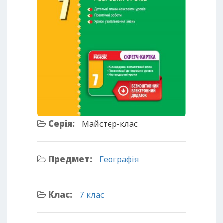
Серія:
Майстер-клас
Предмет:
Географія
Клас:
7 клас