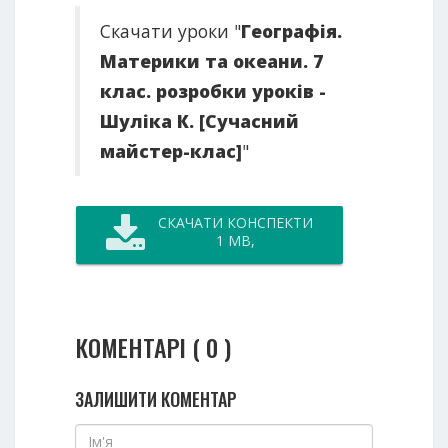
Скачати уроки "
Географія.
Материки та океани. 7
клас. розробки уроків -
Шуліка К. [Сучасний
майстер-клас]
"
СКАЧАТИ КОНСПЕКТИ
1 MB,
КОМЕНТАРІ ( 0 )
ЗАЛИШИТИ КОМЕНТАР