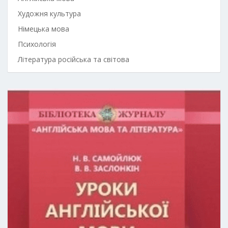
Художня культура
Німецька мова
Психологія
Література російська та світова