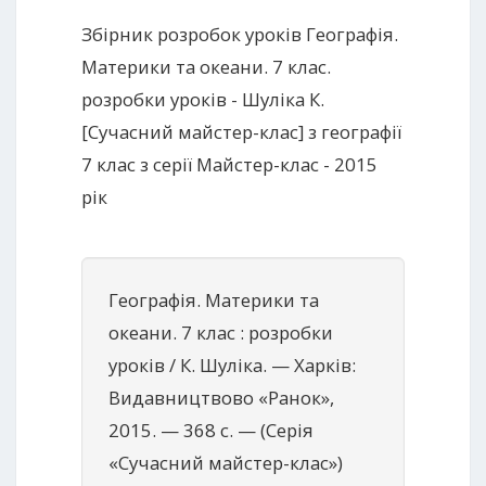
Збірник розробок уроків Географія.
Материки та океани. 7 клас.
розробки уроків - Шуліка К.
[Сучасний майстер-клас] з географії
7 клас з серії Майстер-клас - 2015
рік
Географія. Материки та
океани. 7 клас : розробки
уроків / К. Шуліка. — Xарків:
Видавництвово «Ранок»,
2015. — 368 с. — (Серія
«Сучасний майстер-клас»)