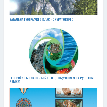
ЗАГАЛЬНА ГЕОГРАФІЯ 6 КЛАС - СКУРАТОВИЧ О.
ГЕОГРАФИЯ 6 КЛАСС - БОЙКО В. (С ОБУЧЕНИЕМ НА РУССКОМ
ЯЗЫКЕ)