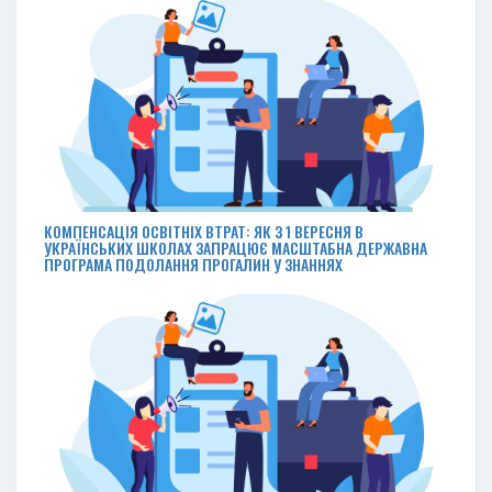
КОМПЕНСАЦІЯ ОСВІТНІХ ВТРАТ: ЯК З 1 ВЕРЕСНЯ В
УКРАЇНСЬКИХ ШКОЛАХ ЗАПРАЦЮЄ МАСШТАБНА ДЕРЖАВНА
ПРОГРАМА ПОДОЛАННЯ ПРОГАЛИН У ЗНАННЯХ