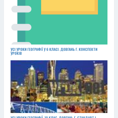
УСІ УРОКИ ГЕОГРАФІЇ У 6 КЛАСІ. ДОВГАНЬ Г. КОНСПЕКТИ
УРОКІВ
УСІ УРОКИ ГЕОГРАФІЇ. 10 КЛАС. ДОВГАНЬ Г. СТАНДАРТ І