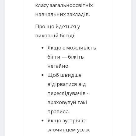
класу загальноосвітніх
навчальних закладів.
Про що йдеться у
виховній бесіді:
Якщо є можливість
бігти — біжіть
негайно.
Щоб швидше
відірватися від
переслідувачів -
враховувуй такі
правила.
Якщо зустріч із
злочинцем усе ж