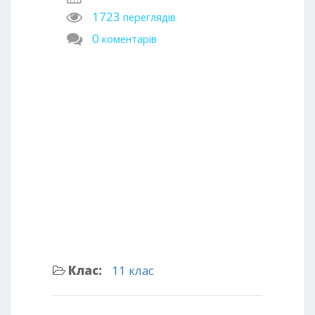
1723
переглядів
0
коментарів
Клас:
11 клас