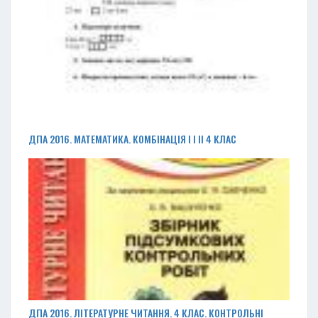
ДПА 2016. МАТЕМАТИКА. КОМБІНАЦІЯ І І ІІ 4 КЛАС
ДПА 2016. ЛІТЕРАТУРНЕ ЧИТАННЯ. 4 КЛАС. КОНТРОЛЬНІ