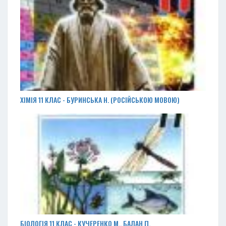
ХІМІЯ 11 КЛАС - БУРИНСЬКА Н. (РОСІЙСЬКОЮ МОВОЮ)
БІОЛОГІЯ 11 КЛАС - КУЧЕРЕНКО М., БАЛАН П.