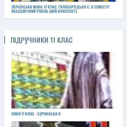
УКРАЇНСЬКА МОВА. 11 КЛАС. ГОЛОБОРОДЬКО Є. II СЕМЕСТР.
АКАДЕМІЧНИЙ РІВЕНЬ [МІЙ КОНСПЕКТ]
ПІДРУЧНИКИ 11 КЛАС
ХІМІЯ 11 КЛАС - БУРИНСЬКА Н.