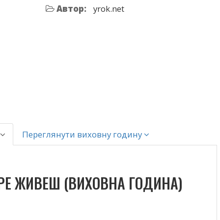
Автор:
yrok.net
Переглянути виховну годину
РЕ ЖИВЕШ (ВИХОВНА ГОДИНА)