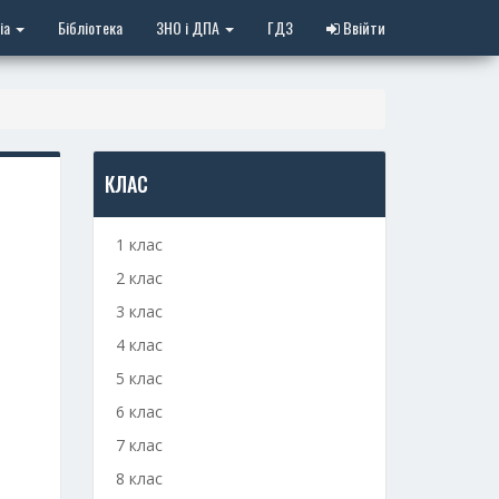
іа
Бібліотека
ЗНО і ДПА
ГДЗ
Ввійти
КЛАС
1 клас
2 клас
3 клас
4 клас
5 клас
6 клас
7 клас
8 клас