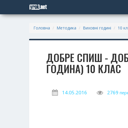
Головна
Методика
Виховні годині
10 кл
ДОБРЕ СПИШ - ДО
ГОДИНА) 10 КЛАС
14.05.2016
2769
пер