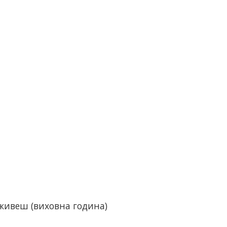
живеш (виховна година)