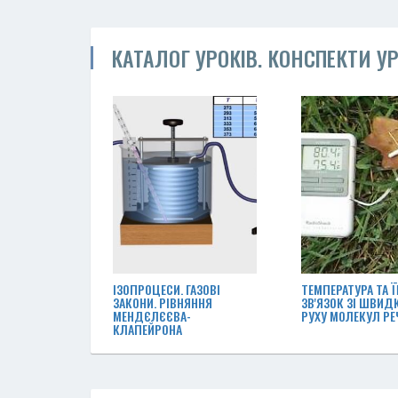
КАТАЛОГ УРОКІВ. КОНСПЕКТИ УР
ІЗОПРОЦЕСИ. ГАЗОВІ
ТЕМПЕРАТУРА ТА Ї
ЗАКОНИ. РІВНЯННЯ
ЗВ'ЯЗОК ЗІ ШВИД
МЕНДЄЛЄЄВА-
РУХУ МОЛЕКУЛ Р
КЛАПЕЙРОНА