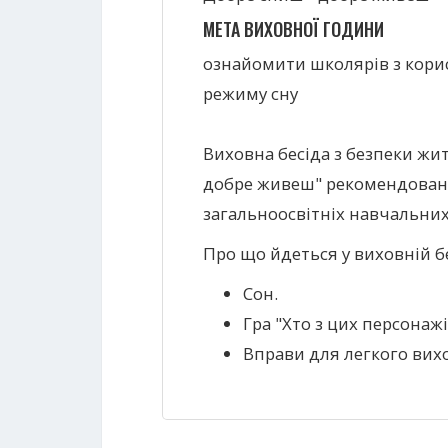
МЕТА ВИХОВНОЇ ГОДИНИ
ознайомити школярів з кори
режиму сну
Виховна бесіда з безпеки жит
добре живеш" рекомендована
загальноосвітніх навчальних
Про що йдеться у виховній бе
Сон.
Гра "Хто з цих персонаж
Вправи для легкого виход