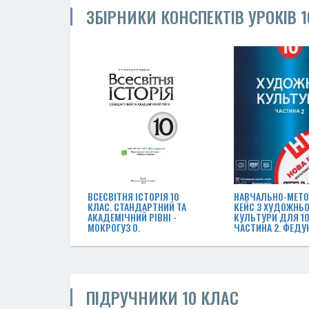
ЗБІРНИКИ КОНСПЕКТІВ УРОКІВ 
ВСЕСВІТНЯ ІСТОРІЯ 10
НАВЧАЛЬНО-МЕТ
КЛАС. СТАНДАРТНИЙ ТА
КЕЙС З ХУДОЖНЬО
АКАДЕМІЧНИЙ РІВНІ -
КУЛЬТУРИ ДЛЯ 10
МОКРОГУЗ О.
ЧАСТИНА 2. ФЕДУН
ПІДРУЧНИКИ 10 КЛАС