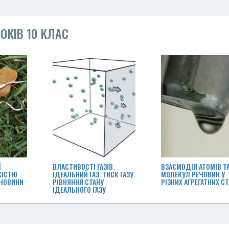
ОКІВ 10 КЛАС
Ї
ВЛАСТИВОСТІ ГАЗІВ.
ВЗАЄМОДІЯ АТОМІВ Т
КІСТЮ
ІДЕАЛЬНИЙ ГАЗ. ТИСК ГАЗУ.
МОЛЕКУЛ РЕЧОВИН У
ЕЧОВИНИ
РІВНЯННЯ СТАНУ
РІЗНИХ АГРЕГАТНИХ С
ІДЕАЛЬНОГО ГАЗУ