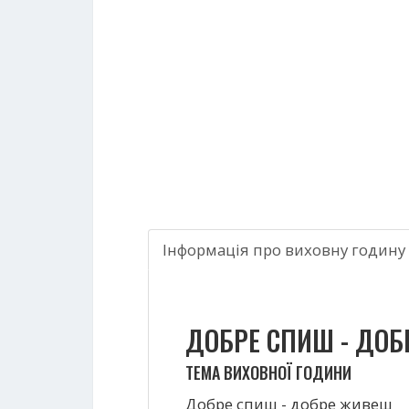
Інформація про виховну годину
ДОБРЕ СПИШ - ДОБ
ТЕМА ВИХОВНОЇ ГОДИНИ
Добре спиш - добре живеш