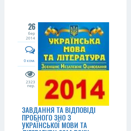
26
бер
2014
0 ком.
2323
пер.
ЗАВДАННЯ ТА ВІДПОВІДІ
ПРОБНОГО ЗНО З
УКРАЇНСЬКОЇ МОВИ ТА