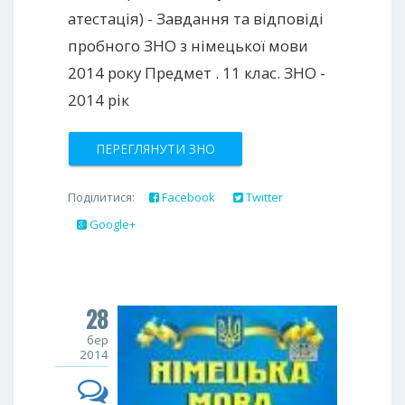
атестація) - Завдання та відповіді
пробного ЗНО з німецької мови
2014 року Предмет . 11 клас. ЗНО -
2014 рік
ПЕРЕГЛЯНУТИ ЗНО
Поділитися:
Facebook
Twitter
Google+
28
бер
2014