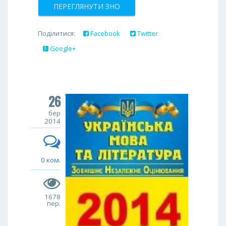
ПЕРЕГЛЯНУТИ ЗНО
Поділитися:
Facebook
Twitter
Google+
26
бер
2014
0 ком.
1678
пер.