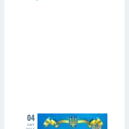
04
квіт