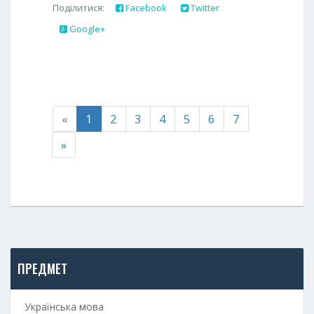
Поділитися:
Facebook
Twitter
Google+
«
1
2
3
4
5
6
7
»
ПРЕДМЕТ
Українська мова