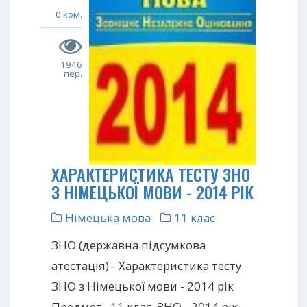
0 ком.
1946
пер.
ХАРАКТЕРИСТИКА ТЕСТУ ЗНО
З НІМЕЦЬКОЇ МОВИ - 2014 РІК
Німецька мова
11 клас
ЗНО (державна підсумкова
атестація) - Характеристика тесту
ЗНО з Німецької мови - 2014 рік
Предмет . 11 клас. ЗНО - 2014 рік