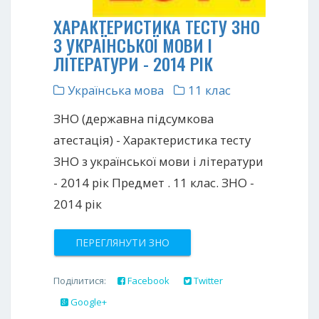
ХАРАКТЕРИСТИКА ТЕСТУ ЗНО
З УКРАЇНСЬКОЇ МОВИ І
ЛІТЕРАТУРИ - 2014 РІК
Українська мова
11 клас
ЗНО (державна підсумкова
атестація) - Характеристика тесту
ЗНО з української мови і літератури
- 2014 рік Предмет . 11 клас. ЗНО -
2014 рік
ПЕРЕГЛЯНУТИ ЗНО
Поділитися:
Facebook
Twitter
Google+