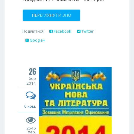
ПЕРЕГЛЯНУТИ ЗНО
Поділитися:
Facebook
Twitter
Google+
26
бер
2014
0 ком.
2545
пер.