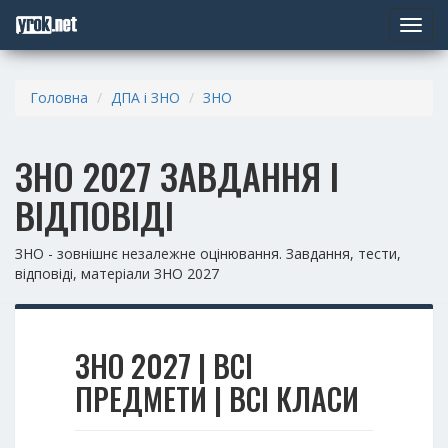
Toggle
navigat
Головна
ДПА і ЗНО
ЗНО
ЗНО 2027 ЗАВДАННЯ І
ВІДПОВІДІ
ЗНО - зовнішнє незалежне оцінювання. Завдання, тести,
відповіді, матеріали ЗНО 2027
ЗНО 2027 | ВСІ
ПРЕДМЕТИ | ВСІ КЛАСИ