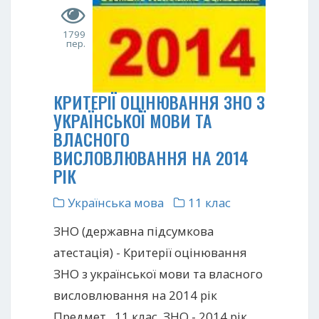
1799
пер.
КРИТЕРІЇ ОЦІНЮВАННЯ ЗНО З
УКРАЇНСЬКОЇ МОВИ ТА
ВЛАСНОГО
ВИСЛОВЛЮВАННЯ НА 2014
РІК
Українська мова
11 клас
ЗНО (державна підсумкова
атестація) - Критерії оцінювання
ЗНО з української мови та власного
висловлювання на 2014 рік
Предмет . 11 клас. ЗНО - 2014 рік