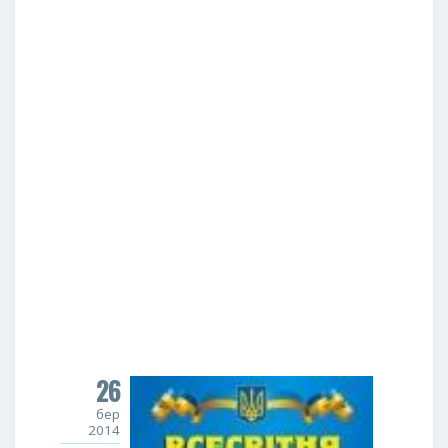
26
бер
2014