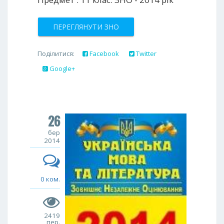
ПЕРЕГЛЯНУТИ ЗНО
Поділитися:
Facebook
Twitter
Google+
26
бер
2014
0 ком.
2419
пер.