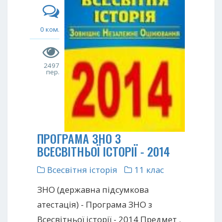
0 ком.
2497
пер.
ПРОГРАМА ЗНО З
ВСЕСВІТНЬОЇ ІСТОРІЇ - 2014
Всесвітня історія
11 клас
ЗНО (державна підсумкова
атестація) - Програма ЗНО з
Всесвітньої історії - 2014 Предмет .