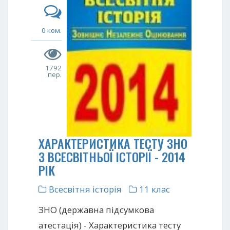
0 ком.
1792
пер.
ХАРАКТЕРИСТИКА ТЕСТУ ЗНО
З ВСЕСВІТНЬОЇ ІСТОРІЇ - 2014
РІК
Всесвітня історія
11 клас
ЗНО (державна підсумкова
атестація) - Характеристика тесту