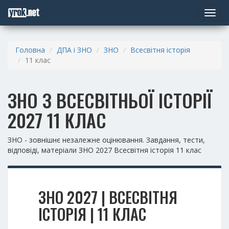
Toggle
navigat
Головна
ДПА і ЗНО
ЗНО
Всесвітня історія
11 клас
ЗНО З ВСЕСВІТНЬОЇ ІСТОРІЇ
2027 11 КЛАС
ЗНО - зовнішнє незалежне оцінювання. Завдання, тести,
відповіді, матеріали ЗНО 2027 Всесвітня історія 11 клас
ЗНО 2027 | ВСЕСВІТНЯ
ІСТОРІЯ | 11 КЛАС