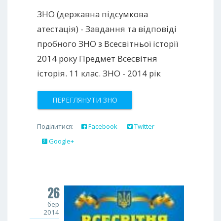
ЗНО (державна підсумкова
атестація) - Завдання та відповіді
пробного ЗНО з Всесвітньої історії
2014 року Предмет Всесвітня
історія. 11 клас. ЗНО - 2014 рік
ПЕРЕГЛЯНУТИ ЗНО
Поділитися:
Facebook
Twitter
Google+
26
бер
2014