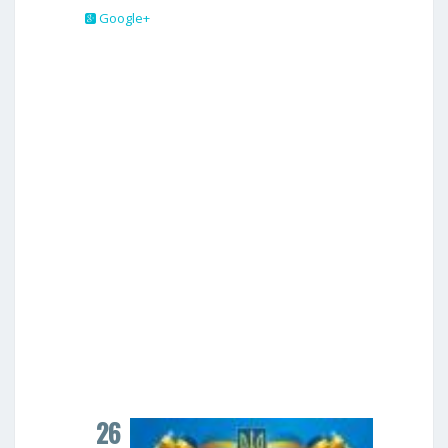
Google+
26