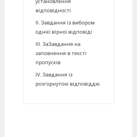
установлення
відповідності
ІІ. Завдання із вибором
однієї вірної відповіді
ІІІ. ЗаЗавдання на
заповнення в тексті
пропусків
IV. Завдання із
розгорнутою відповіддю