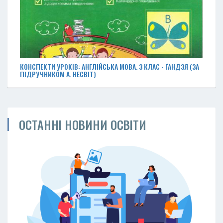
КОНСПЕКТИ УРОКІВ: АНГЛІЙСЬКА МОВА. З КЛАС - ҐАНДЗЯ (ЗА
ПІДРУЧНИКОМ А. НЕСВІТ)
ОСТАННІ НОВИНИ ОСВІТИ