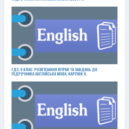
ГДЗ. 9 КЛАС. РОЗВ'ЯЗАННЯ ВПРАВ ТА ЗАВДАНЬ ДО
ПІДРУЧНИКА АНГЛІЙСЬКА МОВА, КАРПЮК О.