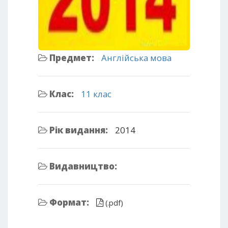
Предмет:
Англійська мова
Клас:
11 клас
Рік видання:
2014
Видавництво:
Формат:
(.pdf)