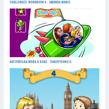
CHALLENGES. WORKBOOK 4 - AMANDA MARIS
АНГЛІЙСЬКА МОВА 4 КЛАС - ПАВЛІЧЕНКО О.