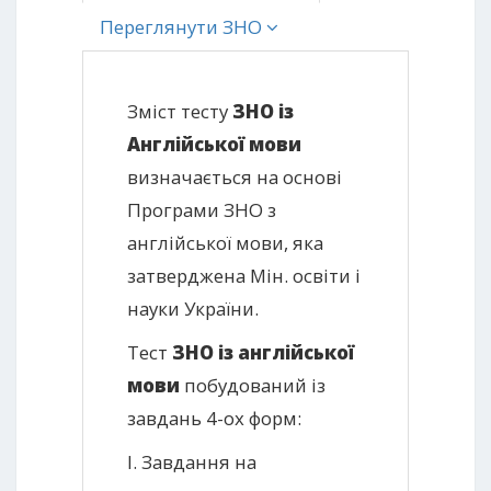
Переглянути ЗНО
Зміст тесту
ЗНО із
Англійської мови
визначається на основі
Програми ЗНО з
англійської мови, яка
затверджена Мін. освіти і
науки України.
Тест
ЗНО із англійської
мови
побудований із
завдань 4-ох форм:
І. Завдання на