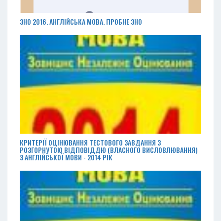
ЗНО 2016. АНГЛІЙСЬКА МОВА. ПРОБНЕ ЗНО
КРИТЕРІЇ ОЦІНЮВАННЯ ТЕСТОВОГО ЗАВДАННЯ З
РОЗГОРНУТОЮ ВІДПОВІДДЮ (ВЛАСНОГО ВИСЛОВЛЮВАННЯ)
З АНГЛІЙСЬКОЇ МОВИ - 2014 РІК