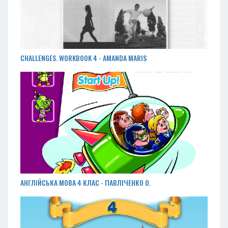
CHALLENGES. WORKBOOK 4 - AMANDA MARIS
АНГЛІЙСЬКА МОВА 4 КЛАС - ПАВЛІЧЕНКО О.