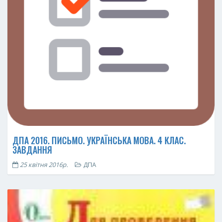
ДПА 2016. ПИСЬМО. УКРАЇНСЬКА МОВА. 4 КЛАС.
ЗАВДАННЯ
25 квітня 2016р.
ДПА