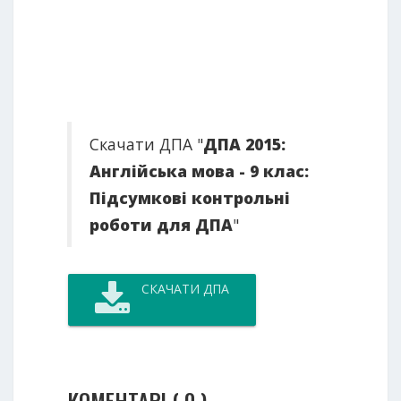
Скачати ДПА "
ДПА 2015:
Англійська мова - 9 клас:
Підсумкові контрольні
роботи для ДПА
"
СКАЧАТИ ДПА
КОМЕНТАРІ ( 0 )