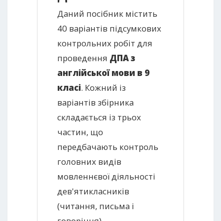
Даний посібник містить
40 варіантів підсумкових
контрольних робіт для
проведення
ДПА з
англійської мови в 9
класі
. Кожний із
варіантів збірника
складається із трьох
частин, що
передбачають контроль
головних видів
мовленнєвої діяльності
дев'ятикласників
(читання, письма і
говоріння).