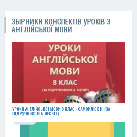
ЗБІРНИКИ КОНСПЕКТІВ УРОКІВ З
АНГЛІЙСЬКОЇ МОВИ
УРОКИ АНГЛІЙСЬКОЇ МОВИ 8 КЛАС - САМОЙЛЮК Н. (ЗА
ПІДРУЧНИКОМ А. НЕСВІТ)