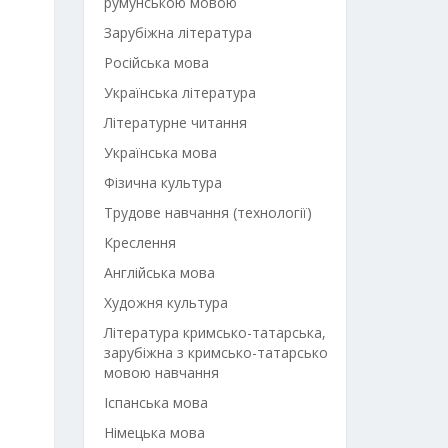
румунською мовою
Зарубіжна література
Російська мова
Українська література
Літературне читання
Українська мова
Фізична культура
Трудове навчання (технології)
Креслення
Англійська мова
Художня культура
Література кримсько-татарська,
зарубіжна з кримсько-татарсько
мовою навчання
Іспанська мова
Німецька мова