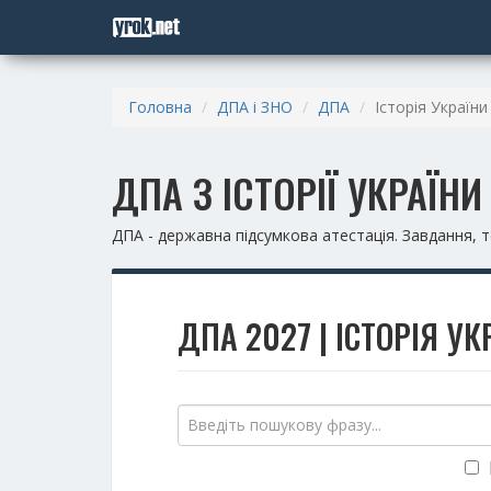
Головна
ДПА і ЗНО
ДПА
Історія України
ДПА З ІСТОРІЇ УКРАЇНИ
ДПА - державна підсумкова атестація. Завдання, те
ДПА 2027 | ІСТОРІЯ УК