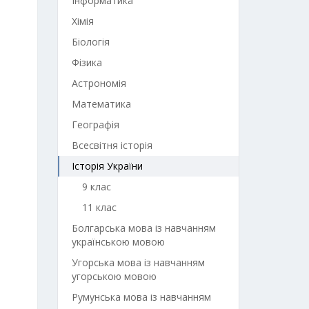
Інформатика
Хімія
Біологія
Фізика
Астрономія
Математика
Географія
Всесвітня історія
Історія України
9 клас
11 клас
Болгарська мова із навчанням
українською мовою
Угорська мова із навчанням
угорською мовою
Румунська мова із навчанням