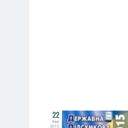
22
бер
2015