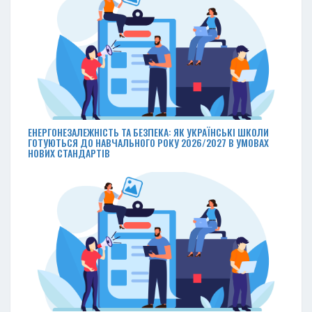
ЕНЕРГОНЕЗАЛЕЖНІСТЬ ТА БЕЗПЕКА: ЯК УКРАЇНСЬКІ ШКОЛИ
ГОТУЮТЬСЯ ДО НАВЧАЛЬНОГО РОКУ 2026/2027 В УМОВАХ
НОВИХ СТАНДАРТІВ