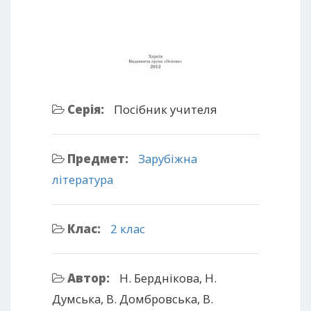
Серія:
Посібник учителя
Предмет:
Зарубіжна
література
Клас:
2 клас
Автор:
Н. Берднікова, Н.
Думська, В. Домбровська, В.