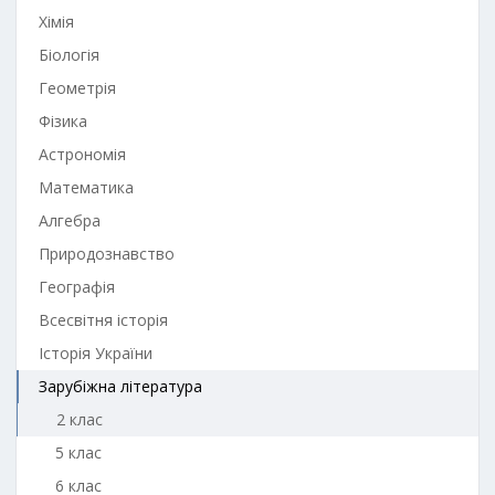
Хімія
Біологія
Геометрія
Фізика
Астрономія
Математика
Алгебра
Природознавство
Географія
Всесвітня історія
Історія України
Зарубіжна література
2 клас
5 клас
6 клас