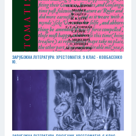
ЗАРУБІЖНА ЛІТЕРАТУРА: ХРЕСТОМАТІЯ. 9 КЛАС - КОВБАСЕНКО
Ю.
ЗАРУБІЖНА ЛІТЕРАТУРА. ПОСІБНИК-ХРЕСТОМАТІЯ. 6 КЛАС -