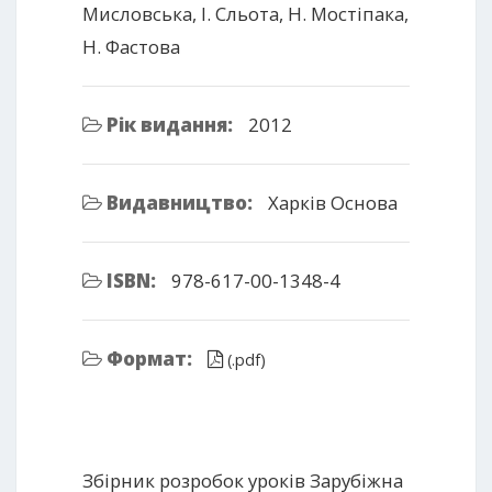
Мисловська, І. Сльота, Н. Мостіпака,
Н. Фастова
Рік видання:
2012
Видавництво:
Xарків Основа
ISBN:
978-617-00-1348-4
Формат:
(.pdf)
Збірник розробок уроків Зарубіжна