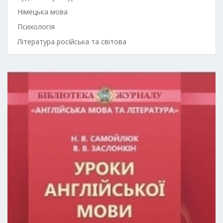
Німецька мова
Психологія
Література російська та світова