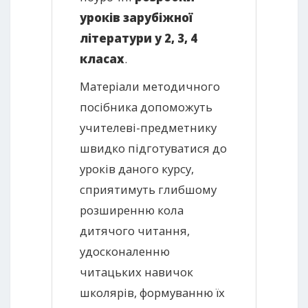
уроків зарубіжної
літератури у 2, 3, 4
класах
.
Матеріали методичного
посібника допоможуть
учителеві-предметнику
швидко підготуватися до
уроків даного курсу,
сприятимуть глибшому
розширенню кола
дитячого читання,
удосконаленню
читацьких навичок
школярів, формуванню їх