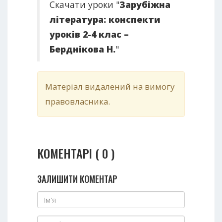
Скачати уроки "
Зарубіжна
література: конспекти
уроків 2-4 клас –
Берднікова Н.
"
Матеріал видалений на вимогу
правовласника.
КОМЕНТАРІ ( 0 )
ЗАЛИШИТИ КОМЕНТАР