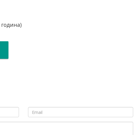
 година)