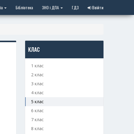
іа
Бібліотека
ЗНО і ДПА
ГДЗ
Ввійти
КЛАС
1 клас
2 клас
3 клас
4 клас
5 клас
6 клас
7 клас
8 клас