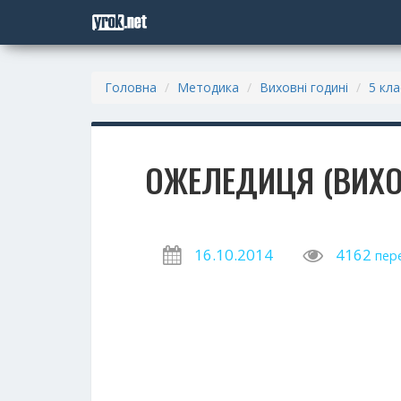
Головна
Методика
Виховні годині
5 кла
ОЖЕЛЕДИЦЯ (ВИХО
16.10.2014
4162
пер