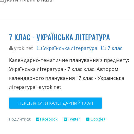
7 КЛАС - УКРАЇНСЬКА ЛІТЕРАТУРА
yrok.net
Українська література
7 клас
Календарно-тематичне планування з предмету:
Українська література - 7 клас клас. Автором
календарного планування "7 клас - Українська
література" є yrok.net
ПЕРЕГЛЯНУТИ КАЛЕНДАРНИЙ ПЛАН
Поділитися:
Facebook
Twitter
Google+