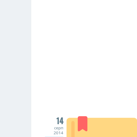
14
серп
2014