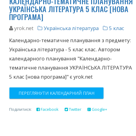
КАЛЕНДАРНО-ТЕМАТИЧНЕ ПЛАНУВАННЯ
УКРАЇНСЬКА ЛІТЕРАТУРА 5 КЛАС [НОВА
ПРОГРАМА]
yrok.net
Українська література
5 клас
Календарно-тематичне планування з предмету:
Українська література - 5 клас клас. Автором
календарного планування "Календарно-
тематичне планування УКРАЇНСЬКА ЛІТЕРАТУРА
5 клас [нова програма]" є yrok.net
ПЕРЕГЛЯНУТИ КАЛЕНДАРНИЙ ПЛАН
Поділитися:
Facebook
Twitter
Google+