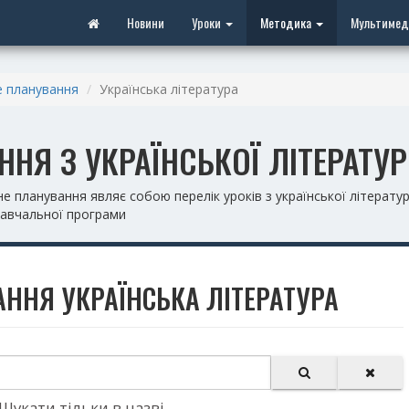
Новини
Уроки
Методика
Мультимед
 планування
Українська література
НЯ З УКРАЇНСЬКОЇ ЛІТЕРАТУ
планування являє собою перелік уроків з української літератур
навчальної програми
ННЯ УКРАЇНСЬКА ЛІТЕРАТУРА
Шукати тільки в назві