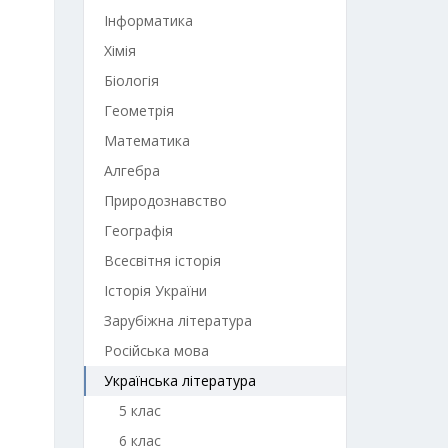
Інформатика
Хімія
Біологія
Геометрія
Математика
Алгебра
Природознавство
Географія
Всесвітня історія
Історія України
Зарубіжна література
Російська мова
Українська література
5 клас
6 клас