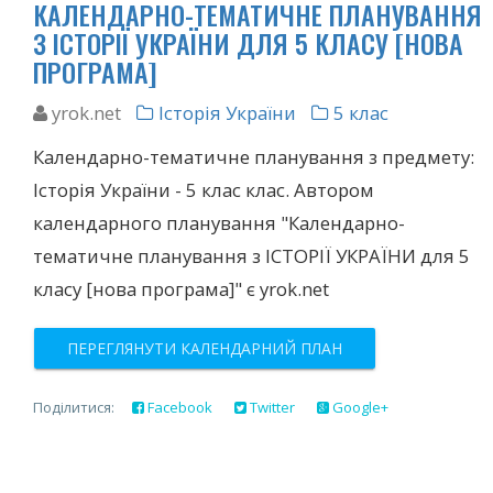
КАЛЕНДАРНО-ТЕМАТИЧНЕ ПЛАНУВАННЯ
З ІСТОРІЇ УКРАЇНИ ДЛЯ 5 КЛАСУ [НОВА
ПРОГРАМА]
yrok.net
Історія України
5 клас
Календарно-тематичне планування з предмету:
Історія України - 5 клас клас. Автором
календарного планування "Календарно-
тематичне планування з ІСТОРІЇ УКРАЇНИ для 5
класу [нова програма]" є yrok.net
ПЕРЕГЛЯНУТИ КАЛЕНДАРНИЙ ПЛАН
Поділитися:
Facebook
Twitter
Google+