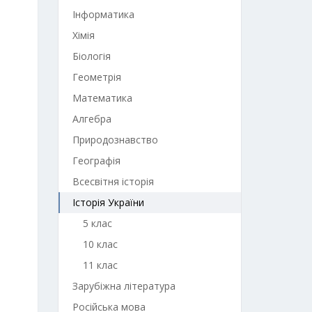
Інформатика
Хімія
Біологія
Геометрія
Математика
Алгебра
Природознавство
Географія
Всесвітня історія
Історія України
5 клас
10 клас
11 клас
Зарубіжна література
Російська мова