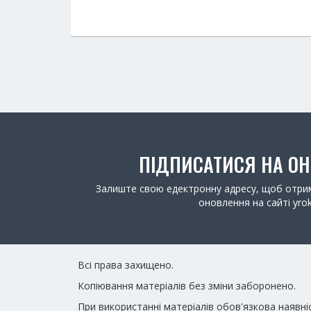
ПІДПИСАТИСЯ НА О
Залиште свою едектронну адресу, щоб отрим
оновлення на сайті yrok
Всі права захищено.
Копіювання матеріалів без зміни заборонено.
При використанні матеріалів обов'язкова наявні