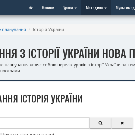
Новини
Уроки
Методика
Мультимед
 планування
Історія України
НЯ З ІСТОРІЇ УКРАЇНИ НОВА 
планування являє собою перелік уроків з історії України за те
 програми
ННЯ ІСТОРІЯ УКРАЇНИ
Шукати тільки в назві