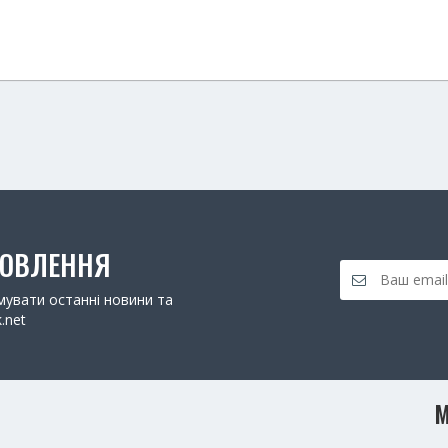
НОВЛЕННЯ
увати останні новини та
.net
М