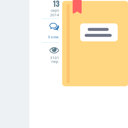
13
серп
2014
0 ком.
3101
пер.