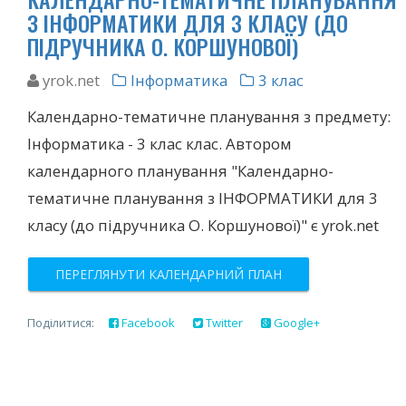
З ІНФОРМАТИКИ ДЛЯ 3 КЛАСУ (ДО
ПІДРУЧНИКА О. КОРШУНОВОЇ)
yrok.net
Інформатика
3 клас
Календарно-тематичне планування з предмету:
Інформатика - 3 клас клас. Автором
календарного планування "Календарно-
тематичне планування з ІНФОРМАТИКИ для 3
класу (до підручника О. Коршунової)" є yrok.net
ПЕРЕГЛЯНУТИ КАЛЕНДАРНИЙ ПЛАН
Поділитися:
Facebook
Twitter
Google+