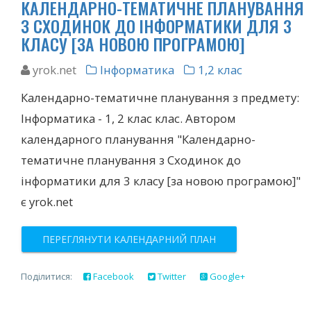
КАЛЕНДАРНО-ТЕМАТИЧНЕ ПЛАНУВАННЯ
З СХОДИНОК ДО ІНФОРМАТИКИ ДЛЯ 3
КЛАСУ [ЗА НОВОЮ ПРОГРАМОЮ]
yrok.net
Інформатика
1,2 клас
Календарно-тематичне планування з предмету:
Інформатика - 1, 2 клас клас. Автором
календарного планування "Календарно-
тематичне планування з Сходинок до
інформатики для 3 класу [за новою програмою]"
є yrok.net
ПЕРЕГЛЯНУТИ КАЛЕНДАРНИЙ ПЛАН
Поділитися:
Facebook
Twitter
Google+