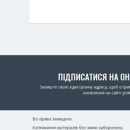
ПІДПИСАТИСЯ НА О
Залиште свою едектронну адресу, щоб отрим
оновлення на сайті yrok
Всі права захищено.
Копіювання матеріалів без зміни заборонено.