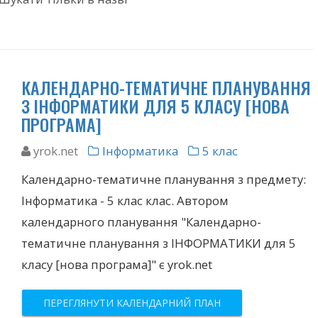
КАЛЕНДАРНО-ТЕМАТИЧНЕ ПЛАНУВАННЯ
З ІНФОРМАТИКИ ДЛЯ 5 КЛАСУ [НОВА
ПРОГРАМА]
yrok.net
Інформатика
5 клас
Календарно-тематичне планування з предмету:
Інформатика - 5 клас клас. Автором
календарного планування "Календарно-
тематичне планування з ІНФОРМАТИКИ для 5
класу [нова програма]" є yrok.net
ПЕРЕГЛЯНУТИ КАЛЕНДАРНИЙ ПЛАН