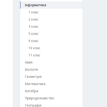
Інформатика
1 клас
2 клас
3 клас
5 клас
9 клас
10 клас
11 клас
Хімія
Біологія
Геометрія
Математика
Алгебра
Природознавство
Географія