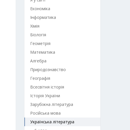
Економіка
Інформатика
Хімія
Біологія
Геометрія
Математика
Алгебра
Природознавство
Географія
Всесвітня історія
Історія України
Зарубіжна література
Російська мова
Українська література