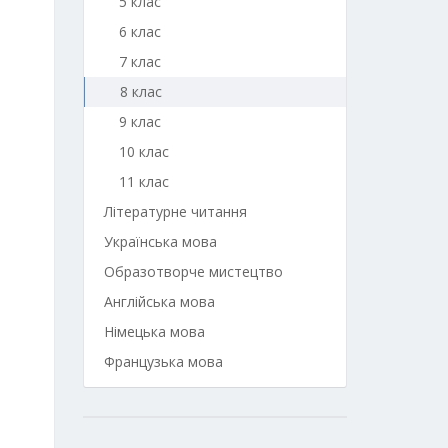
5 клас
6 клас
7 клас
8 клас
9 клас
10 клас
11 клас
Літературне читання
Українська мова
Образотворче мистецтво
Англійська мова
Німецька мова
Французька мова