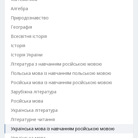
Алгебра
Природознавство
Географія
Всесвітня історія
Історія
Історія України
Література з навчанням російською мовою
Польська мова із навчанням польською мовою
Російська мова із навчанням російською мовою
Зарубіжна література
Російська мова
Українська література
Літературне читання
Українська мова із навчанням російською мовою
Українська мова