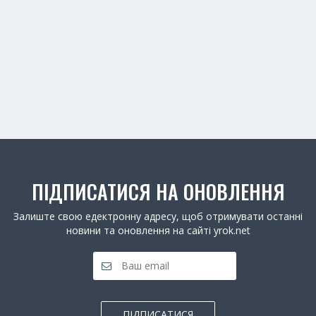
ПІДПИСАТИСЯ НА ОНОВЛЕННЯ
Залиште свою едектронну адресу, щоб отримувати останні
новини та оновлення на сайті yrok.net
ПІДПИСАТИСЯ