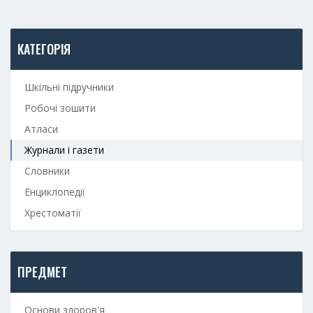
КАТЕГОРІЯ
Шкільні підручники
Робочі зошити
Атласи
Журнали і газети
Словники
Енциклопедії
Хрестоматії
ПРЕДМЕТ
Основи здоров'я