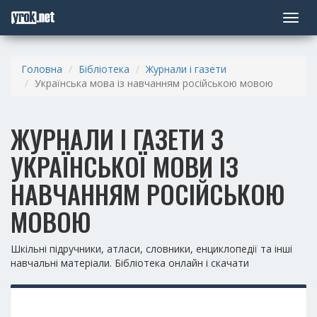
Toggle
navigat
Головна
Бібліотека
Журнали і газети
Українська мова із навчанням російською мовою
ЖУРНАЛИ І ГАЗЕТИ З
УКРАЇНСЬКОЇ МОВИ ІЗ
НАВЧАННЯМ РОСІЙСЬКОЮ
МОВОЮ
Шкільні підручники, атласи, словники, енциклопедії та інші
навчальні матеріали. Бібліотека онлайн і скачати