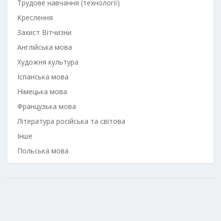
Трудове навчання (технології)
Креслення
Захист Вітчизни
Англійська мова
Художня культура
Іспанська мова
Німецька мова
Французька мова
Література російська та світова
Інше
Польська мова