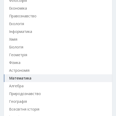
Філософія
Економіка
Правознавство
Екологія
Інформатика
Хімія
Біологія
Геометрія
Фізика
Астрономія
Математика
Алгебра
Природознавство
Географія
Всесвітня історія