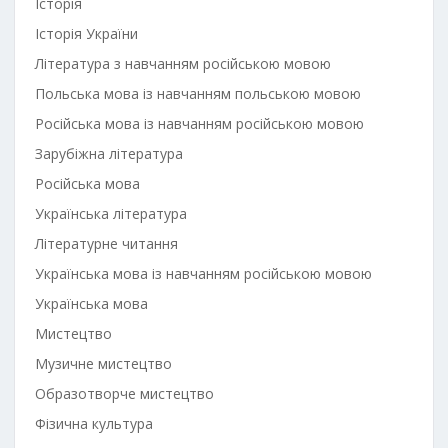
Історія
Історія України
Література з навчанням російською мовою
Польська мова із навчанням польською мовою
Російська мова із навчанням російською мовою
Зарубіжна література
Російська мова
Українська література
Літературне читання
Українська мова із навчанням російською мовою
Українська мова
Мистецтво
Музичне мистецтво
Образотворче мистецтво
Фізична культура