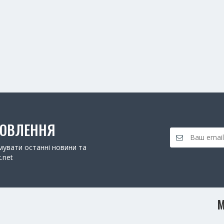
НОВЛЕННЯ
увати останні новини та
.net
М