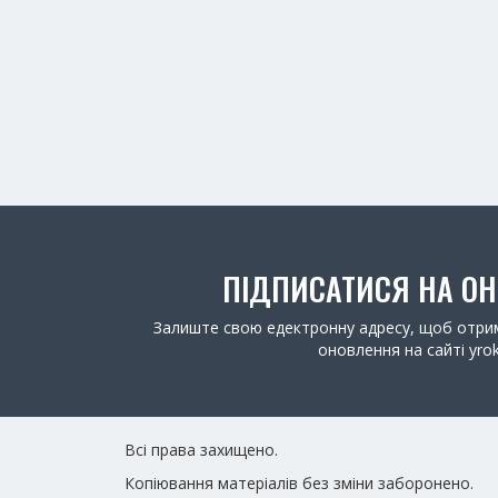
ПІДПИСАТИСЯ НА О
Залиште свою едектронну адресу, щоб отрим
оновлення на сайті yrok
Всі права захищено.
Копіювання матеріалів без зміни заборонено.