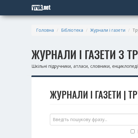
Головна
Бібліотека
Журнали і газети
Тр
ЖУРНАЛИ І ГАЗЕТИ З 
Шкільні підручники, атласи, словники, енциклопедії
ЖУРНАЛИ І ГАЗЕТИ | Т