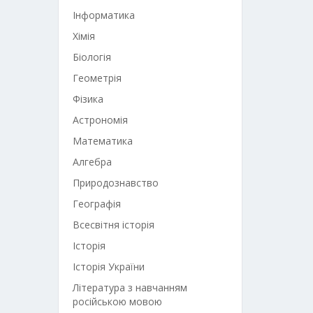
Інформатика
Хімія
Біологія
Геометрія
Фізика
Астрономія
Математика
Алгебра
Природознавство
Географія
Всесвітня історія
Історія
Історія України
Література з навчанням
російською мовою