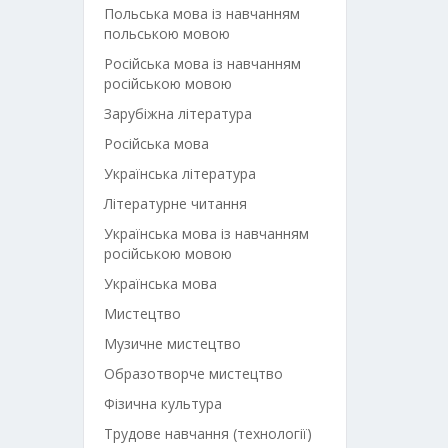
Польська мова із навчанням
польською мовою
Російська мова із навчанням
російською мовою
Зарубіжна література
Російська мова
Українська література
Літературне читання
Українська мова із навчанням
російською мовою
Українська мова
Мистецтво
Музичне мистецтво
Образотворче мистецтво
Фізична культура
Трудове навчання (технології)