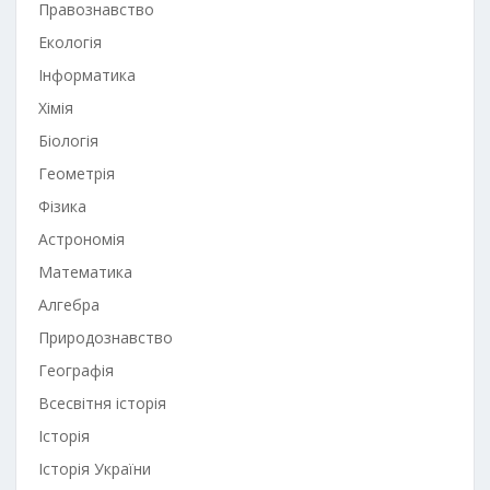
Правознавство
Екологія
Інформатика
Хімія
Біологія
Геометрія
Фізика
Астрономія
Математика
Алгебра
Природознавство
Географія
Всесвітня історія
Історія
Історія України