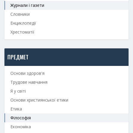
Журнали і газети
Словники
Енциклопедії
Хрестоматії
ПРЕДМЕТ
Основи здоров'я
Трудове навчання
Я у світі
Основи християнської етики
Етика
Філософія
Економіка