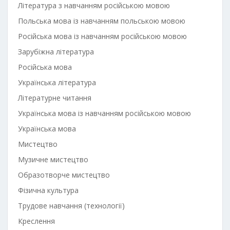
Література з навчанням російською мовою
Польська мова із навчанням польською мовою
Російська мова із навчанням російською мовою
Зарубіжна література
Російська мова
Українська література
Літературне читання
Українська мова із навчанням російською мовою
Українська мова
Мистецтво
Музичне мистецтво
Образотворче мистецтво
Фізична культура
Трудове навчання (технології)
Креслення